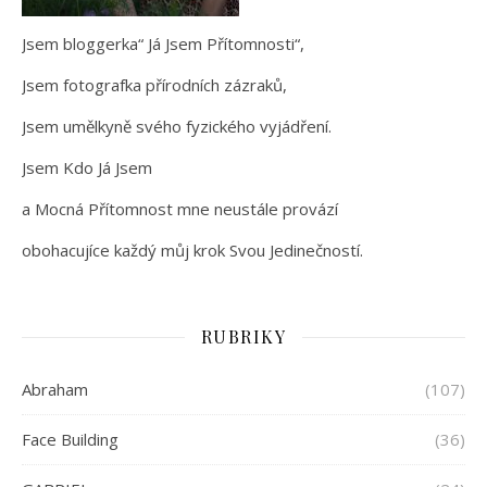
Jsem bloggerka“ Já Jsem Přítomnosti“,
Jsem fotografka přírodních zázraků,
Jsem umělkyně svého fyzického vyjádření.
Jsem Kdo Já Jsem
a Mocná Přítomnost mne neustále provází
obohacujíce každý můj krok Svou Jedinečností.
RUBRIKY
Abraham
(107)
Face Building
(36)