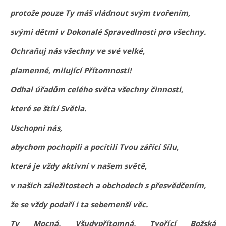
protože pouze Ty máš vládnout svým tvořením,
svými dětmi v Dokonalé Spravedlnosti pro všechny.
Ochraňuj nás všechny ve své velké,
plamenné, milující Přítomnosti!
Odhal úřadům celého světa všechny činnosti,
které se štítí Světla.
Uschopni nás,
abychom pochopili a pocítili Tvou zářící Sílu,
která je vždy aktivní v našem světě,
v našich záležitostech a obchodech s přesvědčením,
že se vždy podaří i ta sebemenší věc.
Ty Mocná, Všudypřítomná, Tvořící Božská