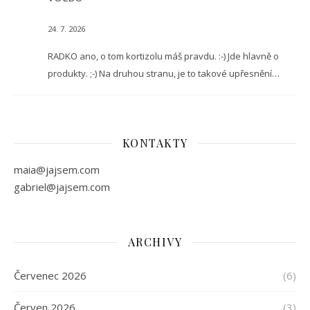
24. 7. 2026
RADKO ano, o tom kortizolu máš pravdu. :-) Jde hlavně o
produkty. ;-) Na druhou stranu, je to takové upřesnění…
KONTAKTY
maia@jajsem.com
gabriel@jajsem.com
ARCHIVY
Červenec 2026
(6)
Červen 2026
(3)