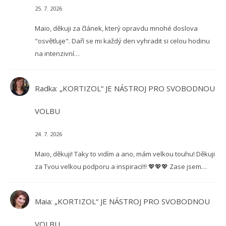
25. 7. 2026
Maio, děkuji za článek, který opravdu mnohé doslova
"osvětluje". Daří se mi každý den vyhradit si celou hodinu
na intenzivní…
Radka
:
„KORTIZOL“ JE NÁSTROJ PRO SVOBODNOU
VOLBU
24. 7. 2026
Maio, děkuji! Taky to vidím a ano, mám velkou touhu! Děkuji
za Tvou velkou podporu a inspiraci!!! 💖💖💖 Zase jsem…
Maia
:
„KORTIZOL“ JE NÁSTROJ PRO SVOBODNOU
VOLBU