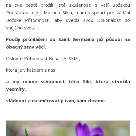
na své cestě prožili jisté zkušenosti s vaší Božskou
Podstatou a její Mocnou Silou, mám inspiraci pro žádání
Božské Přítomnosti, aby uvedla svou Dokonalost do
vnějšího světa.
Použiji prohlášení od Saint Germaina jež působí na
obecný stav věcí.
Oslovte Přítomnost Boha “JÁ JSEM“,
která je v každém z nás
a my máme schopnost této Síle, která stvořila
Vesmíry,
vládnout a nasměrovat ji tam, kam chceme.