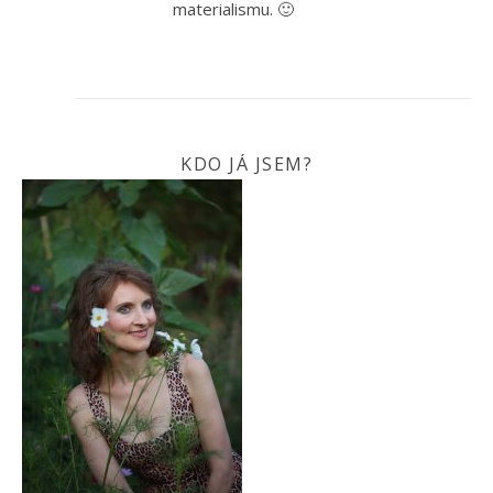
materialismu. 🙂
KDO JÁ JSEM?