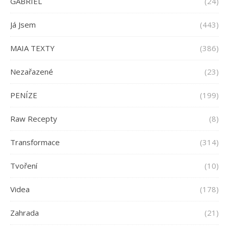
GABRIEL
(24)
Já Jsem
(443)
MAIA TEXTY
(386)
Nezařazené
(23)
PENÍZE
(199)
Raw Recepty
(8)
Transformace
(314)
Tvoření
(10)
Videa
(178)
Zahrada
(21)