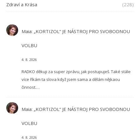
Zdraví a Krása
(228)
Maia
:
„KORTIZOL“ JE NÁSTROJ PRO SVOBODNOU
VOLBU
4. 8. 2026
RADKO děkuji za super zprávu, jak postupuješ. Také stále
více říkám ta slova když jsem sama a dělám nějkaou
činnost.…
Maia
:
„KORTIZOL“ JE NÁSTROJ PRO SVOBODNOU
VOLBU
4. 8. 2026