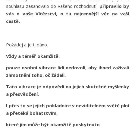
souhlasu zasahovalo do vašeho rozhodnutí,
připravilo by
vás o vaše Vítězství, o tu nejcennější věc na vaší
cestě.
Požádej a je ti dáno.
Vždy a téměř okamžitě.
pouze osobní vibrace lidí nedovolí, aby ihned zažívali
zhmotnění toho, oč žádali.
Tato vibrace je odpovědí na jejich skutečné myšlenky
a přesvědčení.
I přes to se jejich pokladnice v neviditelném světě plní
a přetéká bohatstvím,
které jim může být okamžitě poskytnuto.