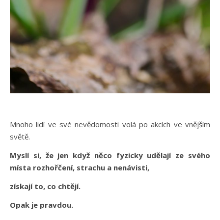
Mnoho lidí ve své nevědomosti volá po akcích ve vnějším
světě.
Myslí si, že jen když něco fyzicky udělají ze svého
místa rozhořčení, strachu a nenávisti,
získají to, co chtějí.
Opak je pravdou.