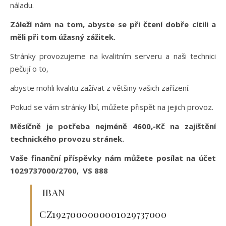
náladu.
Záleží nám na tom, abyste se při čtení dobře cítili a
měli při tom úžasný zážitek.
Stránky provozujeme na kvalitním serveru a naši technici
pečují o to,
abyste mohli kvalitu zažívat z většiny vašich zařízení.
Pokud se vám stránky líbí, můžete přispět na jejich provoz.
Měsíčně je potřeba nejméně 4600,-Kč na zajištění
technického provozu stránek.
Vaše finanční příspěvky nám můžete posílat na účet
1029737000/2700, VS 888
IBAN
CZ1927000000001029737000