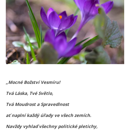
„Mocné Božství Vesmíru!
Tvá Láska, Tvé Světlo,
Tvá Moudrost a Spravedlnost
ať naplní každý úřady ve všech zemích.
Navždy vyhlaď všechny politické pletichy,