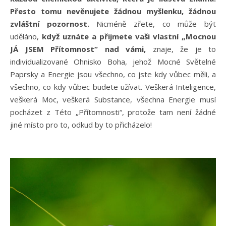
Přesto tomu nevěnujete žádnou myšlenku, žádnou
zvláštní pozornost.
Nicméně zřete, co může být
uděláno,
když uznáte a přijmete vaši vlastní „Mocnou
JÁ JSEM Přítomnost“ nad vámi,
znaje, že je to
individualizované Ohnisko Boha, jehož Mocné Světelné
Paprsky a Energie jsou všechno, co jste kdy vůbec měli, a
všechno, co kdy vůbec budete užívat. Veškerá Inteligence,
veškerá Moc, veškerá Substance, všechna Energie musí
pocházet z Této „Přítomnosti“, protože tam není žádné
jiné místo pro to, odkud by to přicházelo!