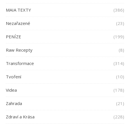
MAIA TEXTY
(386)
Nezařazené
(23)
PENÍZE
(199)
Raw Recepty
(8)
Transformace
(314)
Tvoření
(10)
Videa
(178)
Zahrada
(21)
Zdraví a Krása
(228)