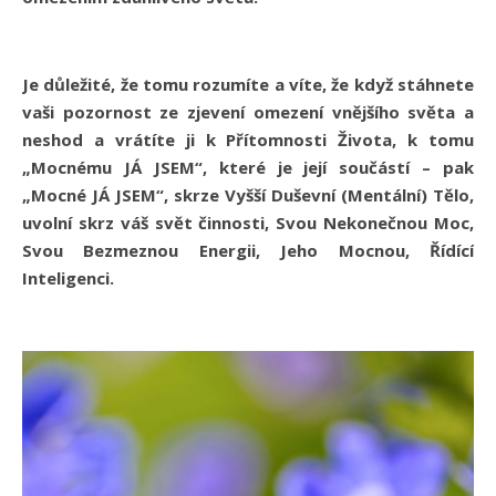
Je důležité, že tomu rozumíte a víte, že když stáhnete
vaši pozornost ze zjevení omezení vnějšího světa a
neshod a vrátíte ji k Přítomnosti Života, k tomu
„Mocnému JÁ JSEM“, které je její součástí – pak
„Mocné JÁ JSEM“, skrze Vyšší Duševní (Mentální) Tělo,
uvolní skrz váš svět činnosti, Svou Nekonečnou Moc,
Svou Bezmeznou Energii, Jeho Mocnou, Řídící
Inteligenci.