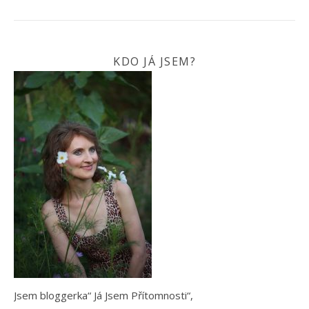
KDO JÁ JSEM?
Jsem bloggerka“ Já Jsem Přítomnosti“,