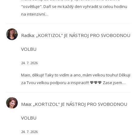
"osvětluje". Daří se mi každý den vyhradit si celou hodinu
na intenzivní…
Radka
:
„KORTIZOL“ JE NÁSTROJ PRO SVOBODNOU
VOLBU
24. 7. 2026
Maio, děkuji! Taky to vidím a ano, mám velkou touhu! Děkuji
za Tvou velkou podporu a inspiraci!!! 💖💖💖 Zase jsem…
Maia
:
„KORTIZOL“ JE NÁSTROJ PRO SVOBODNOU
VOLBU
24. 7. 2026