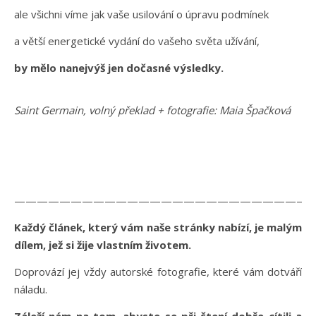
ale všichni víme jak vaše usilování o úpravu podmínek
a větší energetické vydání do vašeho světa užívání,
by mělo nanejvýš jen dočasné výsledky.
Saint Germain, volný překlad + fotografie: Maia Špačková
———————————————————————————
Každý článek, který vám naše stránky nabízí, je malým
dílem, jež si žije vlastním životem.
Doprovází jej vždy autorské fotografie, které vám dotváří
náladu.