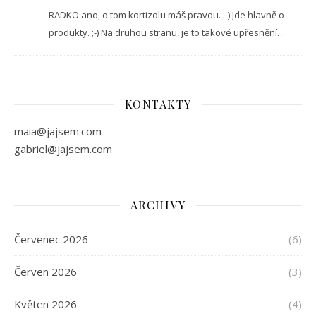
RADKO ano, o tom kortizolu máš pravdu. :-) Jde hlavně o
produkty. ;-) Na druhou stranu, je to takové upřesnění…
KONTAKTY
maia@jajsem.com
gabriel@jajsem.com
ARCHIVY
Červenec 2026
(6)
Červen 2026
(3)
Květen 2026
(4)