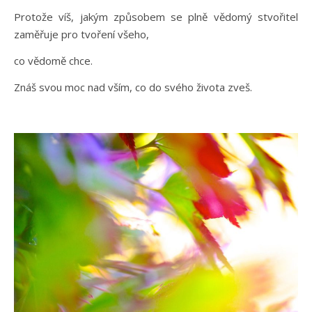
Protože víš, jakým způsobem se plně vědomý stvořitel
zaměřuje pro tvoření všeho,
co vědomě chce.
Znáš svou moc nad vším, co do svého života zveš.