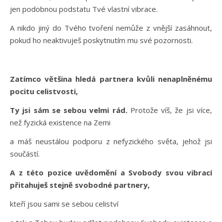
jen podobnou podstatu Tvé vlastní vibrace.
A nikdo jiný do Tvého tvoření nemůže z vnější zasáhnout,
pokud ho neaktivuješ poskytnutím mu své pozornosti.
Zatímco většina hledá partnera kvůli nenaplněnému
pocitu celistvosti,
Ty jsi sám se sebou velmi rád.
Protože víš, že jsi více,
než fyzická existence na Zemi
a máš neustálou podporu z nefyzického světa, jehož jsi
součástí.
A z této pozice uvědomění a Svobody svou vibrací
přitahuješ stejně svobodné partnery,
kteří jsou sami se sebou celiství