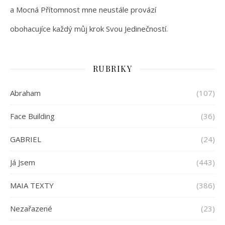
a Mocná Přítomnost mne neustále provází
obohacujíce každý můj krok Svou Jedinečností.
RUBRIKY
Abraham
(107)
Face Building
(36)
GABRIEL
(24)
Já Jsem
(443)
MAIA TEXTY
(386)
Nezařazené
(23)