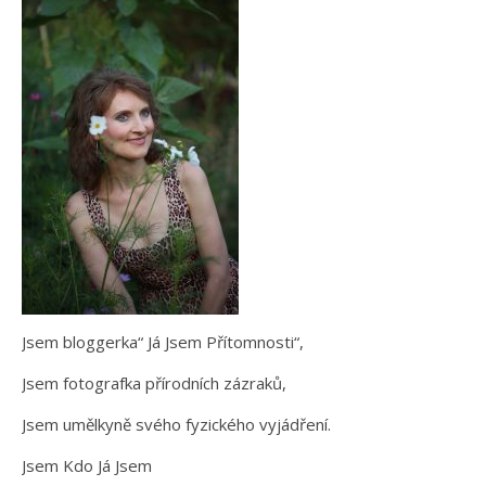
Jsem bloggerka“ Já Jsem Přítomnosti“,
Jsem fotografka přírodních zázraků,
Jsem umělkyně svého fyzického vyjádření.
Jsem Kdo Já Jsem