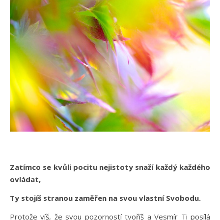
Zatímco se kvůli pocitu nejistoty snaží každý každého
ovládat,
Ty stojíš stranou zaměřen na svou vlastní Svobodu.
Protože víš, že svou pozorností tvoříš a Vesmír Ti posílá