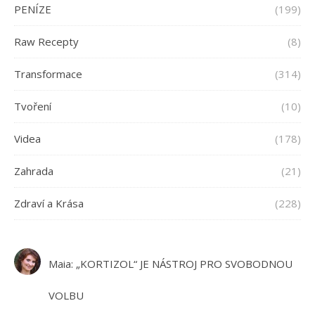
PENÍZE
(199)
Raw Recepty
(8)
Transformace
(314)
Tvoření
(10)
Videa
(178)
Zahrada
(21)
Zdraví a Krása
(228)
Maia
:
„KORTIZOL“ JE NÁSTROJ PRO SVOBODNOU
VOLBU