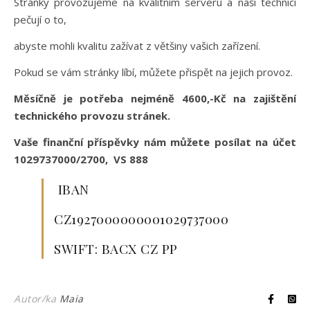
Stránky provozujeme na kvalitním serveru a naši technici
pečují o to,
abyste mohli kvalitu zažívat z většiny vašich zařízení.
Pokud se vám stránky líbí, můžete přispět na jejich provoz.
Měsíčně je potřeba nejméně 4600,-Kč na zajištění
technického provozu stránek.
Vaše finanční příspěvky nám můžete posílat na účet
1029737000/2700, VS 888
IBAN
CZ1927000000001029737000
SWIFT: BACX CZ PP
Autor/ka
Maia