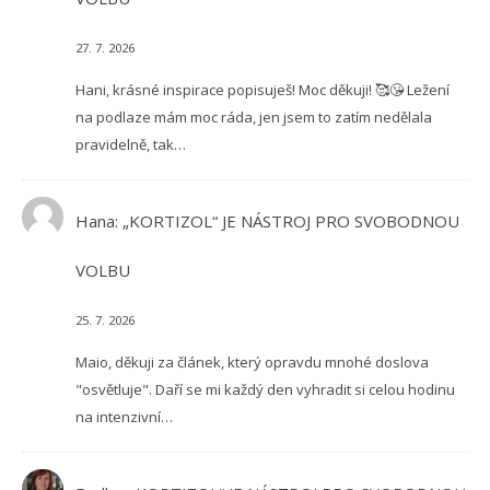
27. 7. 2026
Hani, krásné inspirace popisuješ! Moc děkuji! 🥰😘 Ležení
na podlaze mám moc ráda, jen jsem to zatím nedělala
pravidelně, tak…
Hana
:
„KORTIZOL“ JE NÁSTROJ PRO SVOBODNOU
VOLBU
25. 7. 2026
Maio, děkuji za článek, který opravdu mnohé doslova
"osvětluje". Daří se mi každý den vyhradit si celou hodinu
na intenzivní…