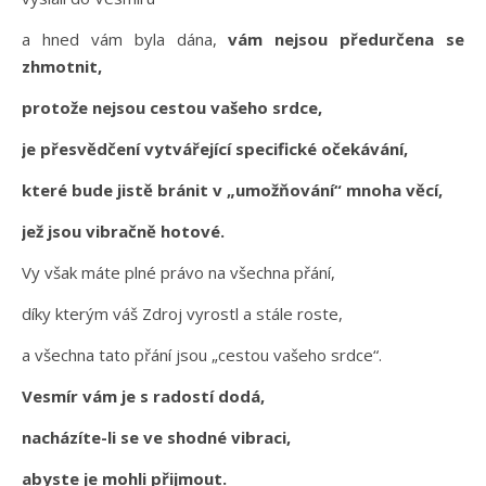
a hned vám byla dána,
vám nejsou předurčena se
zhmotnit,
protože nejsou cestou vašeho srdce,
je přesvědčení vytvářející specifické očekávání,
které bude jistě bránit v „umožňování“ mnoha věcí,
jež jsou vibračně hotové.
Vy však máte plné právo na všechna přání,
díky kterým váš Zdroj vyrostl a stále roste,
a všechna tato přání jsou „cestou vašeho srdce“.
Vesmír vám je s radostí dodá,
nacházíte-li se ve shodné vibraci,
abyste je mohli přijmout.