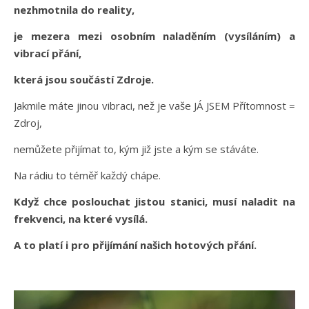
nezhmotnila do reality,
je mezera mezi osobním naladěním (vysíláním) a
vibrací přání,
která jsou součástí Zdroje.
Jakmile máte jinou vibraci, než je vaše JÁ JSEM Přítomnost =
Zdroj,
nemůžete přijímat to, kým již jste a kým se stáváte.
Na rádiu to téměř každý chápe.
Když chce poslouchat jistou stanici, musí naladit na
frekvenci, na které vysílá.
A to platí i pro přijímání našich hotových přání.