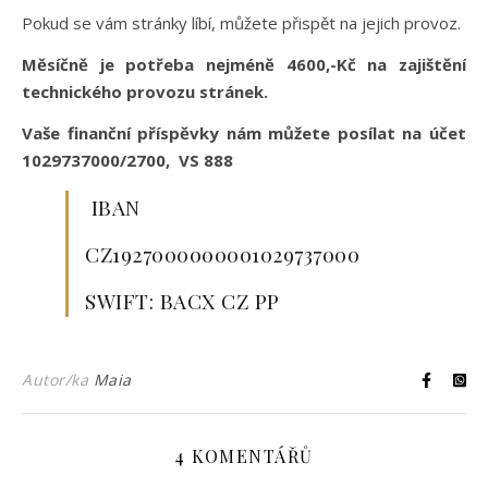
Pokud se vám stránky líbí, můžete přispět na jejich provoz.
Měsíčně je potřeba nejméně 4600,-Kč na zajištění
technického provozu stránek.
Vaše finanční příspěvky nám můžete posílat na účet
1029737000/2700, VS 888
IBAN
CZ1927000000001029737000
SWIFT: BACX CZ PP
Autor/ka
Maia
4 KOMENTÁŘŮ