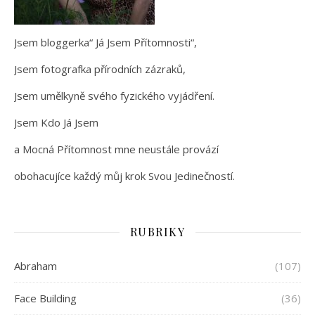
Jsem bloggerka“ Já Jsem Přítomnosti“,
Jsem fotografka přírodních zázraků,
Jsem umělkyně svého fyzického vyjádření.
Jsem Kdo Já Jsem
a Mocná Přítomnost mne neustále provází
obohacujíce každý můj krok Svou Jedinečností.
RUBRIKY
Abraham
(107)
Face Building
(36)