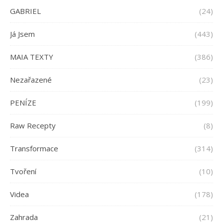
GABRIEL
(24)
Já Jsem
(443)
MAIA TEXTY
(386)
Nezařazené
(23)
PENÍZE
(199)
Raw Recepty
(8)
Transformace
(314)
Tvoření
(10)
Videa
(178)
Zahrada
(21)