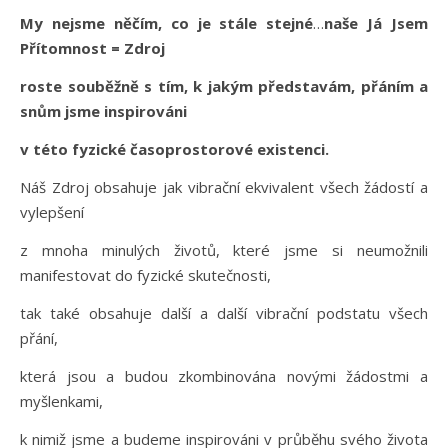
My nejsme něčím, co je stále stejné
…
naše Já Jsem
Přítomnost = Zdroj
roste souběžně s tím, k jakým představám, přáním a
snům jsme inspirováni
v této fyzické časoprostorové existenci.
Náš Zdroj obsahuje jak vibrační ekvivalent všech žádostí a
vylepšení
z mnoha minulých životů, které jsme si neumožnili
manifestovat do fyzické skutečnosti,
tak také obsahuje další a další vibrační podstatu všech
přání,
která jsou a budou zkombinována novými žádostmi a
myšlenkami,
k nimiž jsme a budeme inspirováni v průběhu svého života