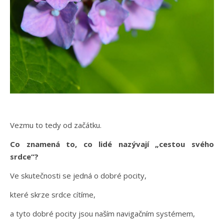
Vezmu to tedy od začátku.
Co znamená to, co lidé nazývají „cestou svého
srdce“?
Ve skutečnosti se jedná o dobré pocity,
které skrze srdce cítíme,
a tyto dobré pocity jsou naším navigačním systémem,