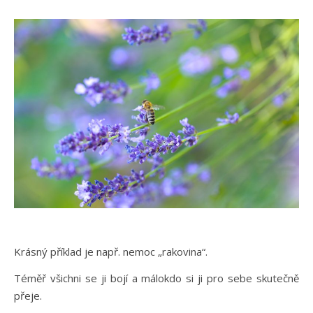
Krásný příklad je např. nemoc „rakovina“.
Téměř všichni se ji bojí a málokdo si ji pro sebe skutečně
přeje.