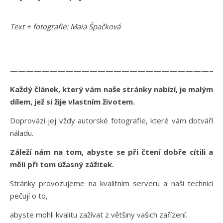
Text + fotografie: Maia Špačková
———————————————————————————
Každý článek, který vám naše stránky nabízí, je malým
dílem, jež si žije vlastním životem.
Doprovází jej vždy autorské fotografie, které vám dotváří
náladu.
Záleží nám na tom, abyste se při čtení dobře cítili a
měli při tom úžasný zážitek.
Stránky provozujeme na kvalitním serveru a naši technici
pečují o to,
abyste mohli kvalitu zažívat z většiny vašich zařízení.