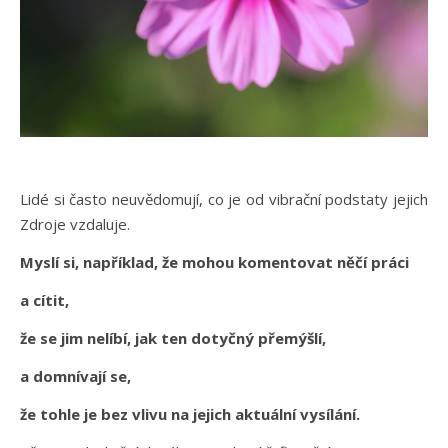
Lidé si často neuvědomují, co je od vibrační podstaty jejich
Zdroje vzdaluje.
Myslí si, například, že mohou komentovat něčí práci
a cítit,
že se jim nelíbí, jak ten dotyčný přemýšlí,
a domnívají se,
že tohle je bez vlivu na jejich aktuální vysílání.