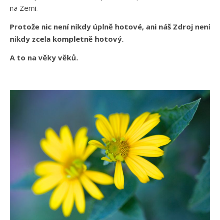
na Zemi.
Protože nic není nikdy úplně hotové, ani náš Zdroj není
nikdy zcela kompletně hotový.
A to na věky věků.