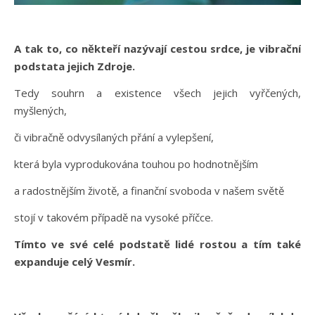
A tak to, co někteří nazývají cestou srdce, je vibrační
podstata jejich Zdroje.
Tedy souhrn a existence všech jejich vyřčených,
myšlených,
či vibračně odvysílaných přání a vylepšení,
která byla vyprodukována touhou po hodnotnějším
a radostnějším životě, a finanční svoboda v našem světě
stojí v takovém případě na vysoké příčce.
Tímto ve své celé podstatě lidé rostou a tím také
expanduje celý Vesmír.