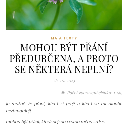
MAIA TEXTY
MOHOU BÝT PŘÁNÍ
PŘEDURČENA, A PROTO
SE NĚKTERÁ NEPLNÍ?
26. 10. 2023
Počet zobrazení článku:
1 189
Je možné že přání, která si přeji a která se mi dlouho
nezhmotňují,
mohou být přání, která nejsou cestou mého srdce,