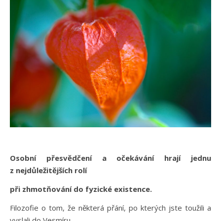
Osobní přesvědčení a očekávání hrají jednu
z nejdůležitějších rolí
při zhmotňování do fyzické existence.
Filozofie o tom, že některá přání, po kterých jste toužili a
vyslali do Vesmíru