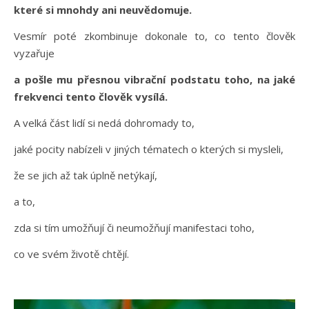
které si mnohdy ani neuvědomuje.
Vesmír poté zkombinuje dokonale to, co tento člověk
vyzařuje
a pošle mu přesnou vibrační podstatu toho, na jaké
frekvenci tento člověk vysílá.
A velká část lidí si nedá dohromady to,
jaké pocity nabízeli v jiných tématech o kterých si mysleli,
že se jich až tak úplně netýkají,
a to,
zda si tím umožňují či neumožňují manifestaci toho,
co ve svém životě chtějí.