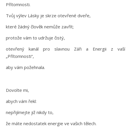
Přítomnosti.
Tvůj výlev Lásky je skrze otevřené dveře,
které žádný člověk nemůže zavřít;
protože vám to udržuje čistý,
otevřený kanál pro slavnou Záři a Energii z vaší
„Přítomnosti“,
aby vám požehnala.
Dovolte mi,
abych vám řekl:
nepřijímejte již nikdy to,
že máte nedostatek energie ve vašich tělech.