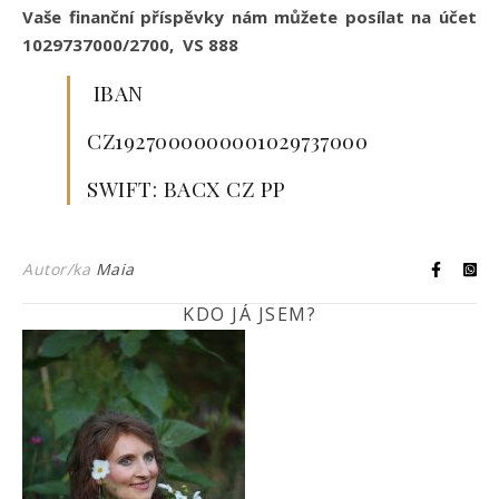
Vaše finanční příspěvky nám můžete posílat na účet
1029737000/2700, VS 888
IBAN
CZ1927000000001029737000
SWIFT: BACX CZ PP
Autor/ka
Maia
KDO JÁ JSEM?