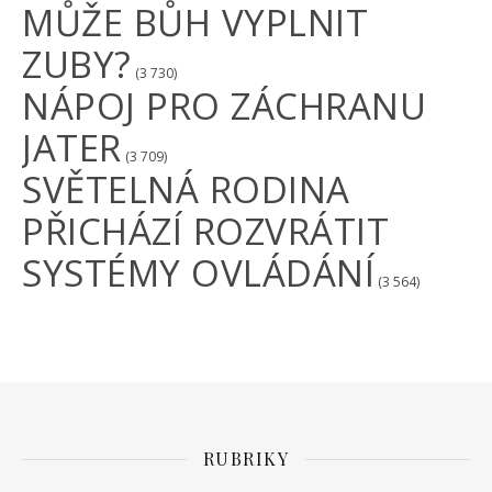
MŮŽE BŮH VYPLNIT
ZUBY?
(3 730)
NÁPOJ PRO ZÁCHRANU
JATER
(3 709)
SVĚTELNÁ RODINA
PŘICHÁZÍ ROZVRÁTIT
SYSTÉMY OVLÁDÁNÍ
(3 564)
RUBRIKY