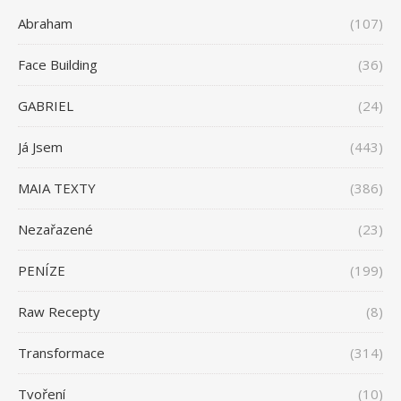
Abraham
(107)
Face Building
(36)
GABRIEL
(24)
Já Jsem
(443)
MAIA TEXTY
(386)
Nezařazené
(23)
PENÍZE
(199)
Raw Recepty
(8)
Transformace
(314)
Tvoření
(10)