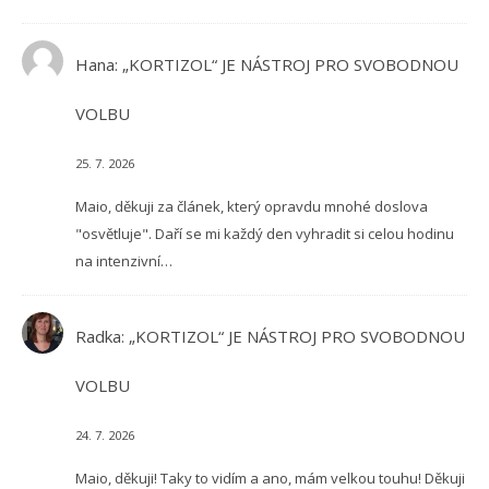
Hana
:
„KORTIZOL“ JE NÁSTROJ PRO SVOBODNOU
VOLBU
25. 7. 2026
Maio, děkuji za článek, který opravdu mnohé doslova
"osvětluje". Daří se mi každý den vyhradit si celou hodinu
na intenzivní…
Radka
:
„KORTIZOL“ JE NÁSTROJ PRO SVOBODNOU
VOLBU
24. 7. 2026
Maio, děkuji! Taky to vidím a ano, mám velkou touhu! Děkuji