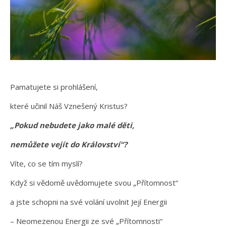
Pamatujete si prohlášení,
které učinil Náš Vznešený Kristus?
„Pokud nebudete jako malé děti,
nemůžete vejít do Království“?
Víte, co se tím myslí?
Když si vědomě uvědomujete svou „Přítomnost“
a jste schopni na své volání uvolnit Její Energii
– Neomezenou Energii ze své „Přítomnosti“