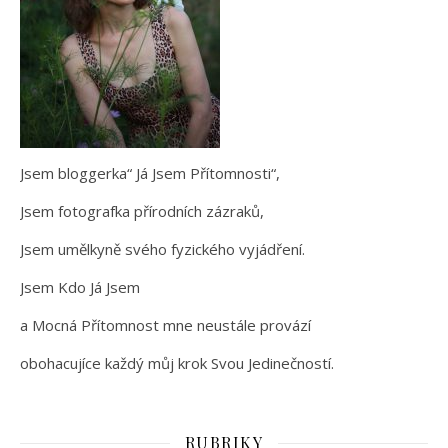
Jsem bloggerka“ Já Jsem Přítomnosti“,
Jsem fotografka přírodních zázraků,
Jsem umělkyně svého fyzického vyjádření.
Jsem Kdo Já Jsem
a Mocná Přítomnost mne neustále provází
obohacujíce každý můj krok Svou Jedinečností.
RUBRIKY