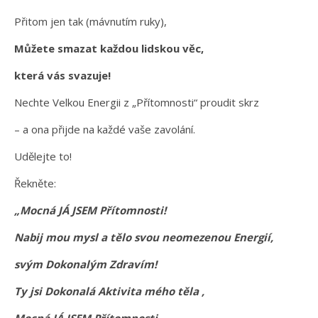
Přitom jen tak (mávnutím ruky),
Můžete smazat každou lidskou věc,
která vás svazuje!
Nechte Velkou Energii z „Přítomnosti“ proudit skrz
– a ona přijde na každé vaše zavolání.
Udělejte to!
Řekněte:
„Mocná JÁ JSEM Přítomnosti!
Nabij mou mysl a tělo svou neomezenou Energií,
svým Dokonalým Zdravím!
Ty jsi Dokonalá Aktivita mého těla ‚