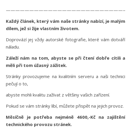
———————————————————————————
Každý článek, který vám naše stránky nabízí, je malým
dílem, jež si žije vlastním životem.
Doprovází jej vždy autorské fotografie, které vám dotváří
náladu.
Záleží nám na tom, abyste se při čtení dobře cítili a
měli při tom úžasný zážitek.
Stránky provozujeme na kvalitním serveru a naši technici
pečují o to,
abyste mohli kvalitu zažívat z většiny vašich zařízení.
Pokud se vám stránky líbí, můžete přispět na jejich provoz.
Měsíčně je potřeba nejméně 4600,-Kč na zajištění
technického provozu stránek.