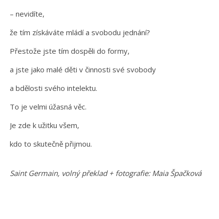
– nevidíte,
že tím získáváte mládí a svobodu jednání?
Přestože jste tím dospěli do formy,
a jste jako malé děti v činnosti své svobody
a bdělosti svého intelektu.
To je velmi úžasná věc.
Je zde k užitku všem,
kdo to skutečně přijmou.
Saint Germain, volný překlad + fotografie: Maia Špačková