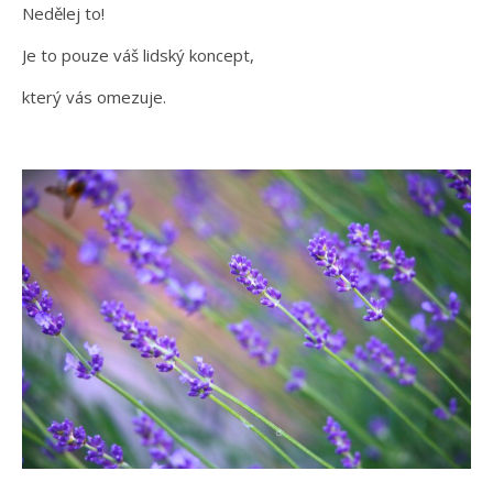
Nedělej to!
Je to pouze váš lidský koncept,
který vás omezuje.