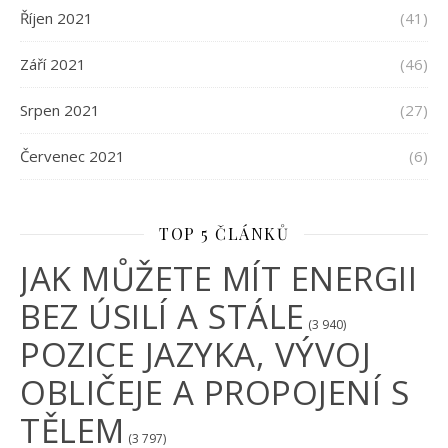
Říjen 2021
(41)
Září 2021
(46)
Srpen 2021
(27)
Červenec 2021
(6)
TOP 5 ČLÁNKŮ
JAK MŮŽETE MÍT ENERGII
BEZ ÚSILÍ A STÁLE
(3 940)
POZICE JAZYKA, VÝVOJ
OBLIČEJE A PROPOJENÍ S
TĚLEM
(3 797)