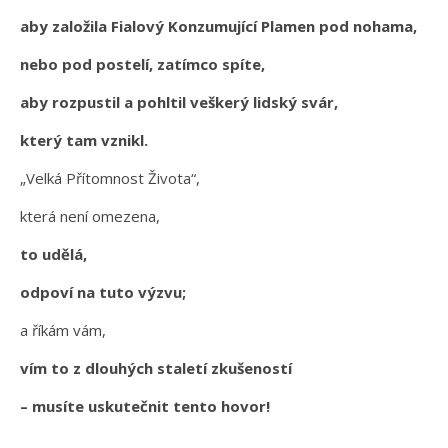
aby založila Fialový Konzumující Plamen pod nohama,
nebo pod postelí, zatímco spíte,
aby rozpustil a pohltil veškerý lidský svár,
který tam vznikl.
„Velká Přítomnost Života“,
která není omezena,
to udělá,
odpoví na tuto výzvu;
a říkám vám,
vím to z dlouhých staletí zkušeností
– musíte uskutečnit tento hovor!