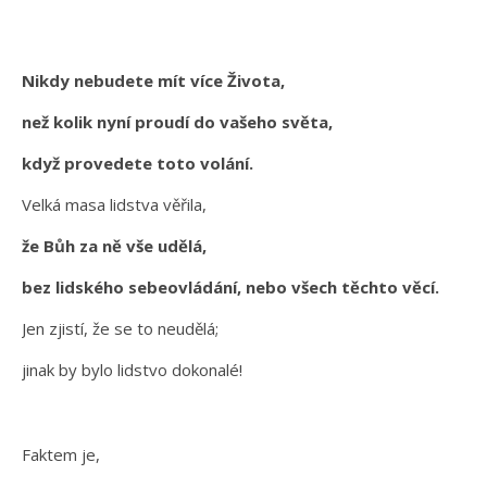
Nikdy nebudete mít více Života,
než kolik nyní proudí do vašeho světa,
když provedete toto volání.
Velká masa lidstva věřila,
že Bůh za ně vše udělá,
bez lidského sebeovládání, nebo všech těchto věcí.
Jen zjistí, že se to neudělá;
jinak by bylo lidstvo dokonalé!
Faktem je,