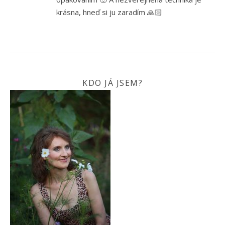
krásna, hneď si ju zaradím 🙏🏻
KDO JÁ JSEM?