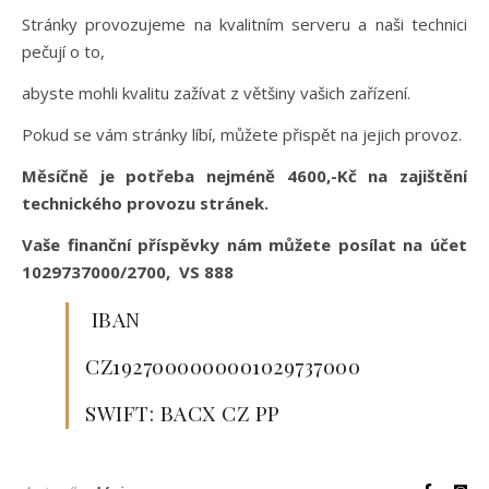
Stránky provozujeme na kvalitním serveru a naši technici
pečují o to,
abyste mohli kvalitu zažívat z většiny vašich zařízení.
Pokud se vám stránky líbí, můžete přispět na jejich provoz.
Měsíčně je potřeba nejméně 4600,-Kč na zajištění
technického provozu stránek.
Vaše finanční příspěvky nám můžete posílat na účet
1029737000/2700, VS 888
IBAN
CZ1927000000001029737000
SWIFT: BACX CZ PP