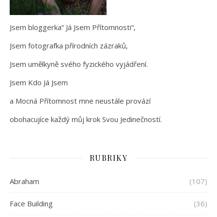
Jsem bloggerka“ Já Jsem Přítomnosti“,
Jsem fotografka přírodních zázraků,
Jsem umělkyně svého fyzického vyjádření.
Jsem Kdo Já Jsem
a Mocná Přítomnost mne neustále provází
obohacujíce každý můj krok Svou Jedinečností.
RUBRIKY
Abraham
(107)
Face Building
(36)