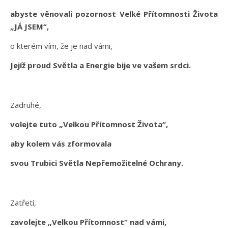
abyste věnovali pozornost Velké Přítomnosti Života
„JÁ JSEM“,
o kterém vím, že je nad vámi,
Jejíž proud Světla a Energie bije ve vašem srdci.
Zadruhé,
volejte tuto „Velkou Přítomnost Života“,
aby kolem vás zformovala
svou Trubici Světla Nepřemožitelné Ochrany.
Zatřetí,
zavolejte „Velkou Přítomnost“ nad vámi,