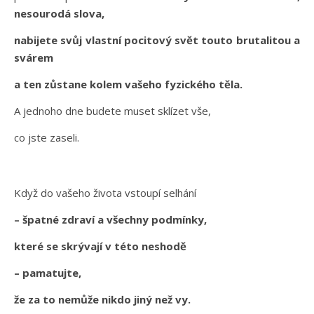
nesourodá slova,
nabijete svůj vlastní pocitový svět touto brutalitou a
svárem
a ten zůstane kolem vašeho fyzického těla.
A jednoho dne budete muset sklízet vše,
co jste zaseli.
Když do vašeho života vstoupí selhání
– špatné zdraví a všechny podmínky,
které se skrývají v této neshodě
– pamatujte,
že za to nemůže nikdo jiný než vy.