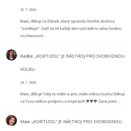
25. 7. 2026
Maio, děkuji za článek, který opravdu mnohé doslova
"osvětluje". Daří se mi každý den vyhradit si celou hodinu
na intenzivní…
Radka
:
„KORTIZOL“ JE NÁSTROJ PRO SVOBODNOU
VOLBU
24. 7. 2026
Maio, děkuji! Taky to vidím a ano, mám velkou touhu! Děkuji
za Tvou velkou podporu a inspiraci!!! 💖💖💖 Zase jsem…
Maia
:
„KORTIZOL“ JE NÁSTROJ PRO SVOBODNOU