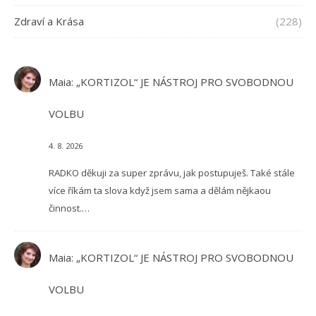
Zdraví a Krása
(228)
Maia
:
„KORTIZOL“ JE NÁSTROJ PRO SVOBODNOU
VOLBU
4. 8. 2026
RADKO děkuji za super zprávu, jak postupuješ. Také stále
více říkám ta slova když jsem sama a dělám nějkaou
činnost.…
Maia
:
„KORTIZOL“ JE NÁSTROJ PRO SVOBODNOU
VOLBU