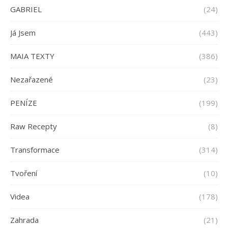
GABRIEL
(24)
Já Jsem
(443)
MAIA TEXTY
(386)
Nezařazené
(23)
PENÍZE
(199)
Raw Recepty
(8)
Transformace
(314)
Tvoření
(10)
Videa
(178)
Zahrada
(21)