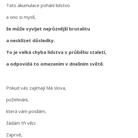
Tato akumulace pohání lidstvo
a ono si myslí,
že může vyvíjet nejrůznější brutalitu
a nesklízet důsledky.
To je velká chyba lidstva v průběhu staletí,
a odpovídá to omezením v dnešním světě.
Pokud vás zajímají Má slova,
požehnání,
která vám posílám,
žádám tři věci:
Zaprvé,