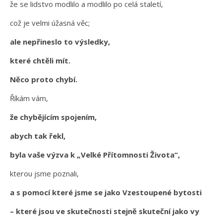
že se lidstvo modlilo a modlilo po celá staletí,
což je velmi úžasná věc;
ale nepřineslo to výsledky,
které chtěli mít.
Něco proto chybí.
Říkám vám,
že chybějícím spojením,
abych tak řekl,
byla vaše výzva k „Velké Přítomnosti Života“,
kterou jsme poznali,
a s pomocí které jsme se jako Vzestoupené bytosti
– které jsou ve skutečnosti stejně skuteční jako vy