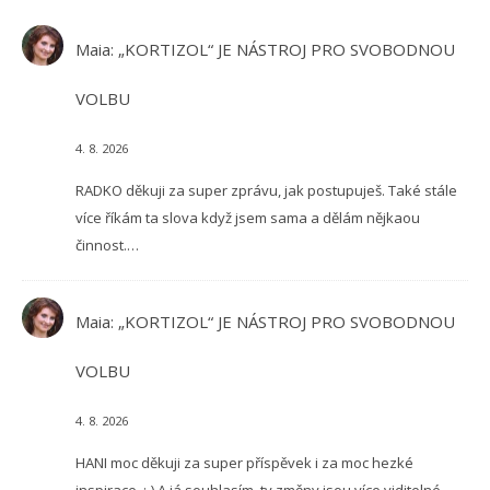
Maia
:
„KORTIZOL“ JE NÁSTROJ PRO SVOBODNOU
VOLBU
4. 8. 2026
RADKO děkuji za super zprávu, jak postupuješ. Také stále
více říkám ta slova když jsem sama a dělám nějkaou
činnost.…
Maia
:
„KORTIZOL“ JE NÁSTROJ PRO SVOBODNOU
VOLBU
4. 8. 2026
HANI moc děkuji za super příspěvek i za moc hezké