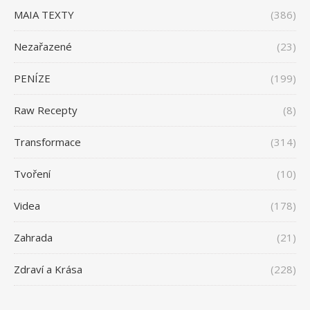
MAIA TEXTY
(386)
Nezařazené
(23)
PENÍZE
(199)
Raw Recepty
(8)
Transformace
(314)
Tvoření
(10)
Videa
(178)
Zahrada
(21)
Zdraví a Krása
(228)