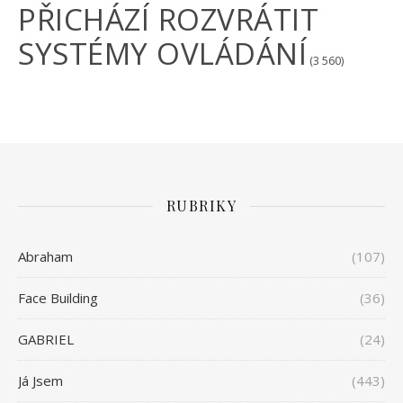
PŘICHÁZÍ ROZVRÁTIT
SYSTÉMY OVLÁDÁNÍ
(3 560)
RUBRIKY
Abraham
(107)
Face Building
(36)
GABRIEL
(24)
Já Jsem
(443)