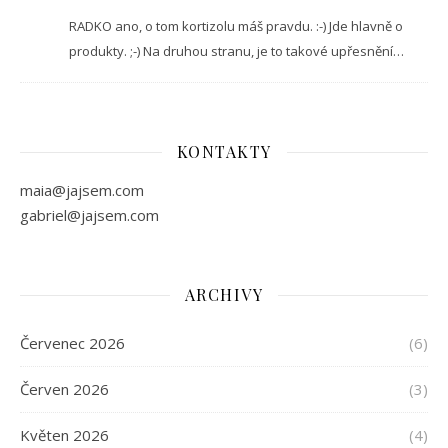
RADKO ano, o tom kortizolu máš pravdu. :-) Jde hlavně o
produkty. ;-) Na druhou stranu, je to takové upřesnění…
KONTAKTY
maia@jajsem.com
gabriel@jajsem.com
ARCHIVY
Červenec 2026
(6)
Červen 2026
(3)
Květen 2026
(4)