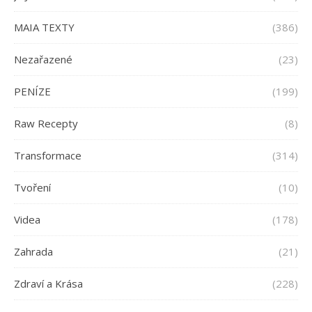
MAIA TEXTY
(386)
Nezařazené
(23)
PENÍZE
(199)
Raw Recepty
(8)
Transformace
(314)
Tvoření
(10)
Videa
(178)
Zahrada
(21)
Zdraví a Krása
(228)