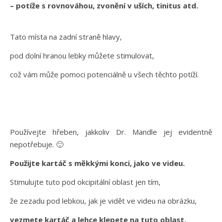
– potíže s rovnováhou, zvonění v uších, tinitus atd.
Tato místa na zadní straně hlavy,
pod dolní hranou lebky můžete stimulovat,
což vám může pomoci potenciálně u všech těchto potíží.
Používejte hřeben, jakkoliv Dr. Mandle jej evidentně
nepotřebuje. 🙂
Použijte kartáč s měkkými konci, jako ve videu.
Stimulujte tuto pod okcipitální oblast jen tím,
že zezadu pod lebkou, jak je vidět ve videu na obrázku,
vezmete kartáč a lehce klepete na tuto oblast.