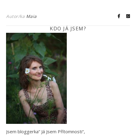
Autor/ka
Maia
KDO JÁ JSEM?
Jsem bloggerka“ Já Jsem Přítomnosti“,