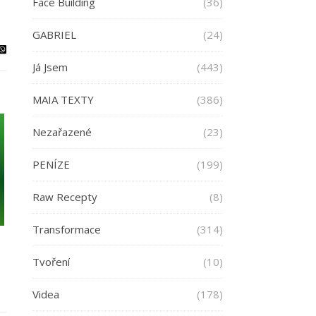
Face Building
(36)
GABRIEL
(24)
Já Jsem
(443)
MAIA TEXTY
(386)
Nezařazené
(23)
PENÍZE
(199)
Raw Recepty
(8)
Transformace
(314)
Tvoření
(10)
Videa
(178)