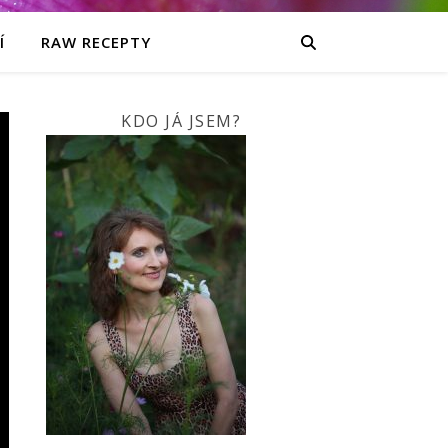
Í
RAW RECEPTY
KDO JÁ JSEM?