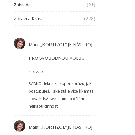
Zahrada
(21)
Zdraví a Krása
(228)
Maia
:
„KORTIZOL“ JE NÁSTROJ
PRO SVOBODNOU VOLBU
4. 8. 2026
RADKO děkuji za super zprávu, jak
postupuješ. Také stále více říkám ta
slova když jsem sama a dělám
nějkaou činnost.…
Maia
:
„KORTIZOL“ JE NÁSTROJ