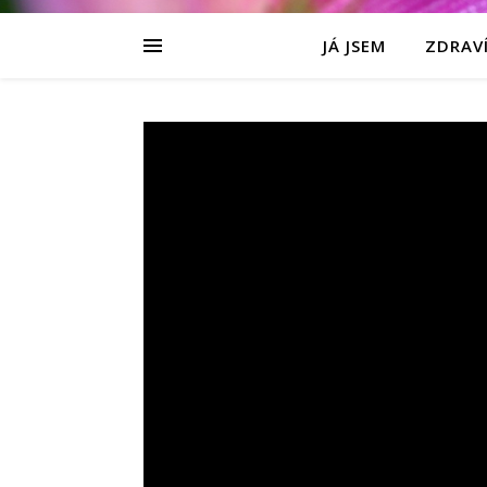
JÁ JSEM
ZDRAVÍ