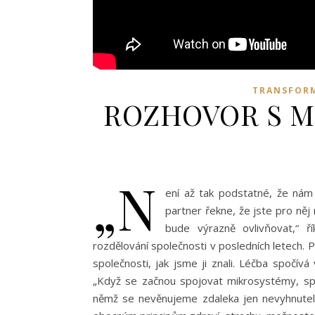
TRANSFOR
ROZHOVOR S M
„N
ení až tak podstatné, že nám
partner řekne, že jste pro něj 
bude výrazně ovlivňovat,“ ř
rozdělování společnosti v posledních letech. P
společnosti, jak jsme ji znali. Léčba spočí
„Když se začnou spojovat mikrosystémy, spoj
němž se nevěnujeme zdaleka jen nevyhnutelné