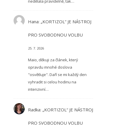
nedělala pravidelně, tak…
Hana
:
„KORTIZOL“ JE NÁSTROJ
PRO SVOBODNOU VOLBU
25. 7. 2026
Maio, děkuji za článek, který
opravdu mnohé doslova
"osvětluje". Daří se mi každý den
vyhradit si celou hodinu na
intenzivní…
Radka
:
„KORTIZOL“ JE NÁSTROJ
PRO SVOBODNOU VOLBU