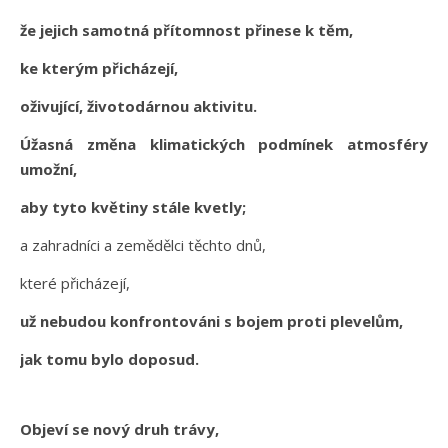
že jejich samotná přítomnost přinese k těm,
ke kterým přicházejí,
oživující, životodárnou aktivitu.
Úžasná změna klimatických podmínek atmosféry
umožní,
aby tyto květiny stále kvetly;
a zahradníci a zemědělci těchto dnů,
které přicházejí,
už nebudou konfrontováni s bojem proti plevelům,
jak tomu bylo doposud.
Objeví se nový druh trávy,