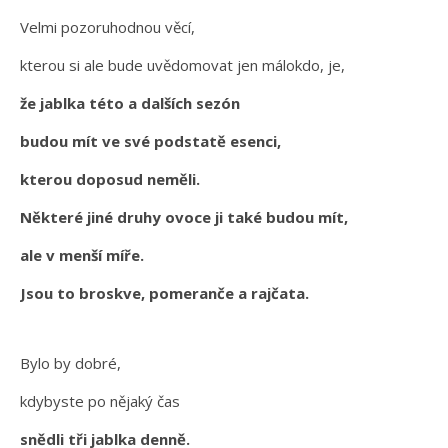
Velmi pozoruhodnou věcí,
kterou si ale bude uvědomovat jen málokdo, je,
že jablka této a dalších sezón
budou mít ve své podstatě esenci,
kterou doposud neměli.
Některé jiné druhy ovoce ji také budou mít,
ale v menší míře.
Jsou to broskve, pomeranče a rajčata.
Bylo by dobré,
kdybyste po nějaký čas
snědli tři jablka denně.