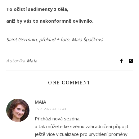
To očistí sedimenty z těla,
aniž by vás to nekonformně ovlivnilo.
Saint Germain, překlad + foto. Maia Špačková
Autor/ka
Maia
ONE COMMENT
MAIA
15. 2. 2022 AT 12:43
Přichází nová sezóna,
a tak můžete ke svému zahradničení připojit
ještě více vizualizace pro urychlení proměny