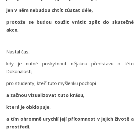
jen v něm nebudou chtít zůstat déle,
protože se budou toužit vrátit zpět do skutečné
akce.
Nastal čas,
kdy je nutné poskytnout nějakou představu o této
Dokonalosti;
pro studenty, kteří tuto myšlenku pochopí
a začnou vizualizovat tuto krásu,
která je obklopuje,
a tím ohromně urychlí její přítomnost v jejich životě a
prostředí.