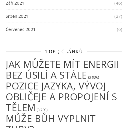
Září 2021
(46)
Srpen 2021
(27)
Červenec 2021
(6)
TOP 5 ČLÁNKŮ
JAK MŮŽETE MÍT ENERGII
BEZ ÚSILÍ A STÁLE
(3 936)
POZICE JAZYKA, VÝVOJ
OBLIČEJE A PROPOJENÍ S
TĚLEM
(3 793)
MŮŽE BŮH VYPLNIT