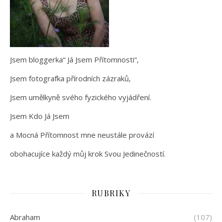
Jsem bloggerka“ Já Jsem Přítomnosti“,
Jsem fotografka přírodních zázraků,
Jsem umělkyně svého fyzického vyjádření.
Jsem Kdo Já Jsem
a Mocná Přítomnost mne neustále provází
obohacujíce každý můj krok Svou Jedinečností.
RUBRIKY
Abraham
(107)