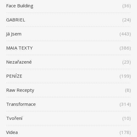
Face Building
(36)
GABRIEL
(24)
Já Jsem
(443)
MAIA TEXTY
(386)
Nezařazené
(23)
PENÍZE
(199)
Raw Recepty
(8)
Transformace
(314)
Tvoření
(10)
Videa
(178)