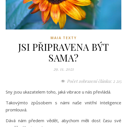
MAIA TEXTY
JSI PŘIPRAVENA BÝT
SAMA?
29. 11. 2021
Počet zobrazení článku:
2 215
Sny jsou ukazatelem toho, jaká vibrace u nás převládá.
Takovýmto způsobem s námi naše vnitřní Inteligence
promlouvá.
Dává nám předem vědět, abychom měli dost času své