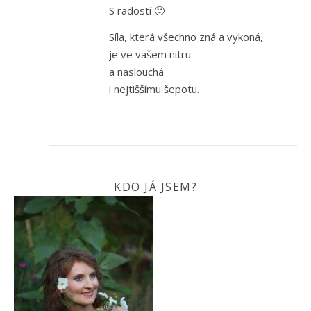
S radostí 🙂
Síla, která všechno zná a vykoná,
je ve vašem nitru
a naslouchá
i nejtiššímu šepotu.
KDO JÁ JSEM?