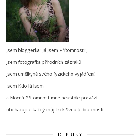
Jsem bloggerka“ Já Jsem Přítomnosti“,
Jsem fotografka přírodních zázraků,
Jsem umělkyně svého fyzického vyjádření.
Jsem Kdo Já Jsem
a Mocná Přítomnost mne neustále provází
obohacujíce každý můj krok Svou Jedinečností.
RUBRIKY