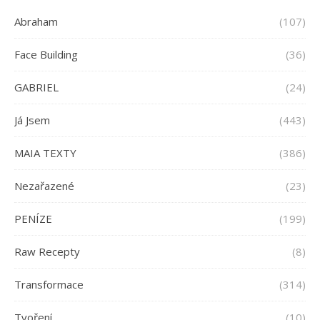
Abraham
(107)
Face Building
(36)
GABRIEL
(24)
Já Jsem
(443)
MAIA TEXTY
(386)
Nezařazené
(23)
PENÍZE
(199)
Raw Recepty
(8)
Transformace
(314)
Tvoření
(10)