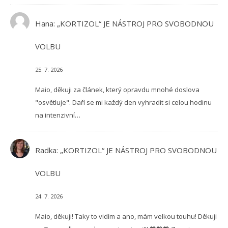
Hana
:
„KORTIZOL“ JE NÁSTROJ PRO SVOBODNOU
VOLBU
25. 7. 2026
Maio, děkuji za článek, který opravdu mnohé doslova
"osvětluje". Daří se mi každý den vyhradit si celou hodinu
na intenzivní…
Radka
:
„KORTIZOL“ JE NÁSTROJ PRO SVOBODNOU
VOLBU
24. 7. 2026
Maio, děkuji! Taky to vidím a ano, mám velkou touhu! Děkuji