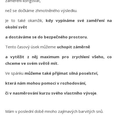
zaměření korigovat,
než se dočkáme zhmotněného výsledku.
Je to také okamžik,
kdy vypínáme své zaměření na
okolní svět
a dostáváme se do bezpečného prostoru.
Tento časový úsek můžeme
uchopit záměrně
a vytěžit z něj maximum pro zrychlení všeho, co
chceme ve svém světě mít.
Ve spánku
můžeme také přijímat silná poselství,
která nám mohou pomoci v rozhodování,
či v nasměrování kurzu svého vlastního vývoje
.
Mám v poslední době mnoho zajímavých barvitých snů.