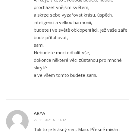
procházet vnějším světem,
a skrze sebe vyzařovat krásu, úspěch,
inteligenci a velkou harmonii,
budete i ve světě obklopeni lidi, jež vaše záře
bude přitahovat,
sami.
Nebudete moci odhalit vše,
dokonce některé věci zůstanou pro mnohé
skryté
a ve všem tomto budete sami.
ARYA
29. 11. 2021 AT 14:12
Tak to je krásný sen, Maio. Přesně mívám