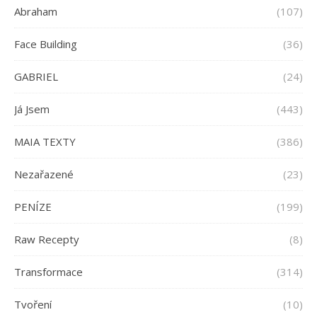
Abraham
(107)
Face Building
(36)
GABRIEL
(24)
Já Jsem
(443)
MAIA TEXTY
(386)
Nezařazené
(23)
PENÍZE
(199)
Raw Recepty
(8)
Transformace
(314)
Tvoření
(10)