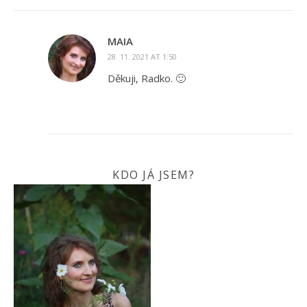
MAIA
28. 11. 2021 AT 1:50
Děkuji, Radko. 🙂
KDO JÁ JSEM?