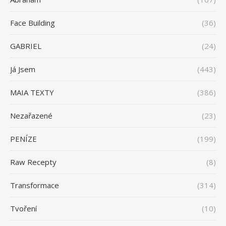
Face Building
(36)
GABRIEL
(24)
Já Jsem
(443)
MAIA TEXTY
(386)
Nezařazené
(23)
PENÍZE
(199)
Raw Recepty
(8)
Transformace
(314)
Tvoření
(10)