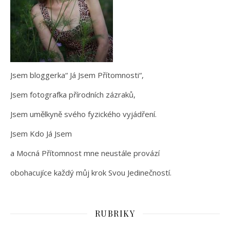
Jsem bloggerka“ Já Jsem Přítomnosti“,
Jsem fotografka přírodních zázraků,
Jsem umělkyně svého fyzického vyjádření.
Jsem Kdo Já Jsem
a Mocná Přítomnost mne neustále provází
obohacujíce každý můj krok Svou Jedinečností.
RUBRIKY