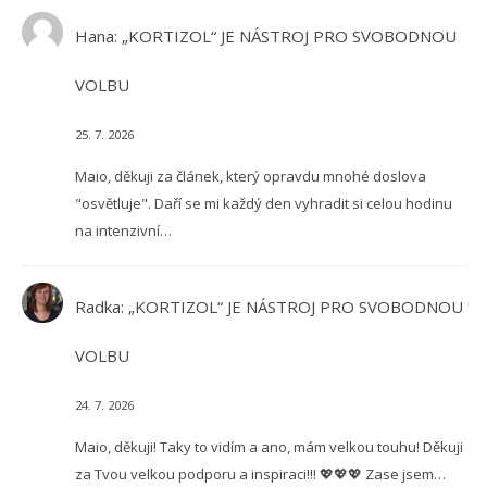
Hana
:
„KORTIZOL“ JE NÁSTROJ PRO SVOBODNOU
VOLBU
25. 7. 2026
Maio, děkuji za článek, který opravdu mnohé doslova
"osvětluje". Daří se mi každý den vyhradit si celou hodinu
na intenzivní…
Radka
:
„KORTIZOL“ JE NÁSTROJ PRO SVOBODNOU
VOLBU
24. 7. 2026
Maio, děkuji! Taky to vidím a ano, mám velkou touhu! Děkuji
za Tvou velkou podporu a inspiraci!!! 💖💖💖 Zase jsem…