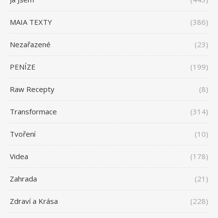
MAIA TEXTY
(386)
Nezařazené
(23)
PENÍZE
(199)
Raw Recepty
(8)
Transformace
(314)
Tvoření
(10)
Videa
(178)
Zahrada
(21)
Zdraví a Krása
(228)