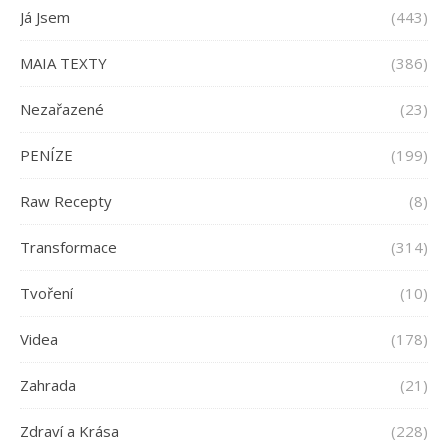
Já Jsem
(443)
MAIA TEXTY
(386)
Nezařazené
(23)
PENÍZE
(199)
Raw Recepty
(8)
Transformace
(314)
Tvoření
(10)
Videa
(178)
Zahrada
(21)
Zdraví a Krása
(228)