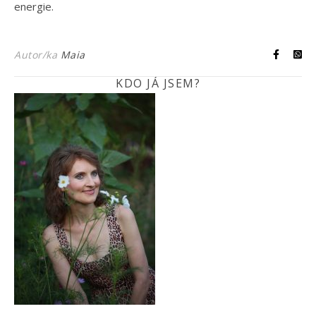
energie.
Autor/ka
Maia
KDO JÁ JSEM?