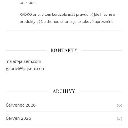
24. 7. 2026
RADKO ano, o tom kortizolu máš pravdu. :-) Jde hlavně o
produkty. ;-) Na druhou stranu, je to takové upřesnění…
KONTAKTY
maia@jajsem.com
gabriel@jajsem.com
ARCHIVY
Červenec 2026
(6)
Červen 2026
(3)