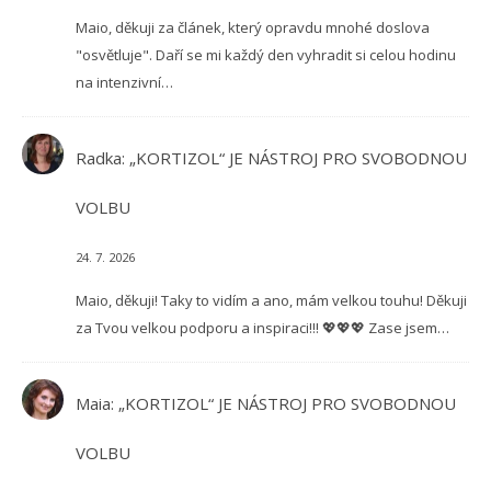
Maio, děkuji za článek, který opravdu mnohé doslova
"osvětluje". Daří se mi každý den vyhradit si celou hodinu
na intenzivní…
Radka
:
„KORTIZOL“ JE NÁSTROJ PRO SVOBODNOU
VOLBU
24. 7. 2026
Maio, děkuji! Taky to vidím a ano, mám velkou touhu! Děkuji
za Tvou velkou podporu a inspiraci!!! 💖💖💖 Zase jsem…
Maia
:
„KORTIZOL“ JE NÁSTROJ PRO SVOBODNOU
VOLBU