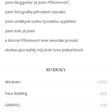
Jsem bloggerka“ Já Jsem Přítomnosti“,
Jsem fotografka přírodních zázraků,
Jsem umělkyně svého fyzického vyjádření.
Jsem Kdo Já Jsem
a Mocná Přítomnost mne neustále provází
obohacujíce každý můj krok Svou Jedinečností.
RUBRIKY
Abraham
(107)
Face Building
(36)
GABRIEL
(24)