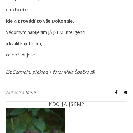
co chcete,
jde a provádí to vše Dokonale.
Vědomým nabíjením JÁ JSEM Inteligencí
ji kvalifikujete tím,
co požadujete.
(St.Germain, překlad + foto: Maia Špačková)
Autor/ka
Maia
KDO JÁ JSEM?