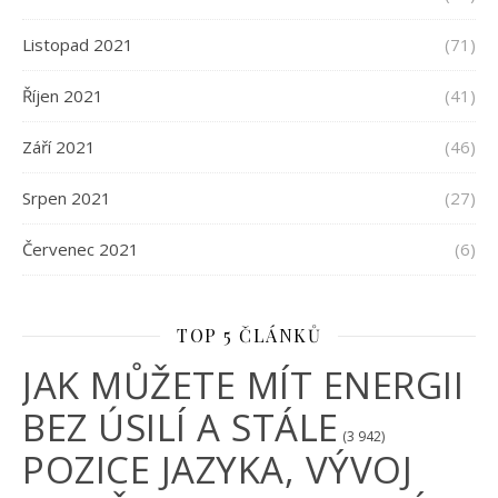
Listopad 2021
(71)
Říjen 2021
(41)
Září 2021
(46)
Srpen 2021
(27)
Červenec 2021
(6)
TOP 5 ČLÁNKŮ
JAK MŮŽETE MÍT ENERGII
BEZ ÚSILÍ A STÁLE
(3 942)
POZICE JAZYKA, VÝVOJ