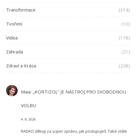
Transformace
(314)
Tvoření
(10)
Videa
(178)
Zahrada
(21)
Zdraví a Krása
(228)
Maia
:
„KORTIZOL“ JE NÁSTROJ PRO SVOBODNOU
VOLBU
4. 8. 2026
RADKO děkuji za super zprávu, jak postupuješ. Také stále