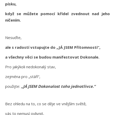
písku,
když se můžete pomocí křídel zvednout nad jeho
ničením.
Nesuďte,
ale s radostí vstupujte do „JÁ JSEM Přítomnosti“,
a všechny věci se budou manifestovat Dokonale.
Pro jakýkoli nedokonalý stav,
zejména pro „stáří“,
použijte:
„JÁ JSEM Dokonalost toho jednotlivce.“
Bez ohledu na to, co se děje ve vnějším světě,
vás to nemusí ovlivnit,