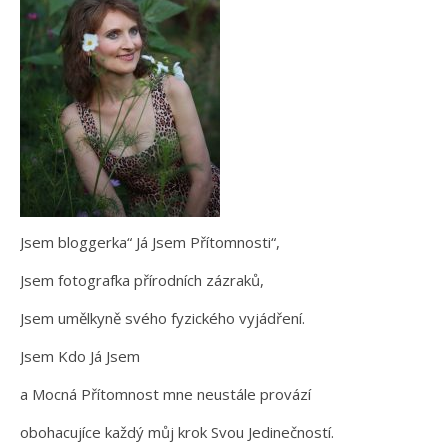
Jsem bloggerka“ Já Jsem Přítomnosti“,
Jsem fotografka přírodních zázraků,
Jsem umělkyně svého fyzického vyjádření.
Jsem Kdo Já Jsem
a Mocná Přítomnost mne neustále provází
obohacujíce každý můj krok Svou Jedinečností.