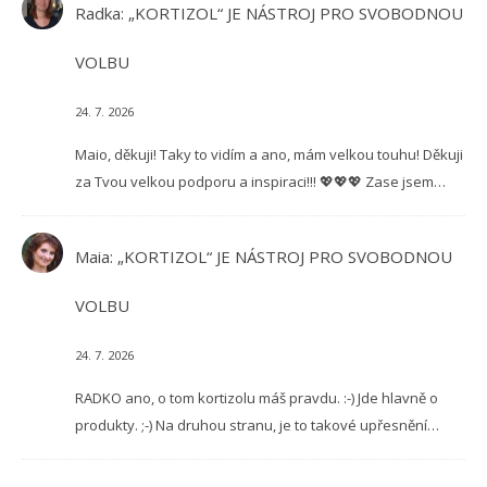
Radka
:
„KORTIZOL“ JE NÁSTROJ PRO SVOBODNOU
VOLBU
24. 7. 2026
Maio, děkuji! Taky to vidím a ano, mám velkou touhu! Děkuji
za Tvou velkou podporu a inspiraci!!! 💖💖💖 Zase jsem…
Maia
:
„KORTIZOL“ JE NÁSTROJ PRO SVOBODNOU
VOLBU
24. 7. 2026
RADKO ano, o tom kortizolu máš pravdu. :-) Jde hlavně o
produkty. ;-) Na druhou stranu, je to takové upřesnění…