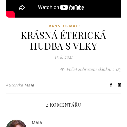
TRANSFORMACE
KRÁSNÁ ÉTERICKÁ
HUDBA S VLKY
17. 8. 2021
Počet zobrazení článku:
2 183
Autor/ka
Maia
2 KOMENTÁŘŮ
MAIA