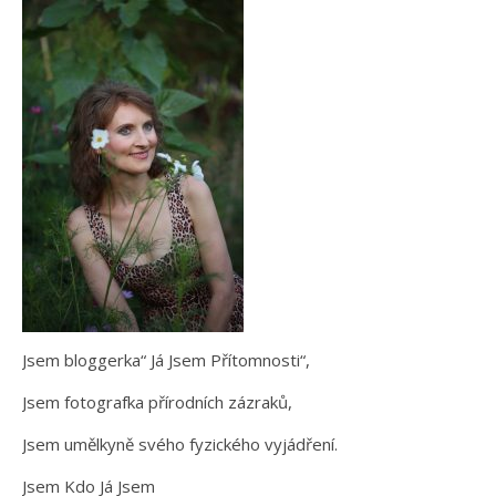
Jsem bloggerka“ Já Jsem Přítomnosti“,
Jsem fotografka přírodních zázraků,
Jsem umělkyně svého fyzického vyjádření.
Jsem Kdo Já Jsem