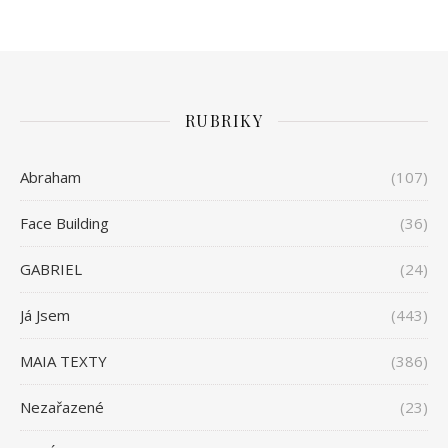
RUBRIKY
Abraham
(107)
Face Building
(36)
GABRIEL
(24)
Já Jsem
(443)
MAIA TEXTY
(386)
Nezařazené
(23)