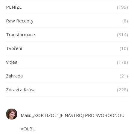
PENÍZE
(199)
Raw Recepty
(8)
Transformace
(314)
Tvoření
(10)
Videa
(178)
Zahrada
(21)
Zdraví a Krása
(228)
Maia
:
„KORTIZOL“ JE NÁSTROJ PRO SVOBODNOU
VOLBU