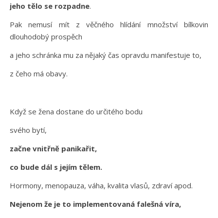
jeho tělo se rozpadne
.
Pak nemusí mít z věčného hlídání množství bílkovin
dlouhodobý prospěch
a jeho schránka mu za nějaký čas opravdu manifestuje to,
z čeho má obavy.
Když se žena dostane do určitého bodu
svého bytí,
začne vnitřně panikařit,
co bude dál s jejím tělem.
Hormony, menopauza, váha, kvalita vlasů, zdraví apod.
Nejenom že je to implementovaná falešná víra,