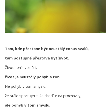
Tam, kde přestane být neustálý tonus svalů,
tam postupně přestává být život.
Život není uvolnění,
život je neustálý pohyb a ton.
Ne pohyb v tom smyslu,
že stále sportujete, že chodíte na procházky,
ale pohyb v tom smyslu,