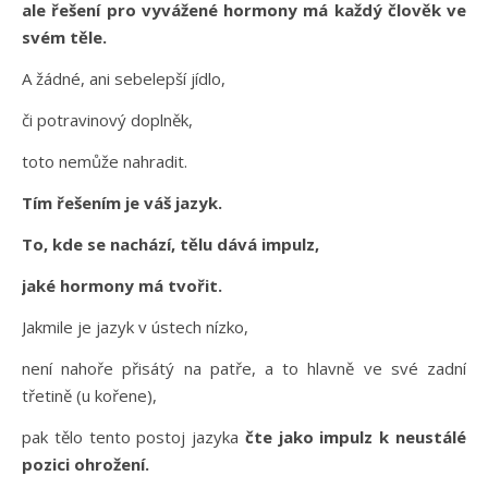
ale řešení pro vyvážené hormony má každý člověk ve
svém těle.
A žádné, ani sebelepší jídlo,
či potravinový doplněk,
toto nemůže nahradit.
Tím řešením je váš jazyk.
To, kde se nachází, tělu dává impulz,
jaké hormony má tvořit.
Jakmile je jazyk v ústech nízko,
není nahoře přisátý na patře, a to hlavně ve své zadní
třetině (u kořene),
pak tělo tento postoj jazyka
čte jako impulz k neustálé
pozici ohrožení.