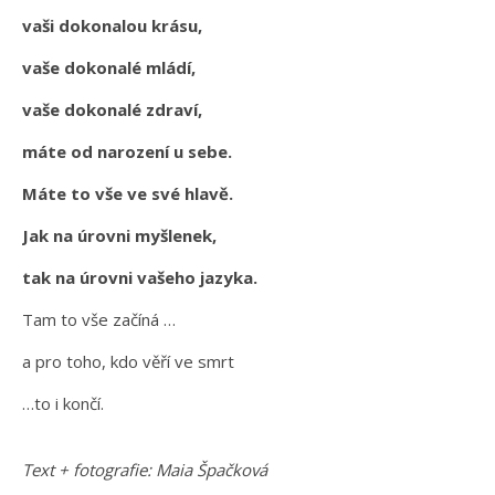
vaši dokonalou krásu,
vaše dokonalé mládí,
vaše dokonalé zdraví,
máte od narození u sebe.
Máte to vše ve své hlavě.
Jak na úrovni myšlenek,
tak na úrovni vašeho jazyka.
Tam to vše začíná …
a pro toho, kdo věří ve smrt
…to i končí.
Text + fotografie: Maia Špačková