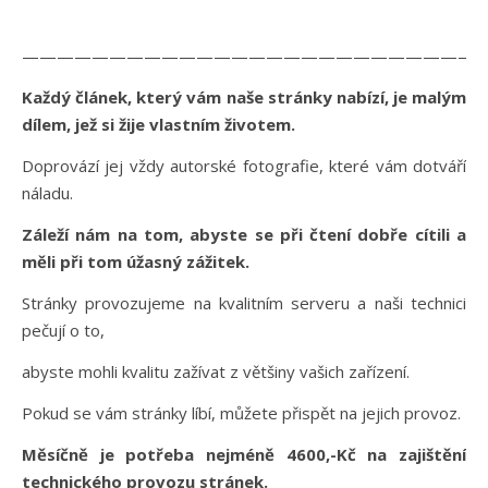
———————————————————————————
Každý článek, který vám naše stránky nabízí, je malým
dílem, jež si žije vlastním životem.
Doprovází jej vždy autorské fotografie, které vám dotváří
náladu.
Záleží nám na tom, abyste se při čtení dobře cítili a
měli při tom úžasný zážitek.
Stránky provozujeme na kvalitním serveru a naši technici
pečují o to,
abyste mohli kvalitu zažívat z většiny vašich zařízení.
Pokud se vám stránky líbí, můžete přispět na jejich provoz.
Měsíčně je potřeba nejméně 4600,-Kč na zajištění
technického provozu stránek.