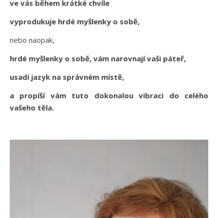
ve vás během krátké chvíle
vyprodukuje hrdé myšlenky o sobě,
nebo naopak,
hrdé myšlenky o sobě, vám narovnají vaši páteř,
usadí jazyk na správném místě,
a propíší vám tuto dokonalou vibraci do celého
vašeho těla.