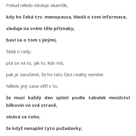
Pokud někdo sleduje okamžik,
kdy ho čeká tzv. menopauza, hledá o tom informace,
sleduje na svém těle příznaky,
baví se o tom s jinými,
žádá o rady,
ptá se na to, jak to, kdo má,
pak je zaručené, že ho tato část reality nemine.
Někdo jiný zase věří v to,
že musí každý den splnit podle tabulek množství
bílkovin ve své stravě,
obává se toho,
že když nenaplní tyto požadavky,