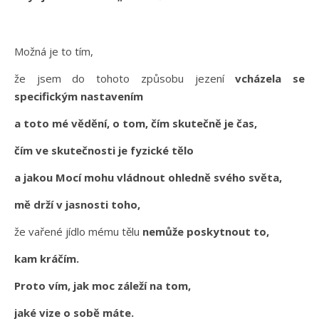
Možná je to tím,
že jsem do tohoto způsobu jezení
vcházela se
specifickým nastavením
a toto mé vědění, o tom, čím skutečně je čas,
čím ve skutečnosti je fyzické tělo
a jakou Mocí mohu vládnout ohledně svého světa,
mě drží v jasnosti toho,
že vařené jídlo mému tělu
nemůže poskytnout to,
kam kráčím.
Proto vím, jak moc záleží na tom,
jaké vize o sobě máte.