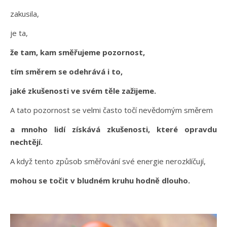
zakusila,
je ta,
že tam, kam směřujeme pozornost,
tím směrem se odehrává i to,
jaké zkušenosti ve svém těle zažijeme.
A tato pozornost se velmi často točí nevědomým směrem
a mnoho lidí získává zkušenosti, které opravdu
nechtějí.
A když tento způsob směřování své energie nerozklíčují,
mohou se točit v bludném kruhu hodně dlouho.