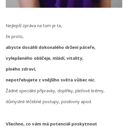
Nejlepší zpráva na tom je ta,
že proto,
abyste dosáhli dokonalého držení páteře,
vylepšeného obličeje, mládí, vitality,
plného zdraví,
nepotřebujete z vnějšího světa vůbec nic.
Žádné speciální přípravky, doplňky, pleťové krémy,
důmyslné léčebné postupy, posilovny apod.
Všechno, co vám má potenciál poskytnout