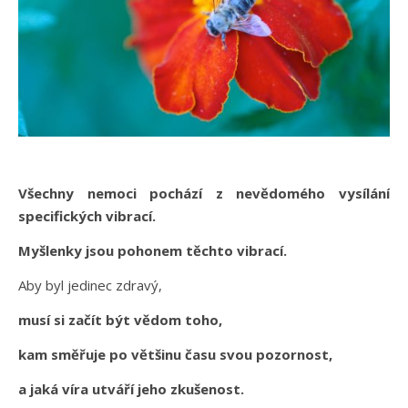
Všechny nemoci pochází z nevědomého vysílání
specifických vibrací.
Myšlenky jsou pohonem těchto vibrací.
Aby byl jedinec zdravý,
musí si začít být vědom toho,
kam směřuje po většinu času svou pozornost,
a
jaká víra utváří jeho zkušenost.