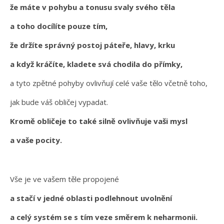
že máte v pohybu a tonusu svaly svého těla
a toho docílíte pouze tím,
že držíte správný postoj páteře, hlavy, krku
a když kráčíte, kladete svá chodila do přímky,
a tyto zpětné pohyby ovlivňují celé vaše tělo včetně toho,
jak bude váš obličej vypadat.
Kromě obličeje to také silně ovlivňuje vaši mysl
a vaše pocity.
Vše je ve vašem těle propojené
a stačí v jedné oblasti podlehnout uvolnění
a celý systém se s tím veze směrem k neharmonii.