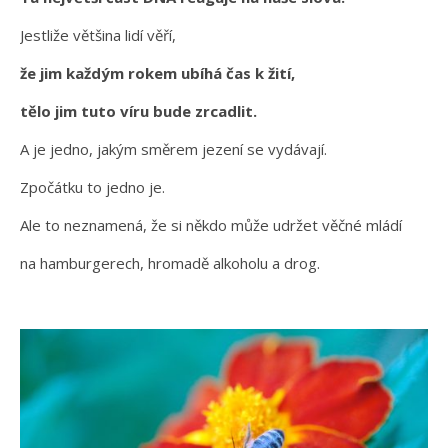
Jestliže většina lidí věří,
že jim každým rokem ubíhá čas k žití,
tělo jim tuto víru bude zrcadlit.
A je jedno, jakým směrem jezení se vydávají.
Zpočátku to jedno je.
Ale to neznamená, že si někdo může udržet věčné mládí
na hamburgerech, hromadě alkoholu a drog.