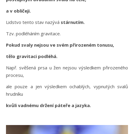
a v obličeji.
Lidstvo tento stav nazývá
stárnutím.
Tzv. podléháním gravitace.
Pokud svaly nejsou ve svém přirozeném tonusu,
tělo gravitaci podléhá.
Např. svěšená prsa u žen nejsou výsledkem přirozeného
procesu,
ale pouze a jen výsledkem ochablých, vypnutých svalů
hrudníku
kvůli vadnému držení páteře a jazyka.