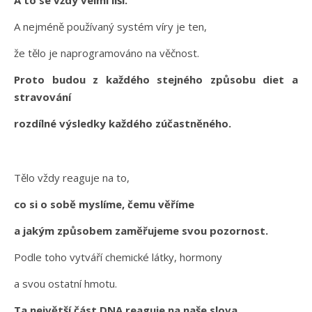
A nejméně používaný systém víry je ten,
že tělo je naprogramováno na věčnost.
Proto budou z každého stejného způsobu diet a
stravování
rozdílné výsledky každého zúčastněného.
Tělo vždy reaguje na to,
co si o sobě myslíme, čemu věříme
a jakým způsobem zaměřujeme svou pozornost.
Podle toho vytváří chemické látky, hormony
a svou ostatní hmotu.
Ta největší část DNA reaguje na naše slova.