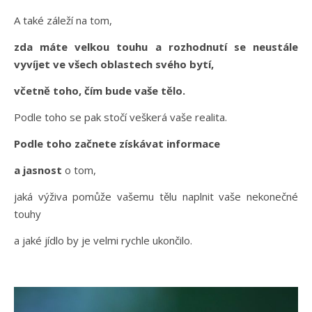
A také záleží na tom,
zda máte velkou touhu a rozhodnutí se neustále
vyvíjet ve všech oblastech svého bytí,
včetně toho, čím bude vaše tělo.
Podle toho se pak stočí veškerá vaše realita.
Podle toho začnete získávat informace
a jasnost
o tom,
jaká výživa pomůže vašemu tělu naplnit vaše nekonečné
touhy
a jaké jídlo by je velmi rychle ukončilo.