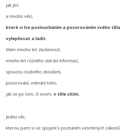
jak jíst
a mnoho věcí,
které si lze posloucháním a pozorováním svého těla
vylepšovat a ladit.
Mám mnoho let zkušeností,
mnoho let různého sbírání informací,
spoustu osobního zkoušení,
pozorování, vnímání toho,
jak se po tom, či onom,
v těle cítím.
Jednu věc,
kterou jsem si ve spojení s poznáním vesmírných zákonů