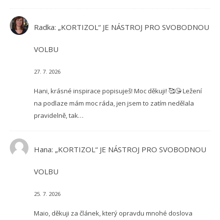
Radka
:
„KORTIZOL“ JE NÁSTROJ PRO SVOBODNOU
VOLBU
27. 7. 2026
Hani, krásné inspirace popisuješ! Moc děkuji! 🥰😘 Ležení
na podlaze mám moc ráda, jen jsem to zatím nedělala
pravidelně, tak…
Hana
:
„KORTIZOL“ JE NÁSTROJ PRO SVOBODNOU
VOLBU
25. 7. 2026
Maio, děkuji za článek, který opravdu mnohé doslova