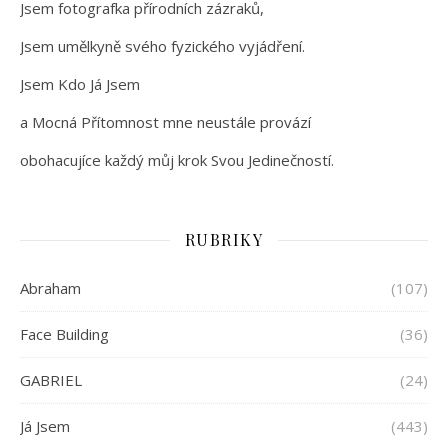
Jsem fotografka přírodních zázraků,
Jsem umělkyně svého fyzického vyjádření.
Jsem Kdo Já Jsem
a Mocná Přítomnost mne neustále provází
obohacujíce každý můj krok Svou Jedinečností.
RUBRIKY
Abraham
(107)
Face Building
(36)
GABRIEL
(24)
Já Jsem
(443)