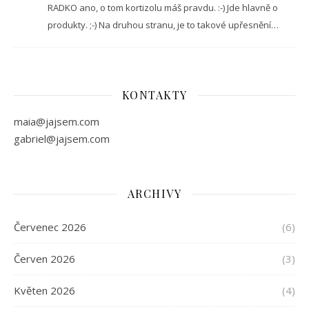
RADKO ano, o tom kortizolu máš pravdu. :-) Jde hlavně o
produkty. ;-) Na druhou stranu, je to takové upřesnění…
KONTAKTY
maia@jajsem.com
gabriel@jajsem.com
ARCHIVY
Červenec 2026
(6)
Červen 2026
(3)
Květen 2026
(4)