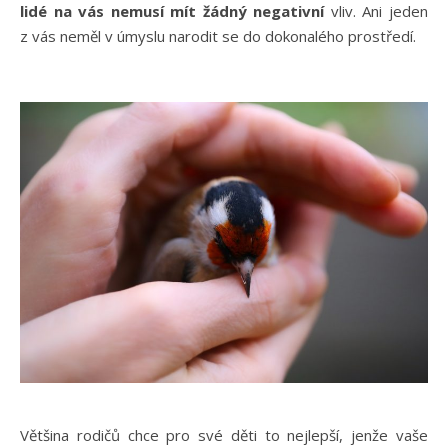
lidé na vás nemusí mít žádný negativní
vliv. Ani jeden
z vás neměl v úmyslu narodit se do dokonalého prostředí.
Většina rodičů chce pro své děti to nejlepší, jenže vaše