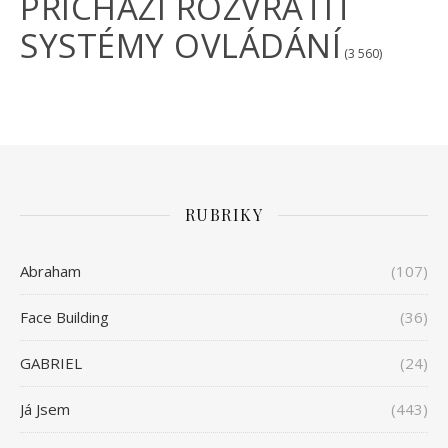
PŘICHÁZÍ ROZVRÁTIT
SYSTÉMY OVLÁDÁNÍ
(3 560)
RUBRIKY
Abraham
(107)
Face Building
(36)
GABRIEL
(24)
Já Jsem
(443)