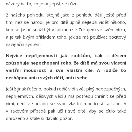
názory na to, co je nejlepší, se různí.
Z našeho pohledu, stejně jako z pohledu dětí ještě před
tím, než se narodí, je pro dítě úplně nejlepší vidět někoho,
kdo se jasně snaží být v souladu se Zdrojem ve svém nitru,
a je tak živým příkladem toho, jak se má používat pocitový
navigační systém.
Nejvíce nepříjemností jak rodičům, tak i dětem
způsobuje nepochopení toho, že dítě má svou vlastní
vnitřní moudrost a své vlastní cíle. A rodiče to
nechápou ani u svých dětí, ani u sebe.
Ještě jinak řečeno, pokud rodič vidí svět plný nebezpečných,
nepříjemných, děsivých věcí a má potřebu chránit se před
nimi, není v souladu se svou vlastní moudrostí a silou. A
v takovém případě pak učí i své dítě, aby se cítilo také
ohroženo a stále si dávalo pozor.