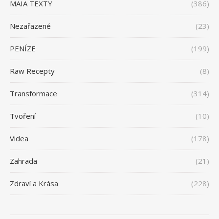
MAIA TEXTY
(386)
Nezařazené
(23)
PENÍZE
(199)
Raw Recepty
(8)
Transformace
(314)
Tvoření
(10)
Videa
(178)
Zahrada
(21)
Zdraví a Krása
(228)