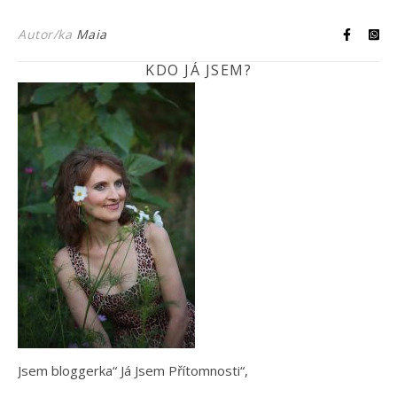
Autor/ka
Maia
KDO JÁ JSEM?
Jsem bloggerka“ Já Jsem Přítomnosti“,