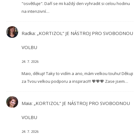
"osvětluje". Daří se mi každý den vyhradit si celou hodinu
na intenzivní…
Radka
:
„KORTIZOL“ JE NÁSTROJ PRO SVOBODNOU
VOLBU
24. 7. 2026
Maio, děkuji! Taky to vidím a ano, mám velkou touhu! Děkuji
za Tvou velkou podporu a inspiraci!!! 💖💖💖 Zase jsem…
Maia
:
„KORTIZOL“ JE NÁSTROJ PRO SVOBODNOU
VOLBU
24. 7. 2026