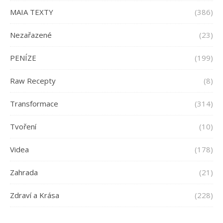
MAIA TEXTY
(386)
Nezařazené
(23)
PENÍZE
(199)
Raw Recepty
(8)
Transformace
(314)
Tvoření
(10)
Videa
(178)
Zahrada
(21)
Zdraví a Krása
(228)