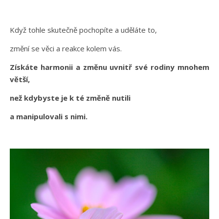
Když tohle skutečně pochopíte a uděláte to,
změní se věci a reakce kolem vás.
Získáte harmonii a změnu uvnitř své rodiny mnohem
větší,
než kdybyste je k té změně nutili
a manipulovali s nimi.