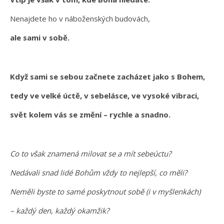
Nenajdete ho v náboženských budovách,
ale sami v sobě.
Když sami se sebou začnete zacházet jako s Bohem,
tedy ve velké úctě, v sebelásce, ve vysoké vibraci,
svět kolem vás se změní – rychle a snadno.
Co to však znamená milovat se a mít sebeúctu?
Nedávali snad lidé Bohům vždy to nejlepší, co měli?
Neměli byste to samé poskytnout sobě (i v myšlenkách)
– každý den, každý okamžik?