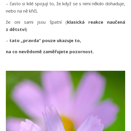
– často si lidé spojují to, že když se s nimi někdo dohaduje,
nebo na ně křičí,
že oni sami jsou špatní (
klasická reakce naučená
z dětství
)
–
tato „pravda“ pouze ukazuje to,
na co nevědomě zaměřujete pozornost.