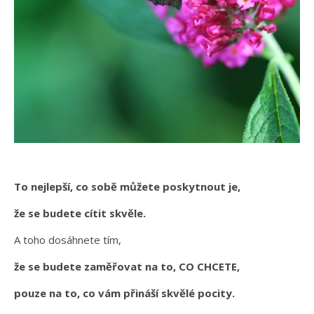
To nejlepší, co sobě můžete poskytnout je,
že se budete cítit skvěle.
A toho dosáhnete tím,
že se budete zaměřovat na to, CO CHCETE,
pouze na to, co vám přináší skvělé pocity.