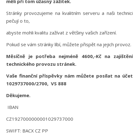
měli při tom úžasný zážitek.
Stránky provozujeme na kvalitním serveru a naši technici
pečují o to,
abyste mohli kvalitu zažívat z většiny vašich zařízení.
Pokud se vám stránky líbí, můžete přispět na jejich provoz.
Měsíčně je potřeba nejméně 4600,-Kč na zajištění
technického provozu stránek.
Vaše finanční příspěvky nám můžete posílat na účet
1029737000/2700, VS 888
Děkujeme.
IBAN
CZ1927000000001029737000
SWIFT: BACX CZ PP