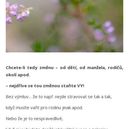
Chcete-li tedy změnu – od dětí, od manžela, rodičů,
okolí apod.
– nejdříve se tou změnou staňte VY!
Bez výmluv… že to např. nejde stravovat se tak a tak,
když musíte vařit pro rodinu jinak apod.
Nebo že je to nespravedlivé,