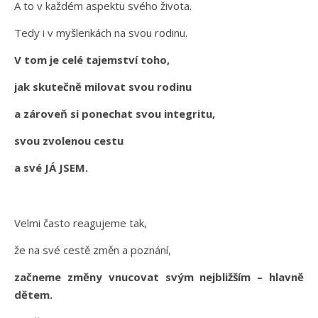
A to v každém aspektu svého života.
Tedy i v myšlenkách na svou rodinu.
V tom je celé tajemství toho,
jak skutečně milovat svou rodinu
a zároveň si ponechat svou integritu,
svou zvolenou cestu
a své JÁ JSEM.
Velmi často reagujeme tak,
že na své cestě změn a poznání,
začneme změny vnucovat svým nejbližším – hlavně
dětem.