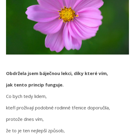
Obdržela jsem báječnou lekci, díky které vím,
jak tento princip funguje.
Co bych tedy lidem,
kteří prožívají podobné rodinné třenice doporučila,
protože dnes vím,
že to je ten nejlepší způsob,