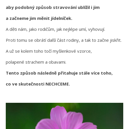
aby podobný způsob stravování ublížil i jim
a začneme jim měnit jídelníček.
A děti nám, jako rodičům, jak nejlépe umí, vyhovují.
Proti tomu se obrátí další část rodiny, a tak to začne jiskřit.
A už se kolem toho točí myšlenkové vzorce,
polapené strachem a obavami.
Tento způsob následně přitahuje stále více toho,
co ve skutečnosti NECHCEME.