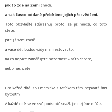
jak to zde na Zemi chodí,
a tak často oddaně přebíráme jejich přesvědčení.
Toto obzvláště zdůrazňuji proto, že již mnozí, co toto
čtete,
jste již sami rodiči
a vaše děti budou vždy manifestovat to,
na co nejvíce zaměřujete pozornost – ať to chcete,
nebo nechcete.
Pro každé dítě jsou maminka s tatínkem těmi nejsvatějšími
bytostmi.
A každé dítě se ve své podstatě snaží, jak nejlépe může,