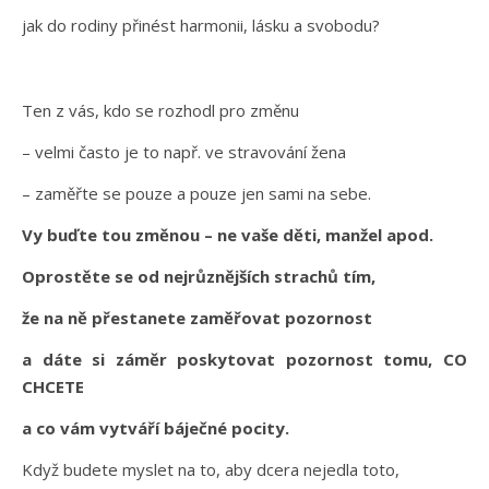
jak do rodiny přinést harmonii, lásku a svobodu?
Ten z vás, kdo se rozhodl pro změnu
– velmi často je to např. ve stravování žena
– zaměřte se pouze a pouze jen sami na sebe.
Vy buďte tou změnou – ne vaše děti, manžel apod.
Oprostěte se od nejrůznějších strachů tím,
že na ně přestanete zaměřovat pozornost
a dáte si záměr poskytovat pozornost tomu, CO
CHCETE
a co vám vytváří báječné pocity.
Když budete myslet na to, aby dcera nejedla toto,