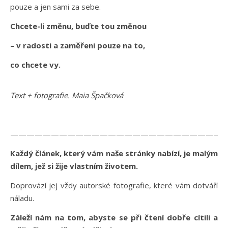
pouze a jen sami za sebe.
Chcete-li změnu, buďte tou změnou
– v radosti a zaměřeni pouze na to,
co chcete vy.
Text + fotografie. Maia Špačková
——————————————————————————
Každý článek, který vám naše stránky nabízí, je malým
dílem, jež si žije vlastním životem.
Doprovází jej vždy autorské fotografie, které vám dotváří
náladu.
Záleží nám na tom, abyste se při čtení dobře cítili a