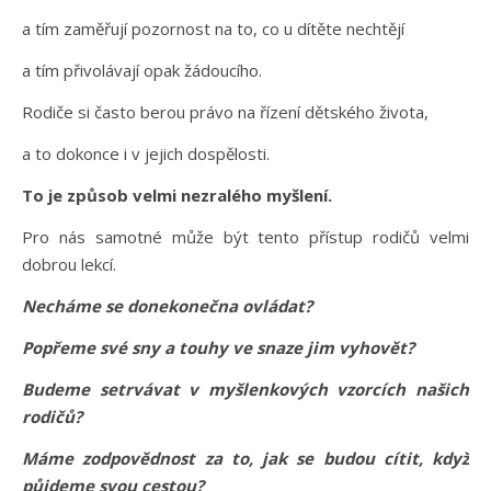
a tím zaměřují pozornost na to, co u dítěte nechtějí
a tím přivolávají opak žádoucího.
Rodiče si často berou právo na řízení dětského života,
a to dokonce i v jejich dospělosti.
To je způsob velmi nezralého myšlení.
Pro nás samotné může být tento přístup rodičů velmi
dobrou lekcí.
Necháme se donekonečna ovládat?
Popřeme své sny a touhy ve snaze jim vyhovět?
Budeme setrvávat v myšlenkových vzorcích našich
rodičů?
Máme zodpovědnost za to, jak se budou cítit, když
půjdeme svou cestou?