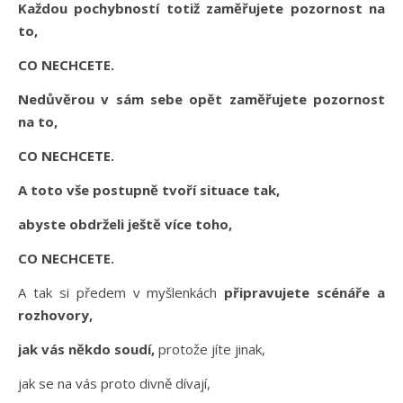
Každou pochybností totiž zaměřujete pozornost na
to,
CO NECHCETE.
Nedůvěrou v sám sebe opět zaměřujete pozornost
na to,
CO NECHCETE.
A toto vše postupně tvoří situace tak,
abyste obdrželi ještě více toho,
CO NECHCETE.
A tak si předem v myšlenkách
připravujete scénáře a
rozhovory,
jak vás někdo soudí,
protože jíte jinak,
jak se na vás proto divně dívají,