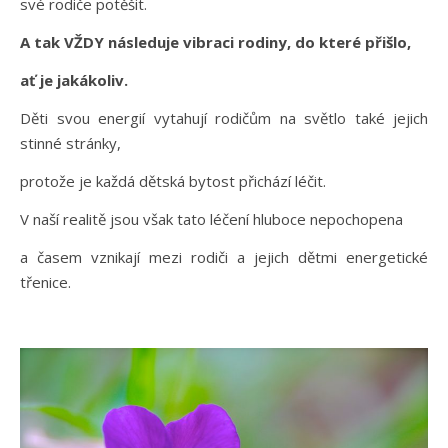
své rodiče potěšit.
A tak VŽDY následuje vibraci rodiny, do které přišlo,
ať je jakákoliv.
Děti svou energií vytahují rodičům na světlo také jejich
stinné stránky,
protože je každá dětská bytost přichází léčit.
V naší realitě jsou však tato léčení hluboce nepochopena
a časem vznikají mezi rodiči a jejich dětmi energetické
třenice.