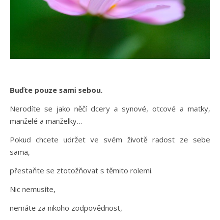
Buďte pouze sami sebou.
Nerodíte se jako něčí dcery a synové, otcové a matky,
manželé a manželky…
Pokud chcete udržet ve svém životě radost ze sebe
sama,
přestaňte se ztotožňovat s těmito rolemi.
Nic nemusíte,
nemáte za nikoho zodpovědnost,