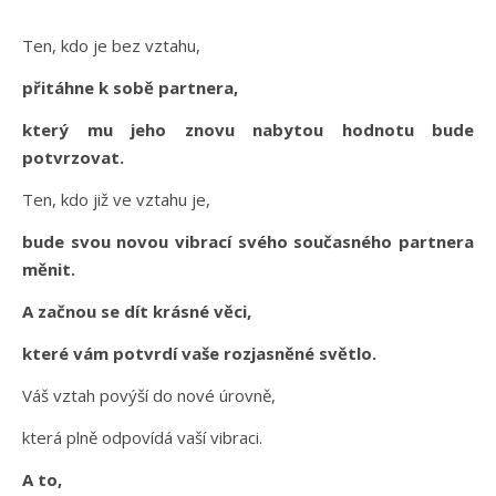
Ten, kdo je bez vztahu,
přitáhne k sobě partnera,
který mu jeho znovu nabytou hodnotu bude
potvrzovat.
Ten, kdo již ve vztahu je,
bude svou novou vibrací svého současného partnera
měnit.
A začnou se dít krásné věci,
které vám potvrdí vaše rozjasněné světlo.
Váš vztah povýší do nové úrovně,
která plně odpovídá vaší vibraci.
A to,