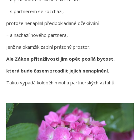
– s partnerem se rozchází,
protože nenaplnil předpokládané očekávání
– a nachází nového partnera,
jenž na okamžik zaplní prázdný prostor.
Ale Zákon přitažlivosti jim opět posílá bytost,
která bude časem zrcadlit jejich nenaplnění.
Takto vypadá koloběh mnoha partnerských vztahů.