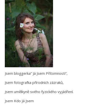
Jsem bloggerka“ Já Jsem Přítomnosti“,
Jsem fotografka přírodních zázraků,
Jsem umělkyně svého fyzického vyjádření.
Jsem Kdo Já Jsem