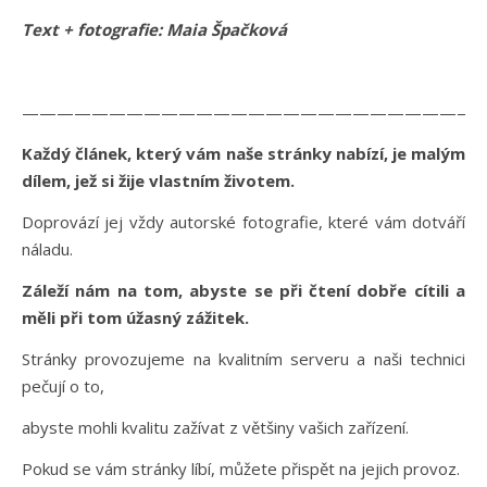
Text + fotografie: Maia Špačková
——————————————————————————
Každý článek, který vám naše stránky nabízí, je malým
dílem, jež si žije vlastním životem.
Doprovází jej vždy autorské fotografie, které vám dotváří
náladu.
Záleží nám na tom, abyste se při čtení dobře cítili a
měli při tom úžasný zážitek.
Stránky provozujeme na kvalitním serveru a naši technici
pečují o to,
abyste mohli kvalitu zažívat z většiny vašich zařízení.
Pokud se vám stránky líbí, můžete přispět na jejich provoz.