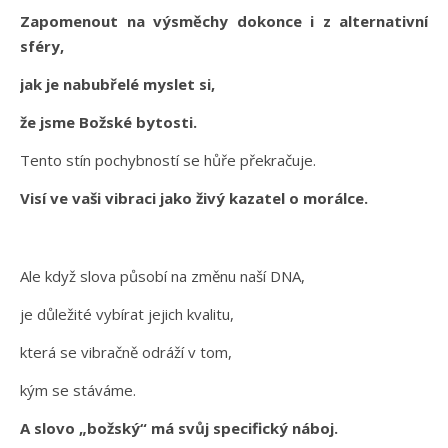
Zapomenout na výsměchy dokonce i z alternativní
sféry,
jak je nabubřelé myslet si,
že jsme Božské bytosti.
Tento stín pochybností se hůře překračuje.
Visí ve vaši vibraci jako živý kazatel o morálce.
Ale když slova působí na změnu naší DNA,
je důležité vybírat jejich kvalitu,
která se vibračně odráží v tom,
kým se stáváme.
A slovo „božský“ má svůj specifický náboj.