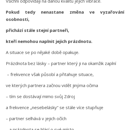
Všichni odpovídají na danou kvalitu jejich vibrace.
Pokud tedy nenastane změna ve vyzařování
osobnosti,
přichází stále stejní partneři,
kteří nemohou naplnit jejich prázdnotu.
A situace se po nějaké době opakuje.
Prázdnota bez lásky – partner který ji na okamžik zaplní
– frekvence však působí a přitahuje situace,
ve kterých partnera začnou vidět jinýma očima
– tím se dostávají mimo svůj Zdroj
a frekvence „nesebelásky“ se stále více stupňuje
– partner selhává v jejich očích
– a prázdnota se hlásí o své místo