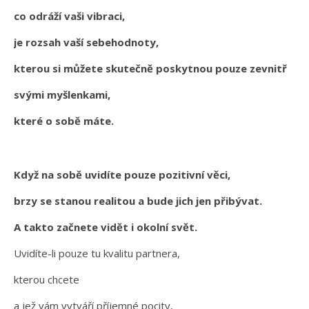
co odráží vaši vibraci,
je rozsah vaší sebehodnoty,
kterou si můžete skutečně poskytnou pouze zevnitř
svými myšlenkami,
které o sobě máte.
Když na sobě uvidíte pouze pozitivní věci,
brzy se stanou realitou a bude jich jen přibývat.
A takto začnete vidět i okolní svět.
Uvidíte-li pouze tu kvalitu partnera,
kterou chcete
a jež vám vytváří příjemné pocity,