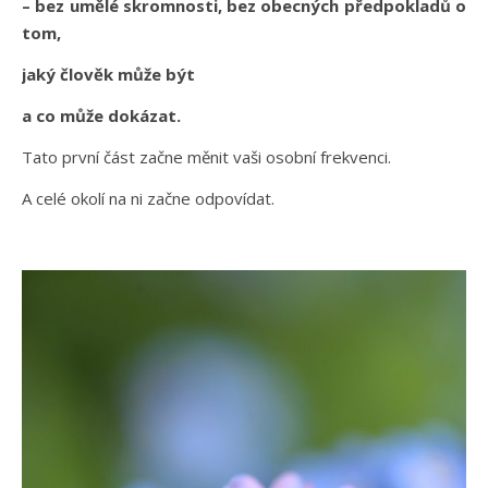
– bez umělé skromnosti, bez obecných předpokladů o
tom,
jaký člověk může být
a co může dokázat.
Tato první část začne měnit vaši osobní frekvenci.
A celé okolí na ni začne odpovídat.