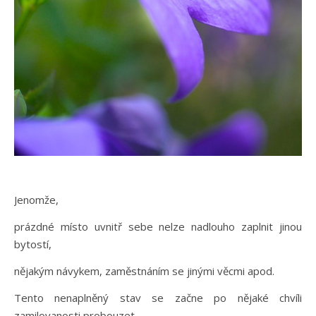
Jenomže,
prázdné místo uvnitř sebe nelze nadlouho zaplnit jinou
bytostí,
nějakým návykem, zaměstnáním se jinými věcmi apod.
Tento nenaplněný stav se začne po nějaké chvíli
zamilovanosti probouzet