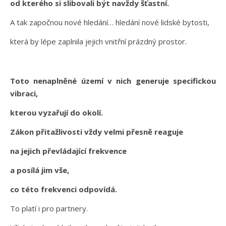
od kterého si slibovali být navždy šťastní.
A tak započnou nové hledání… hledání nové lidské bytosti,
která by lépe zaplnila jejich vnitřní prázdný prostor.
Toto nenaplněné území v nich generuje specifickou
vibraci,
kterou vyzařují do okolí.
Zákon přitažlivosti vždy velmi přesně reaguje
na jejich převládající frekvence
a posílá jim vše,
co této frekvenci odpovídá.
To platí i pro partnery.