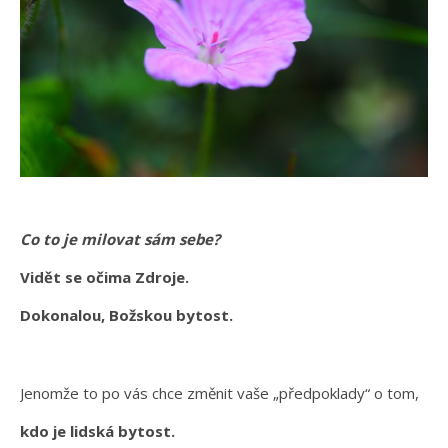
Co to je milovat sám sebe?
Vidět se očima Zdroje.
Dokonalou, Božskou bytost.
Jenomže to po vás chce změnit vaše „předpoklady“ o tom,
kdo je lidská bytost.