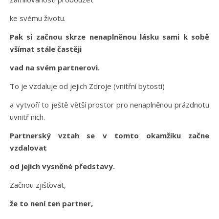
ke svému životu.
Pak si začnou skrze nenaplněnou lásku sami k sobě
všímat stále častěji
vad na svém partnerovi.
To je vzdaluje od jejich Zdroje (vnitřní bytosti)
a vytvoří to ještě větší prostor pro nenaplněnou prázdnotu
uvnitř nich.
Partnerský vztah se v tomto okamžiku začne
vzdalovat
od jejich vysněné představy.
Začnou zjišťovat,
že to není ten partner,