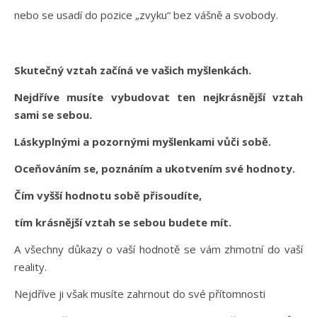
nebo se usadí do pozice „zvyku“ bez vášně a svobody.
Skutečný vztah začíná ve vašich myšlenkách.
Nejdříve musíte vybudovat ten nejkrásnější vztah
sami se sebou.
Láskyplnými a pozornými myšlenkami vůči sobě.
Oceňováním se, poznáním a ukotvením své hodnoty.
Čím vyšší hodnotu sobě přisoudíte,
tím krásnější vztah se sebou budete mít.
A všechny důkazy o vaší hodnotě se vám zhmotní do vaší
reality.
Nejdříve ji však musíte zahrnout do své přítomnosti