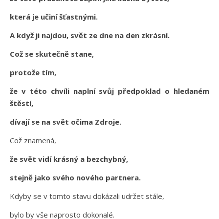
která je učiní šťastnými.
A když ji najdou, svět ze dne na den zkrásní.
Což se skutečně stane,
protože tím,
že v této chvíli naplní svůj předpoklad o hledaném
štěstí,
dívají se na svět očima Zdroje.
Což znamená,
že svět vidí krásný a bezchybný,
stejně jako svého nového partnera.
Kdyby se v tomto stavu dokázali udržet stále,
bylo by vše naprosto dokonalé.