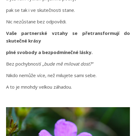
pak se tak i ve skutečnosti stane.
Nic nezůstane bez odpovědi.
Vaše partnerské vztahy se přetransformují do
skutečné krásy
plné svobody a bezpodmínečné lásky.
Bez pochybností
„bude mě milovat dost?“
Nikdo nemůže více, než milujete sami sebe.
A to je mnohdy velkou záhadou.