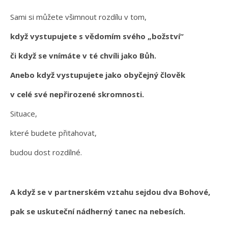
Sami si můžete všimnout rozdílu v tom,
když vystupujete s vědomím svého „božství“
či když se vnímáte v té chvíli jako Bůh.
Anebo když vystupujete jako obyčejný člověk
v celé své nepřirozené skromnosti.
Situace,
které budete přitahovat,
budou dost rozdílné.
A když se v partnerském vztahu sejdou dva Bohové,
pak se uskuteční nádherný tanec na nebesích.