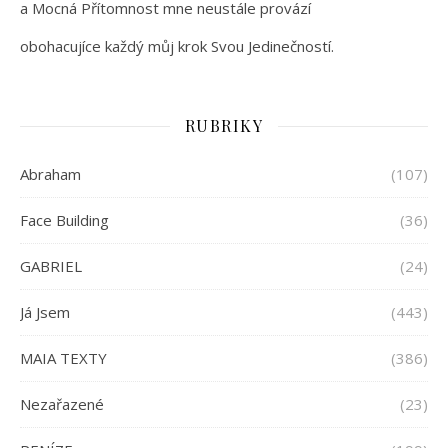
a Mocná Přítomnost mne neustále provází
obohacujíce každý můj krok Svou Jedinečností.
RUBRIKY
Abraham
(107)
Face Building
(36)
GABRIEL
(24)
Já Jsem
(443)
MAIA TEXTY
(386)
Nezařazené
(23)