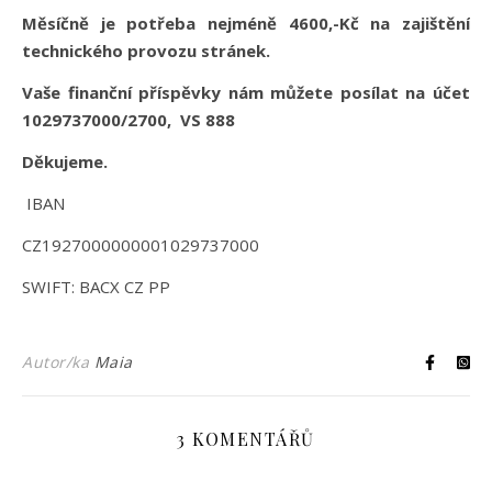
Měsíčně je potřeba nejméně 4600,-Kč na zajištění
technického provozu stránek.
Vaše finanční příspěvky nám můžete posílat na účet
1029737000/2700, VS 888
Děkujeme.
IBAN
CZ1927000000001029737000
SWIFT: BACX CZ PP
Autor/ka
Maia
3 KOMENTÁŘŮ