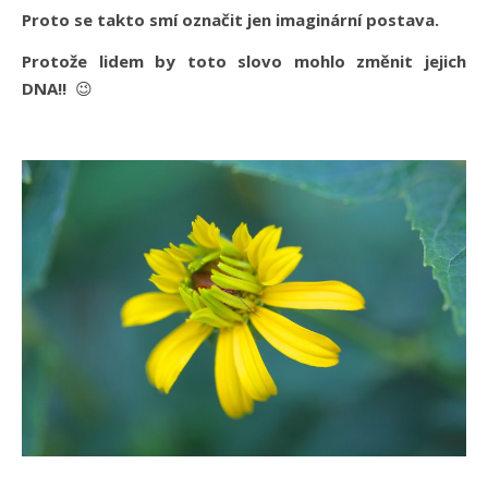
Proto se takto smí označit jen imaginární postava.
Protože lidem by toto slovo mohlo změnit jejich
DNA!!
😉