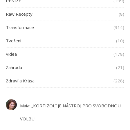
PENÍZE
(199)
Raw Recepty
(8)
Transformace
(314)
Tvoření
(10)
Videa
(178)
Zahrada
(21)
Zdraví a Krása
(228)
Maia
:
„KORTIZOL“ JE NÁSTROJ PRO SVOBODNOU
VOLBU