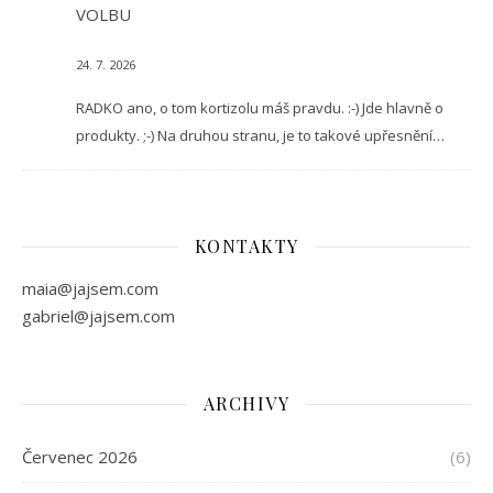
VOLBU
24. 7. 2026
RADKO ano, o tom kortizolu máš pravdu. :-) Jde hlavně o
produkty. ;-) Na druhou stranu, je to takové upřesnění…
KONTAKTY
maia@jajsem.com
gabriel@jajsem.com
ARCHIVY
Červenec 2026
(6)