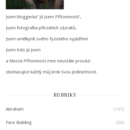
Jsem bloggerka“ Já Jsem Přítomnosti“,
Jsem fotografka přírodních zázraků,
Jsem umělkyně svého fyzického vyjádření.
Jsem Kdo Já Jsem
a Mocná Přítomnost mne neustále provází
obohacujíce každý můj krok Svou Jedinečností.
RUBRIKY
Abraham
(107)
Face Building
(36)