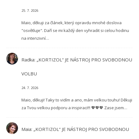
25. 7. 2026
Maio, děkuji za článek, který opravdu mnohé doslova
"osvětluje". Daří se mi každý den vyhradit si celou hodinu
na intenzivní…
Radka
:
„KORTIZOL“ JE NÁSTROJ PRO SVOBODNOU
VOLBU
24. 7. 2026
Maio, děkuji! Taky to vidím a ano, mám velkou touhu! Děkuji
za Tvou velkou podporu a inspiraci!!! 💖💖💖 Zase jsem…
Maia
:
„KORTIZOL“ JE NÁSTROJ PRO SVOBODNOU