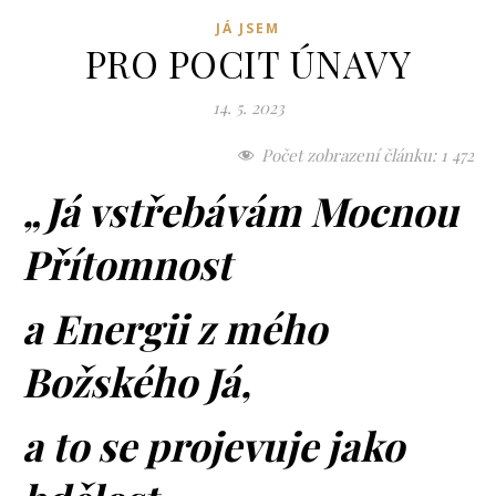
JÁ JSEM
PRO POCIT ÚNAVY
14. 5. 2023
Počet zobrazení článku:
1 472
„Já vstřebávám Mocnou
Přítomnost
a Energii z mého
Božského Já,
a to se projevuje jako