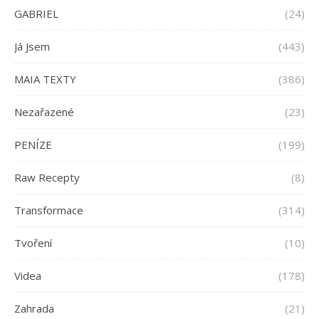
GABRIEL
(24)
Já Jsem
(443)
MAIA TEXTY
(386)
Nezařazené
(23)
PENÍZE
(199)
Raw Recepty
(8)
Transformace
(314)
Tvoření
(10)
Videa
(178)
Zahrada
(21)