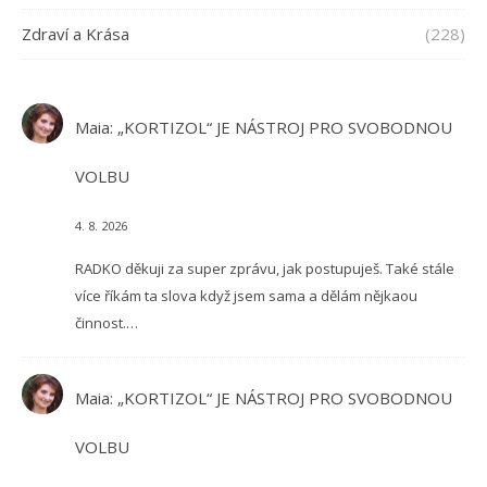
Zdraví a Krása
(228)
Maia
:
„KORTIZOL“ JE NÁSTROJ PRO SVOBODNOU
VOLBU
4. 8. 2026
RADKO děkuji za super zprávu, jak postupuješ. Také stále
více říkám ta slova když jsem sama a dělám nějkaou
činnost.…
Maia
:
„KORTIZOL“ JE NÁSTROJ PRO SVOBODNOU
VOLBU