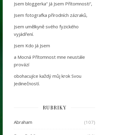
Jsem bloggerka“ Já Jsem Přítomnosti“,
Jsem fotografka přírodních zázraků,
Jsem umělkyně svého fyzického
vyjádření.
Jsem Kdo Já Jsem
a Mocná Přítomnost mne neustále
provází
obohacujíce každý můj krok Svou
Jedinečností.
RUBRIKY
Abraham
(107)