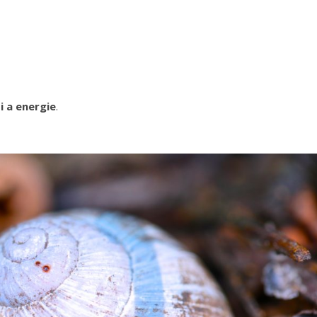
i a energie
.