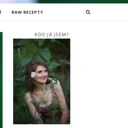
Í
RAW RECEPTY
KDO JÁ JSEM?