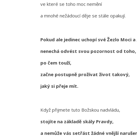
ve které se toho moc nemění
a mnohé nežádoucí děje se stále opakují.
Pokud ale jedinec uchopí své Žezlo Moci a
nenechá odvést svou pozornost od toho,
po čem touží,
začne postupně prožívat život takový,
jaký si přeje mít.
Když přijmete tuto Božskou nadvládu,
stojíte na základě skály Pravdy,
a nemůže vás setřást žádné vnější narušen