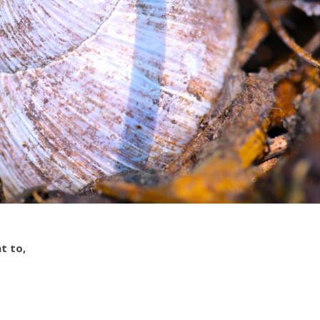
t to,