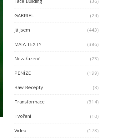
Face Building
(36)
GABRIEL
(24)
Já Jsem
(443)
MAIA TEXTY
(386)
Nezařazené
(23)
PENÍZE
(199)
Raw Recepty
(8)
Transformace
(314)
Tvoření
(10)
Videa
(178)