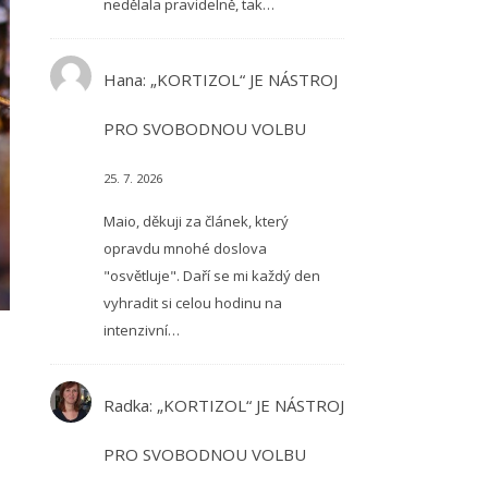
nedělala pravidelně, tak…
Hana
:
„KORTIZOL“ JE NÁSTROJ
PRO SVOBODNOU VOLBU
25. 7. 2026
Maio, děkuji za článek, který
opravdu mnohé doslova
"osvětluje". Daří se mi každý den
vyhradit si celou hodinu na
intenzivní…
Radka
:
„KORTIZOL“ JE NÁSTROJ
PRO SVOBODNOU VOLBU