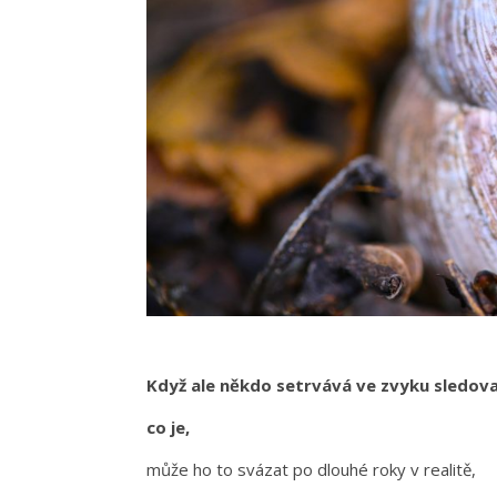
Když ale někdo setrvává ve zvyku sledova
co je,
může ho to svázat po dlouhé roky v realitě,