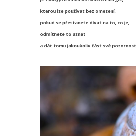
kterou lze používat bez omezení,
pokud se přestanete dívat na to, co je,
odmítnete to uznat
a dát tomu jakoukoliv část své pozornost