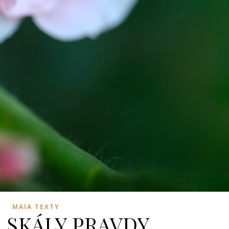
MAIA TEXTY
 SKÁLY PRAVDY