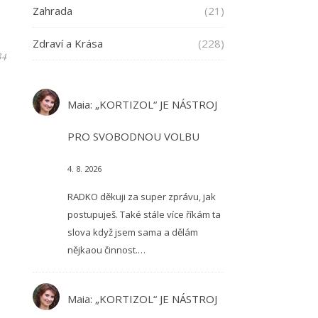
Zahrada
(21)
Zdraví a Krása
(228)
34
Maia
:
„KORTIZOL“ JE NÁSTROJ
PRO SVOBODNOU VOLBU
4. 8. 2026
RADKO děkuji za super zprávu, jak
postupuješ. Také stále více říkám ta
slova když jsem sama a dělám
nějkaou činnost.…
Maia
:
„KORTIZOL“ JE NÁSTROJ