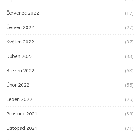
Červenec 2022
(17)
Červen 2022
(27)
Květen 2022
(37)
Duben 2022
(33)
Březen 2022
(68)
Únor 2022
(55)
Leden 2022
(25)
Prosinec 2021
(39)
Listopad 2021
(71)