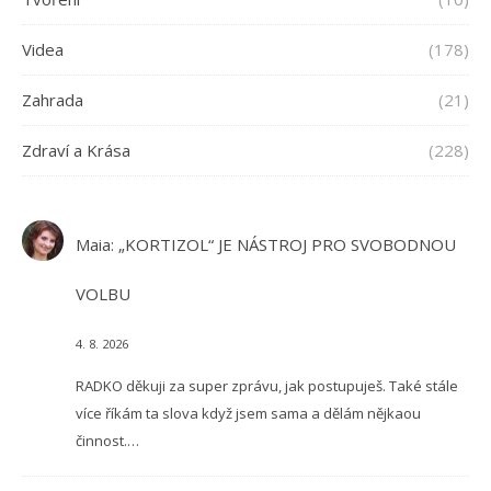
Videa
(178)
Zahrada
(21)
Zdraví a Krása
(228)
Maia
:
„KORTIZOL“ JE NÁSTROJ PRO SVOBODNOU
VOLBU
4. 8. 2026
RADKO děkuji za super zprávu, jak postupuješ. Také stále
více říkám ta slova když jsem sama a dělám nějkaou
činnost.…