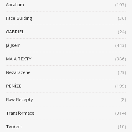
Abraham
(107)
Face Building
(36)
GABRIEL
(24)
Já Jsem
(443)
MAIA TEXTY
(386)
Nezařazené
(23)
PENÍZE
(199)
Raw Recepty
(8)
Transformace
(314)
Tvoření
(10)