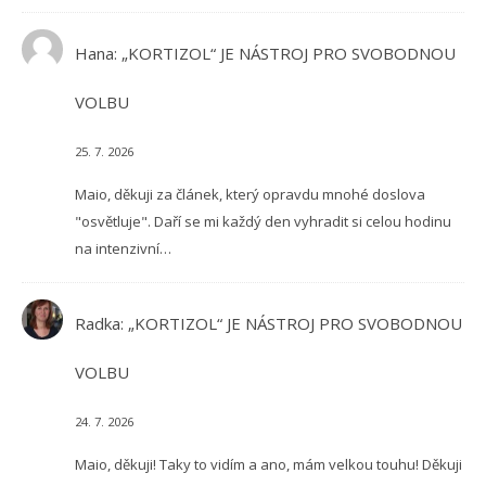
Hana
:
„KORTIZOL“ JE NÁSTROJ PRO SVOBODNOU
VOLBU
25. 7. 2026
Maio, děkuji za článek, který opravdu mnohé doslova
"osvětluje". Daří se mi každý den vyhradit si celou hodinu
na intenzivní…
Radka
:
„KORTIZOL“ JE NÁSTROJ PRO SVOBODNOU
VOLBU
24. 7. 2026
Maio, děkuji! Taky to vidím a ano, mám velkou touhu! Děkuji