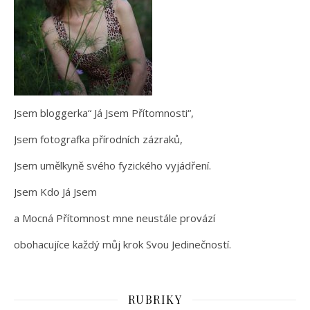
Jsem bloggerka“ Já Jsem Přítomnosti“,
Jsem fotografka přírodních zázraků,
Jsem umělkyně svého fyzického vyjádření.
Jsem Kdo Já Jsem
a Mocná Přítomnost mne neustále provází
obohacujíce každý můj krok Svou Jedinečností.
RUBRIKY