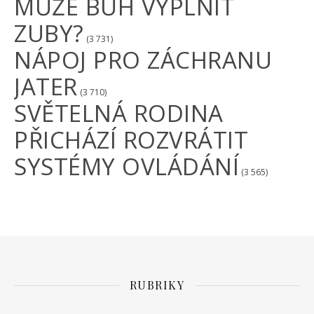
MŮŽE BŮH VYPLNIT
ZUBY?
(3 731)
NÁPOJ PRO ZÁCHRANU
JATER
(3 710)
SVĚTELNÁ RODINA
PŘICHÁZÍ ROZVRÁTIT
SYSTÉMY OVLÁDÁNÍ
(3 565)
RUBRIKY