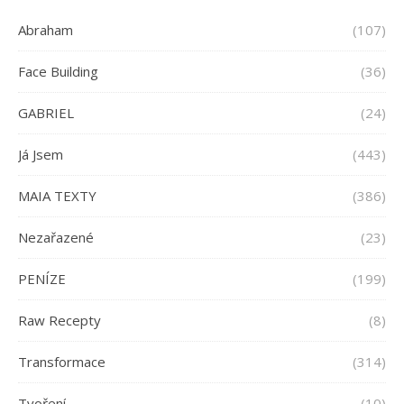
Abraham
(107)
Face Building
(36)
GABRIEL
(24)
Já Jsem
(443)
MAIA TEXTY
(386)
Nezařazené
(23)
PENÍZE
(199)
Raw Recepty
(8)
Transformace
(314)
Tvoření
(10)