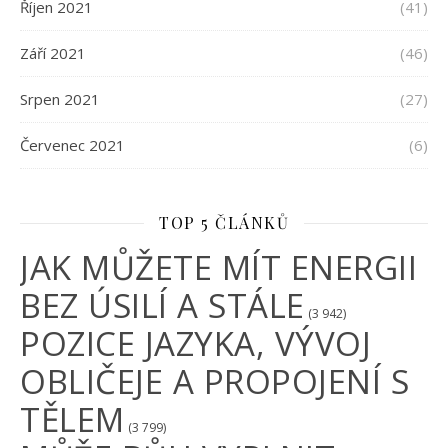
Říjen 2021
(41)
Září 2021
(46)
Srpen 2021
(27)
Červenec 2021
(6)
TOP 5 ČLÁNKŮ
JAK MŮŽETE MÍT ENERGII
BEZ ÚSILÍ A STÁLE
(3 942)
POZICE JAZYKA, VÝVOJ
OBLIČEJE A PROPOJENÍ S
TĚLEM
(3 799)