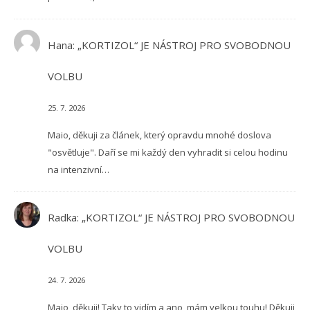
Hana
:
„KORTIZOL“ JE NÁSTROJ PRO SVOBODNOU
VOLBU
25. 7. 2026
Maio, děkuji za článek, který opravdu mnohé doslova
"osvětluje". Daří se mi každý den vyhradit si celou hodinu
na intenzivní…
Radka
:
„KORTIZOL“ JE NÁSTROJ PRO SVOBODNOU
VOLBU
24. 7. 2026
Maio, děkuji! Taky to vidím a ano, mám velkou touhu! Děkuji