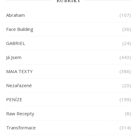
RUBRIKY
Abraham
(107)
Face Building
(36)
GABRIEL
(24)
Já Jsem
(443)
MAIA TEXTY
(386)
Nezařazené
(23)
PENÍZE
(199)
Raw Recepty
(8)
Transformace
(314)