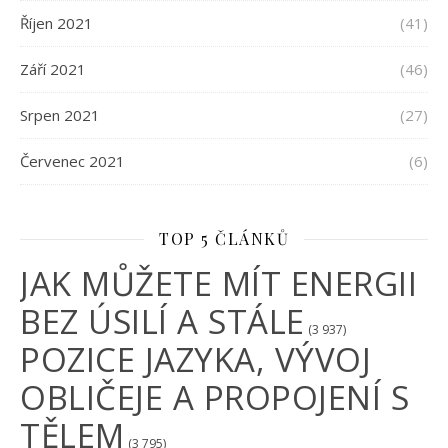
Říjen 2021
(41)
Září 2021
(46)
Srpen 2021
(27)
Červenec 2021
(6)
TOP 5 ČLÁNKŮ
JAK MŮŽETE MÍT ENERGII
BEZ ÚSILÍ A STÁLE
(3 937)
POZICE JAZYKA, VÝVOJ
OBLIČEJE A PROPOJENÍ S
TĚLEM
(3 795)