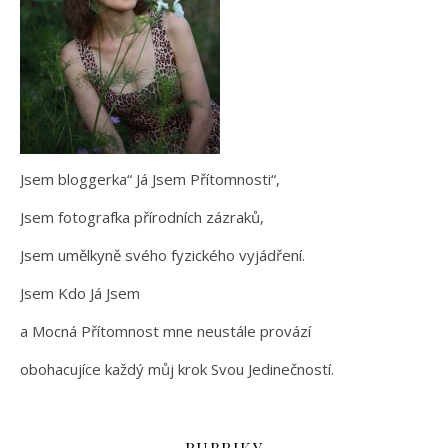
Jsem bloggerka“ Já Jsem Přítomnosti“,
Jsem fotografka přírodních zázraků,
Jsem umělkyně svého fyzického vyjádření.
Jsem Kdo Já Jsem
a Mocná Přítomnost mne neustále provází
obohacujíce každý můj krok Svou Jedinečností.