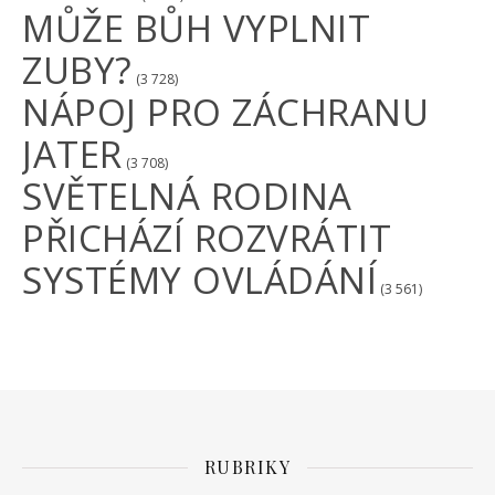
MŮŽE BŮH VYPLNIT
ZUBY?
(3 728)
NÁPOJ PRO ZÁCHRANU
JATER
(3 708)
SVĚTELNÁ RODINA
PŘICHÁZÍ ROZVRÁTIT
SYSTÉMY OVLÁDÁNÍ
(3 561)
RUBRIKY