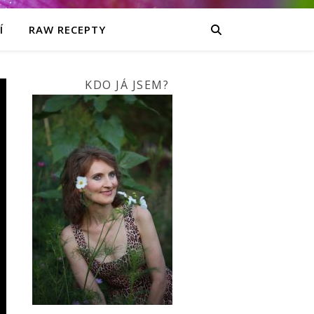
Í
RAW RECEPTY
KDO JÁ JSEM?