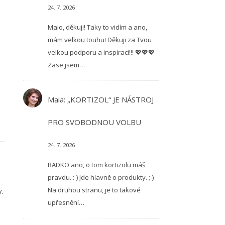
24. 7. 2026
Maio, děkuji! Taky to vidím a ano,
mám velkou touhu! Děkuji za Tvou
velkou podporu a inspiraci!!! 💖💖💖
Zase jsem…
Maia
:
„KORTIZOL“ JE NÁSTROJ
PRO SVOBODNOU VOLBU
24. 7. 2026
RADKO ano, o tom kortizolu máš
pravdu. :-) Jde hlavně o produkty. ;-)
Na druhou stranu, je to takové
y.
upřesnění…