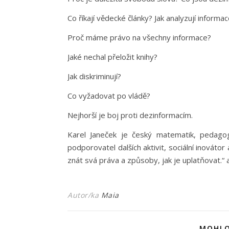
Co říkají vědecké články? Jak analyzují informa
Proč máme právo na všechny informace?
Jaké nechal přeložit knihy?
Jak diskriminují?
Co vyžadovat po vládě?
Nejhorší je boj proti dezinformacím.
Karel Janeček je český matematik, pedagog
podporovatel dalších aktivit, sociální inová
znát svá práva a způsoby, jak je uplatňovat.“
Autor/ka
Maia
MOHLO