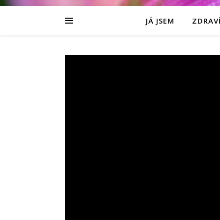
JÁ JSEM
ZDRAVÍ