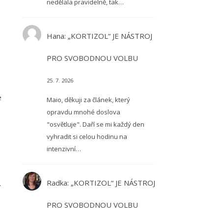
nedělala pravidelně, tak…
Hana
:
„KORTIZOL“ JE NÁSTROJ
PRO SVOBODNOU VOLBU
25. 7. 2026
e
Maio, děkuji za článek, který
opravdu mnohé doslova
"osvětluje". Daří se mi každý den
vyhradit si celou hodinu na
intenzivní…
Radka
:
„KORTIZOL“ JE NÁSTROJ
.
PRO SVOBODNOU VOLBU