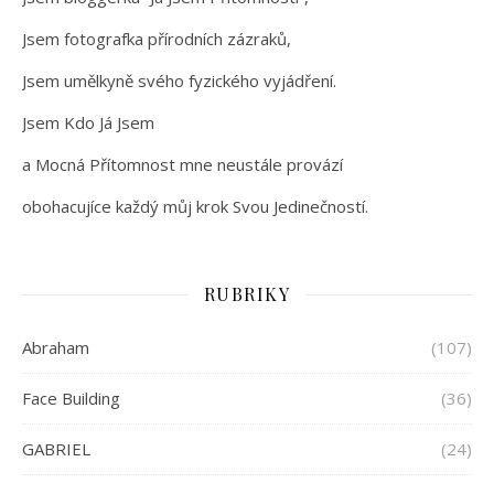
Jsem fotografka přírodních zázraků,
Jsem umělkyně svého fyzického vyjádření.
Jsem Kdo Já Jsem
a Mocná Přítomnost mne neustále provází
obohacujíce každý můj krok Svou Jedinečností.
RUBRIKY
Abraham
(107)
Face Building
(36)
GABRIEL
(24)