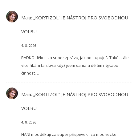
Maia
:
„KORTIZOL“ JE NÁSTROJ PRO SVOBODNOU
VOLBU
4. 8. 2026
RADKO děkuji za super zprávu, jak postupuješ. Také stále
více říkám ta slova když jsem sama a dělám nějkaou
činnost.…
Maia
:
„KORTIZOL“ JE NÁSTROJ PRO SVOBODNOU
VOLBU
4. 8. 2026
HANI moc děkuji za super příspěvek i za moc hezké