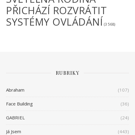
PŘICHÁZÍ ROZVRÁTIT
SYSTÉMY OVLÁDÁNÍ
(3 568)
RUBRIKY
Abraham
(107)
Face Building
(36)
GABRIEL
(24)
Já Jsem
(443)