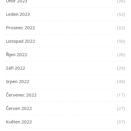
Únor 2023
(36)
Leden 2023
(52)
Prosinec 2022
(32)
Listopad 2022
(50)
Říjen 2022
(26)
Září 2022
(29)
Srpen 2022
(49)
Červenec 2022
(17)
Červen 2022
(27)
Květen 2022
(37)