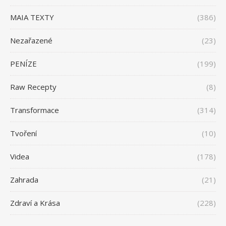
MAIA TEXTY
(386)
Nezařazené
(23)
PENÍZE
(199)
Raw Recepty
(8)
Transformace
(314)
Tvoření
(10)
Videa
(178)
Zahrada
(21)
Zdraví a Krása
(228)