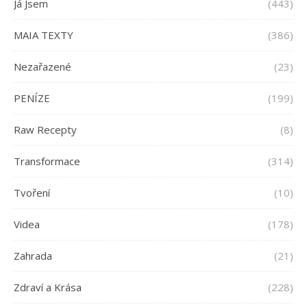
Já Jsem
(443)
MAIA TEXTY
(386)
Nezařazené
(23)
PENÍZE
(199)
Raw Recepty
(8)
Transformace
(314)
Tvoření
(10)
Videa
(178)
Zahrada
(21)
Zdraví a Krása
(228)