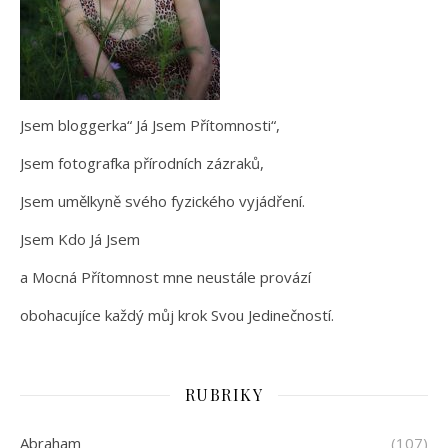
Jsem bloggerka“ Já Jsem Přítomnosti“,
Jsem fotografka přírodních zázraků,
Jsem umělkyně svého fyzického vyjádření.
Jsem Kdo Já Jsem
a Mocná Přítomnost mne neustále provází
obohacujíce každý můj krok Svou Jedinečností.
RUBRIKY
Abraham
(107)