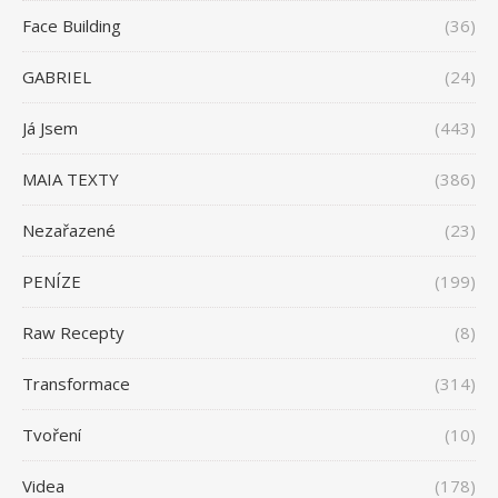
Face Building
(36)
GABRIEL
(24)
Já Jsem
(443)
MAIA TEXTY
(386)
Nezařazené
(23)
PENÍZE
(199)
Raw Recepty
(8)
Transformace
(314)
Tvoření
(10)
Videa
(178)