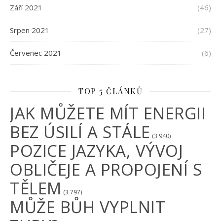
Září 2021
(46)
Srpen 2021
(27)
Červenec 2021
(6)
TOP 5 ČLÁNKŮ
JAK MŮŽETE MÍT ENERGII
BEZ ÚSILÍ A STÁLE
(3 940)
POZICE JAZYKA, VÝVOJ
OBLIČEJE A PROPOJENÍ S
TĚLEM
(3 797)
MŮŽE BŮH VYPLNIT