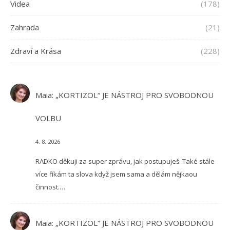
Videa
(178)
Zahrada
(21)
Zdraví a Krása
(228)
Maia
:
„KORTIZOL“ JE NÁSTROJ PRO SVOBODNOU
VOLBU
4. 8. 2026
RADKO děkuji za super zprávu, jak postupuješ. Také stále
více říkám ta slova když jsem sama a dělám nějkaou
činnost.…
Maia
:
„KORTIZOL“ JE NÁSTROJ PRO SVOBODNOU