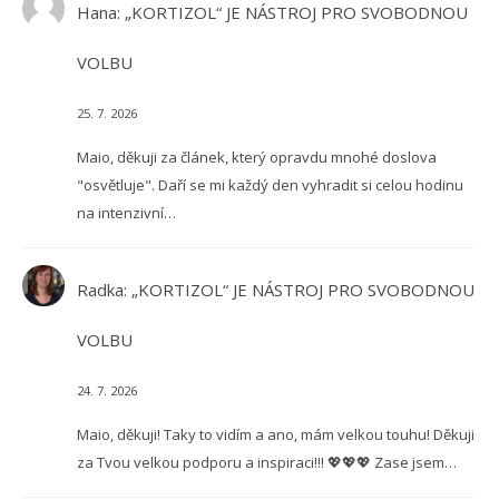
Hana
:
„KORTIZOL“ JE NÁSTROJ PRO SVOBODNOU
VOLBU
25. 7. 2026
Maio, děkuji za článek, který opravdu mnohé doslova
"osvětluje". Daří se mi každý den vyhradit si celou hodinu
na intenzivní…
Radka
:
„KORTIZOL“ JE NÁSTROJ PRO SVOBODNOU
VOLBU
24. 7. 2026
Maio, děkuji! Taky to vidím a ano, mám velkou touhu! Děkuji
za Tvou velkou podporu a inspiraci!!! 💖💖💖 Zase jsem…