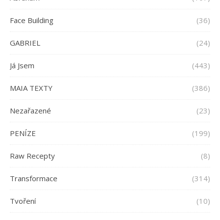
Face Building
(36)
GABRIEL
(24)
Já Jsem
(443)
MAIA TEXTY
(386)
Nezařazené
(23)
PENÍZE
(199)
Raw Recepty
(8)
Transformace
(314)
Tvoření
(10)