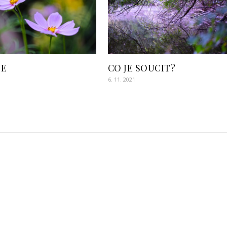
ZE
CO JE SOUCIT?
1
6. 11. 2021