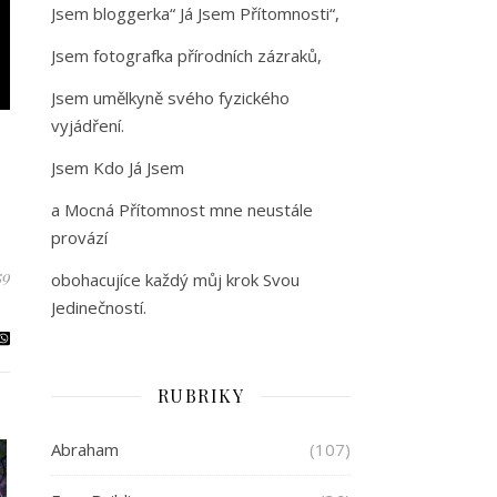
Jsem bloggerka“ Já Jsem Přítomnosti“,
Jsem fotografka přírodních zázraků,
Jsem umělkyně svého fyzického
vyjádření.
Jsem Kdo Já Jsem
a Mocná Přítomnost mne neustále
provází
59
obohacujíce každý můj krok Svou
Jedinečností.
RUBRIKY
Abraham
(107)