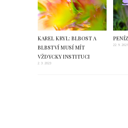
KAREL KRYL: BLBOST A
PENÍ
22. 9. 202
BLBSTVÍ MUSÍ MÍT
VŽDYCKY INSTITUCI
2. 3. 2023