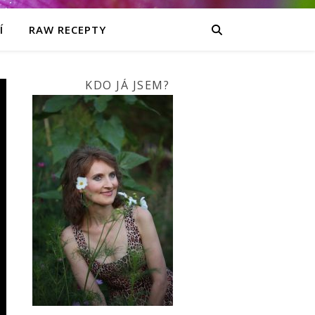
Í
RAW RECEPTY
KDO JÁ JSEM?