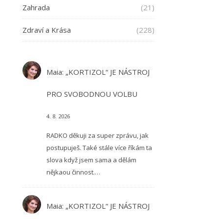
Zahrada
(21)
Zdraví a Krása
(228)
Maia
:
„KORTIZOL“ JE NÁSTROJ
PRO SVOBODNOU VOLBU
4. 8. 2026
RADKO děkuji za super zprávu, jak
postupuješ. Také stále více říkám ta
slova když jsem sama a dělám
nějkaou činnost.…
Maia
:
„KORTIZOL“ JE NÁSTROJ