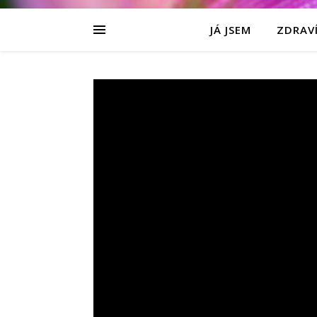
JÁ JSEM
ZDRAVÍ