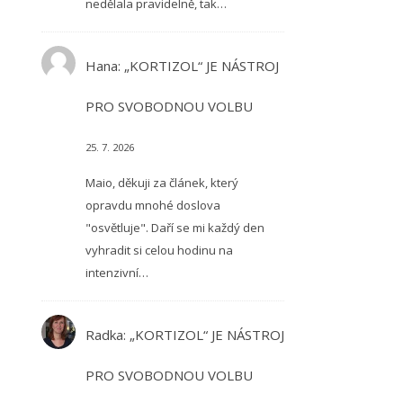
nedělala pravidelně, tak…
Hana
:
„KORTIZOL“ JE NÁSTROJ
PRO SVOBODNOU VOLBU
25. 7. 2026
Maio, děkuji za článek, který
opravdu mnohé doslova
"osvětluje". Daří se mi každý den
vyhradit si celou hodinu na
intenzivní…
Radka
:
„KORTIZOL“ JE NÁSTROJ
PRO SVOBODNOU VOLBU