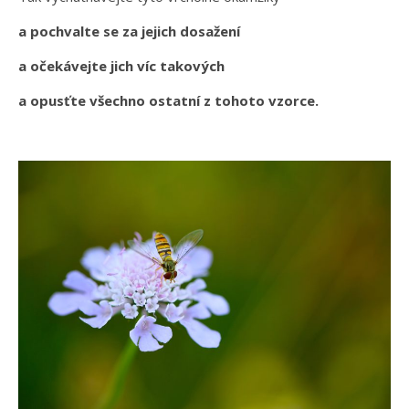
a pochvalte se za jejich dosažení
a očekávejte jich víc takových
a opusťte všechno ostatní z tohoto vzorce.