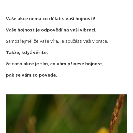
Vaše akce nemá co dělat s vaší hojností!
Vaše hojnost je odpovědí na vaši vibraci.
Samozřejmě, že vaše víra, je součástí vaší vibrace.
Takže, když věříte,
že tato akce je tím, co vám přinese hojnost,
pak se vám to povede.