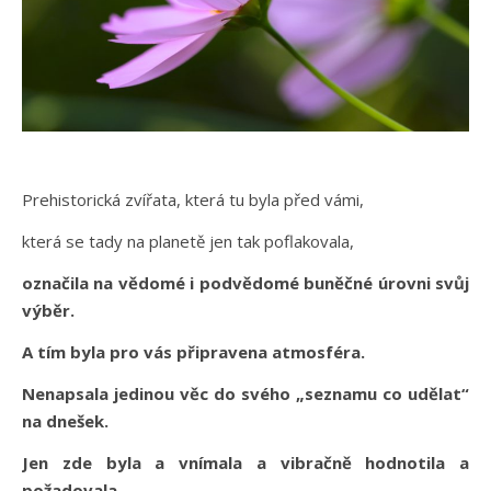
Prehistorická zvířata, která tu byla před vámi,
která se tady na planetě jen tak poflakovala,
označila na vědomé i podvědomé buněčné úrovni svůj
výběr.
A tím byla pro vás připravena atmosféra.
Nenapsala jedinou věc do svého „seznamu co udělat“
na dnešek.
Jen zde byla a vnímala a vibračně hodnotila a
požadovala.