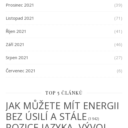
Prosinec 2021
(39)
Listopad 2021
(71)
Říjen 2021
(41)
Září 2021
(46)
Srpen 2021
(27)
Červenec 2021
(6)
TOP 5 ČLÁNKŮ
JAK MŮŽETE MÍT ENERGII
BEZ ÚSILÍ A STÁLE
(3 942)
POZICE JAZYKA, VÝVOJ