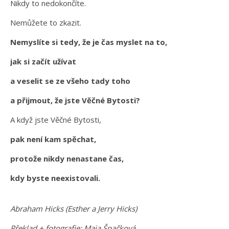
Nikdy to nedokončíte.
Nemůžete to zkazit.
Nemyslíte si tedy, že je čas myslet na to,
jak si začít užívat
a veselit se ze všeho tady toho
a přijmout, že jste Věčné Bytosti?
A když jste Věčné Bytosti,
pak není kam spěchat,
protože nikdy nenastane čas,
kdy byste neexistovali.
Abraham Hicks (Esther a Jerry Hicks)
Překlad + fotografie: Maia Špačková