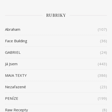
RUBRIKY
Abraham
(107)
Face Building
(36)
GABRIEL
(24)
Já Jsem
(443)
MAIA TEXTY
(386)
Nezařazené
(23)
PENÍZE
(199)
Raw Recepty
(8)