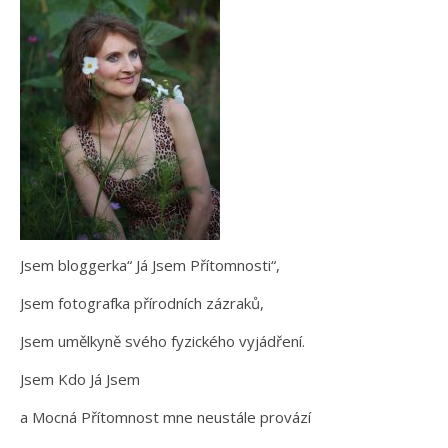
Jsem bloggerka“ Já Jsem Přítomnosti“,
Jsem fotografka přírodních zázraků,
Jsem umělkyně svého fyzického vyjádření.
Jsem Kdo Já Jsem
a Mocná Přítomnost mne neustále provází