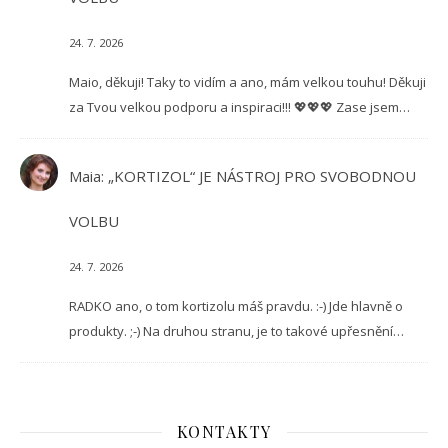
24. 7. 2026
Maio, děkuji! Taky to vidím a ano, mám velkou touhu! Děkuji
za Tvou velkou podporu a inspiraci!!! 💖💖💖 Zase jsem…
Maia
:
„KORTIZOL“ JE NÁSTROJ PRO SVOBODNOU
VOLBU
24. 7. 2026
RADKO ano, o tom kortizolu máš pravdu. :-) Jde hlavně o
produkty. ;-) Na druhou stranu, je to takové upřesnění…
KONTAKTY