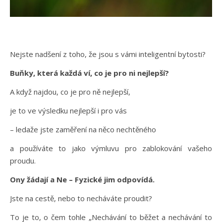
Nejste nadšení z toho, že jsou s vámi inteligentní bytosti?
Buňky, která každá ví, co je pro ni nejlepší?
A když najdou, co je pro ně nejlepší,
je to ve výsledku nejlepší i pro vás
– ledaže jste zaměření na něco nechtěného
a používáte to jako výmluvu pro zablokování vašeho
proudu.
Ony žádají a Ne – Fyzické jim odpovídá.
Jste na cestě, nebo to necháváte proudit?
To je to, o čem tohle „Nechávání to běžet a nechávání to