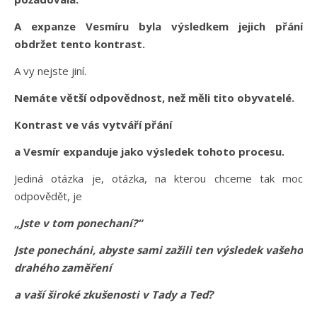
A expanze Vesmíru byla výsledkem jejich přání
obdržet tento kontrast.
A vy nejste jiní.
Nemáte větší odpovědnost, než měli tito obyvatelé.
Kontrast ve vás vytváří přání
a Vesmír expanduje jako výsledek tohoto procesu.
Jediná otázka je, otázka, na kterou chceme tak moc
odpovědět, je
„Jste v tom ponechaní?“
Jste ponecháni, abyste sami zažili ten výsledek vašeho
drahého zaměření
a vaší široké zkušenosti v Tady a Teď?