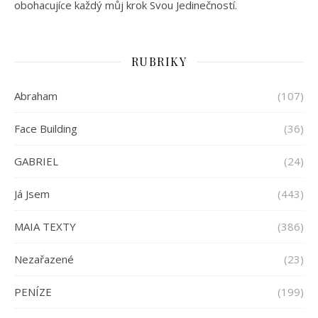
obohacujíce každý můj krok Svou Jedinečností.
RUBRIKY
Abraham
(107)
Face Building
(36)
GABRIEL
(24)
Já Jsem
(443)
MAIA TEXTY
(386)
Nezařazené
(23)
PENÍZE
(199)