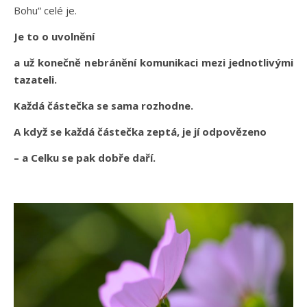
Bohu“ celé je.
Je to o uvolnění
a už konečně nebránění komunikaci mezi jednotlivými
tazateli.
Každá částečka se sama rozhodne.
A když se každá částečka zeptá, je jí odpovězeno
– a Celku se pak dobře daří.