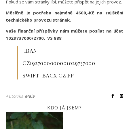
Pokud se vám stránky líbí, můžete přispět na jejich provoz.
Měsíčně je potřeba nejméně 4600,-Kč na zajištění
technického provozu stránek.
Vaše finanční příspěvky nám můžete posílat na účet
1029737000/2700, VS 888
IBAN
CZ1927000000001029737000
SWIFT: BACX CZ PP
Autor/ka
Maia
KDO JÁ JSEM?