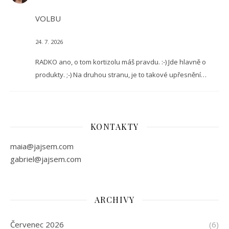
VOLBU
24. 7. 2026
RADKO ano, o tom kortizolu máš pravdu. :-) Jde hlavně o
produkty. ;-) Na druhou stranu, je to takové upřesnění…
KONTAKTY
maia@jajsem.com
gabriel@jajsem.com
ARCHIVY
Červenec 2026
(6)