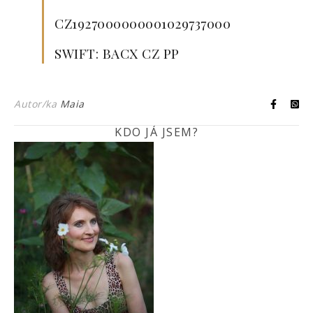
CZ1927000000001029737000
SWIFT: BACX CZ PP
Autor/ka
Maia
KDO JÁ JSEM?