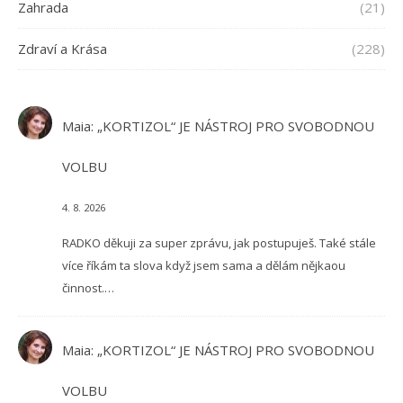
Zahrada
(21)
Zdraví a Krása
(228)
Maia
:
„KORTIZOL“ JE NÁSTROJ PRO SVOBODNOU
VOLBU
4. 8. 2026
RADKO děkuji za super zprávu, jak postupuješ. Také stále
více říkám ta slova když jsem sama a dělám nějkaou
činnost.…
Maia
:
„KORTIZOL“ JE NÁSTROJ PRO SVOBODNOU
VOLBU