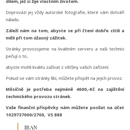
dílem, jež si žije vlastním životem.
Doprovází jej vždy autorské fotografie, které vám dotváří
náladu.
Záleží nám na tom, abyste se při čtení dobře cítili a
měli při tom úžasný zážitek.
Stránky provozujeme na kvalitním serveru a naši technici
pečují o to,
abyste mohli kvalitu zažívat z většiny vašich zařízení.
Pokud se vám stránky líbí, můžete přispět na jejich provoz.
Měsíčně je potřeba nejméně 4600,-Kč na zajištění
technického provozu stránek.
Vaše finanční příspěvky nám můžete posílat na účet
1029737000/2700, VS 888
IBAN