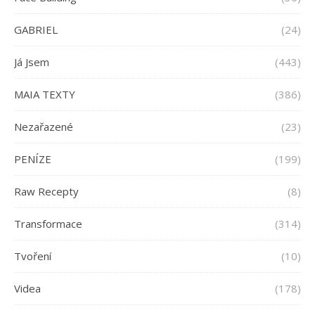
GABRIEL
(24)
Já Jsem
(443)
MAIA TEXTY
(386)
Nezařazené
(23)
PENÍZE
(199)
Raw Recepty
(8)
Transformace
(314)
Tvoření
(10)
Videa
(178)