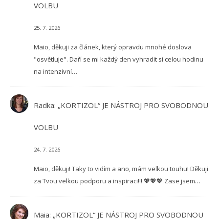
VOLBU
25. 7. 2026
Maio, děkuji za článek, který opravdu mnohé doslova
"osvětluje". Daří se mi každý den vyhradit si celou hodinu
na intenzivní…
Radka
:
„KORTIZOL“ JE NÁSTROJ PRO SVOBODNOU
VOLBU
24. 7. 2026
Maio, děkuji! Taky to vidím a ano, mám velkou touhu! Děkuji
za Tvou velkou podporu a inspiraci!!! 💖💖💖 Zase jsem…
Maia
:
„KORTIZOL“ JE NÁSTROJ PRO SVOBODNOU