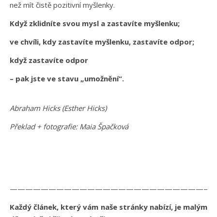
než mít čistě pozitivní myšlenky.
Když zklidníte svou mysl a zastavíte myšlenku;
ve chvíli, kdy zastavíte myšlenku, zastavíte odpor;
když zastavíte odpor
– pak jste ve stavu „umožnění“.
Abraham Hicks (Esther Hicks)
Překlad + fotografie: Maia Špačková
——————————————————————————
Každý článek, který vám naše stránky nabízí, je malým