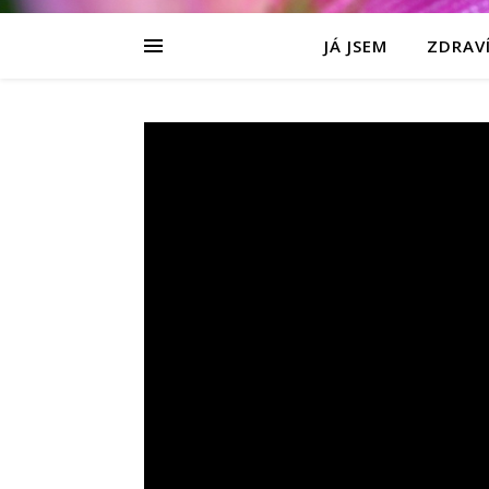
JÁ JSEM
ZDRAVÍ