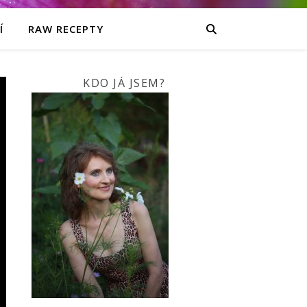
Í
RAW RECEPTY
KDO JÁ JSEM?