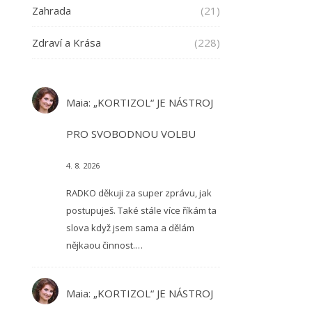
Zahrada
(21)
Zdraví a Krása
(228)
Maia
:
„KORTIZOL“ JE NÁSTROJ
PRO SVOBODNOU VOLBU
4. 8. 2026
RADKO děkuji za super zprávu, jak
postupuješ. Také stále více říkám ta
slova když jsem sama a dělám
nějkaou činnost.…
Maia
:
„KORTIZOL“ JE NÁSTROJ