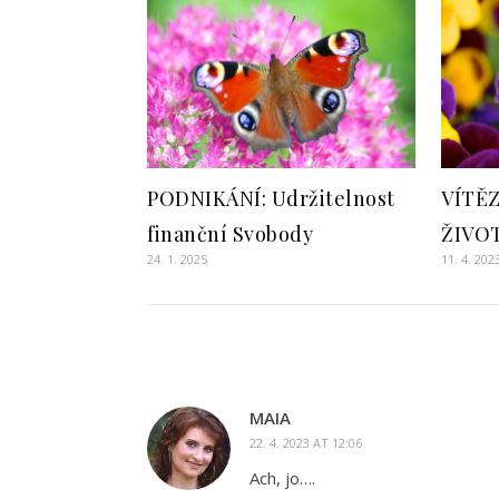
PODNIKÁNÍ: Udržitelnost
VÍTĚ
finanční Svobody
ŽIVO
24. 1. 2025
11. 4. 202
MAIA
22. 4. 2023 AT 12:06
Ach, jo….