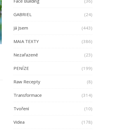
Face Building
(36)
GABRIEL
(24)
Já Jsem
(443)
MAIA TEXTY
(386)
Nezařazené
(23)
PENÍZE
(199)
Raw Recepty
(8)
Transformace
(314)
Tvoření
(10)
Videa
(178)