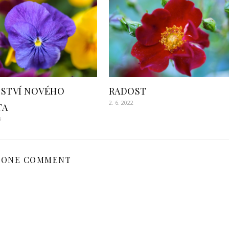
ZSTVÍ NOVÉHO
RADOST
2. 6. 2022
TA
3
ONE COMMENT