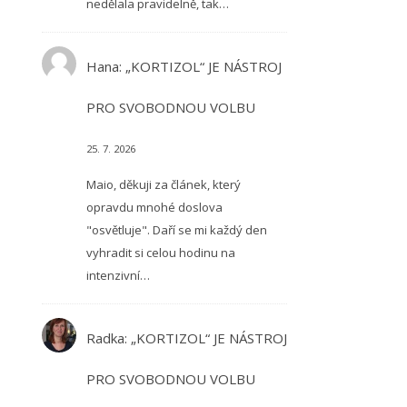
nedělala pravidelně, tak…
Hana
:
„KORTIZOL“ JE NÁSTROJ
PRO SVOBODNOU VOLBU
25. 7. 2026
Maio, děkuji za článek, který
opravdu mnohé doslova
"osvětluje". Daří se mi každý den
vyhradit si celou hodinu na
intenzivní…
Radka
:
„KORTIZOL“ JE NÁSTROJ
PRO SVOBODNOU VOLBU