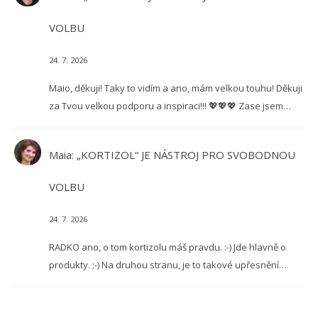
VOLBU
24. 7. 2026
Maio, děkuji! Taky to vidím a ano, mám velkou touhu! Děkuji
za Tvou velkou podporu a inspiraci!!! 💖💖💖 Zase jsem…
Maia
:
„KORTIZOL“ JE NÁSTROJ PRO SVOBODNOU
VOLBU
24. 7. 2026
RADKO ano, o tom kortizolu máš pravdu. :-) Jde hlavně o
produkty. ;-) Na druhou stranu, je to takové upřesnění…