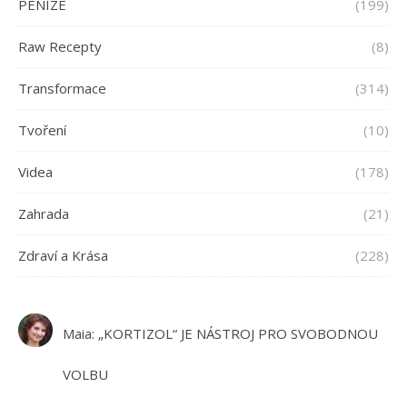
PENÍZE
(199)
Raw Recepty
(8)
Transformace
(314)
Tvoření
(10)
Videa
(178)
Zahrada
(21)
Zdraví a Krása
(228)
Maia
:
„KORTIZOL“ JE NÁSTROJ PRO SVOBODNOU
VOLBU