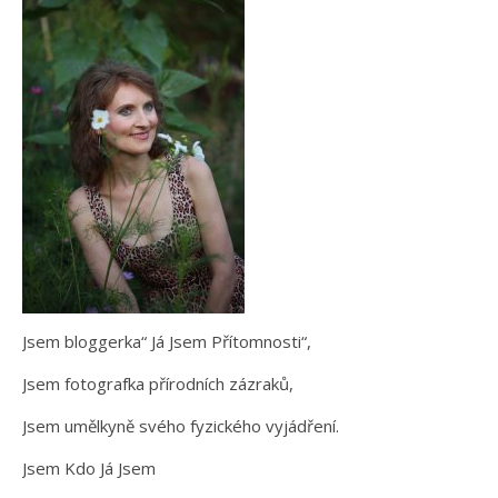
Jsem bloggerka“ Já Jsem Přítomnosti“,
Jsem fotografka přírodních zázraků,
Jsem umělkyně svého fyzického vyjádření.
Jsem Kdo Já Jsem