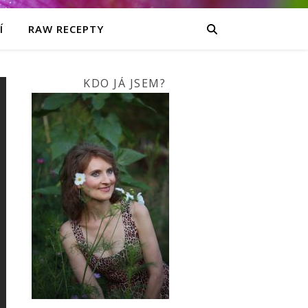
Í
RAW RECEPTY
KDO JÁ JSEM?