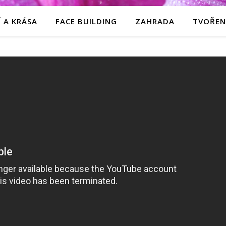
 A KRÁSA
FACE BUILDING
ZAHRADA
TVOŘEN