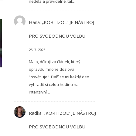
nedělala pravidelně, tak…
Hana
:
„KORTIZOL“ JE NÁSTROJ
PRO SVOBODNOU VOLBU
25. 7. 2026
Maio, děkuji za článek, který
opravdu mnohé doslova
"osvětluje". Daří se mi každý den
vyhradit si celou hodinu na
intenzivní…
Radka
:
„KORTIZOL“ JE NÁSTROJ
PRO SVOBODNOU VOLBU