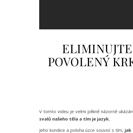
ELIMINUJTE
POVOLENÝ KRK –
V tomto videu je velmi pěkně názorně ukázán 
svalů našeho těla a tím je jazyk.
Jeho kondice a poloha úzce souvisí s tím,
jak