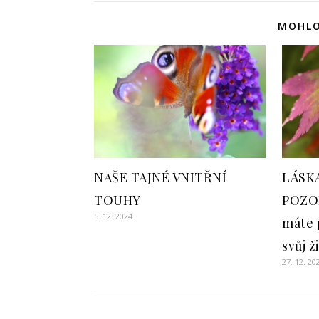
MOHLO
NAŠE TAJNÉ VNITŘNÍ
LÁSK
TOUHY
POZOR
5. 12. 2024
máte 
svůj ž
27. 12. 20