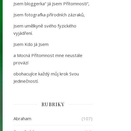
Jsem bloggerka“ Já Jsem Přítomnosti“,
Jsem fotografka přírodních zázraků,
Jsem umělkyně svého fyzického
vyjádření.
Jsem Kdo Já Jsem
a Mocná Přítomnost mne neustále
provází
obohacujíce každý můj krok Svou
Jedinečností.
RUBRIKY
Abraham
(107)