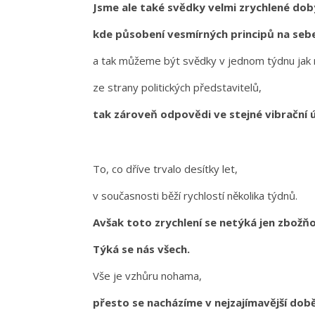
Jsme ale také svědky velmi zrychlené dob
kde působení vesmírných principů na seb
a tak můžeme být svědky v jednom týdnu jak
ze strany politických představitelů,
tak zároveň odpovědi ve stejné vibrační ú
To, co dříve trvalo desítky let,
v současnosti běží rychlostí několika týdnů.
Avšak toto zrychlení se netýká jen zbožňo
Týká se nás všech.
Vše je vzhůru nohama,
přesto se nacházíme v nejzajímavější době c