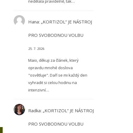
nedělala pravidelně, tak…
Hana
:
„KORTIZOL“ JE NÁSTROJ
PRO SVOBODNOU VOLBU
25. 7. 2026
Maio, děkuji za článek, který
opravdu mnohé doslova
"osvětluje". Daří se mi každý den
vyhradit si celou hodinu na
intenzivní…
Radka
:
„KORTIZOL“ JE NÁSTROJ
PRO SVOBODNOU VOLBU