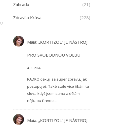
Zahrada
(21)
Zdraví a Krása
(228)
33
Maia
:
„KORTIZOL“ JE NÁSTROJ
PRO SVOBODNOU VOLBU
4. 8. 2026
RADKO děkuji za super zprávu, jak
postupuješ. Také stále více říkám ta
slova když jsem sama a dělám
nějkaou činnost.…
Maia
:
„KORTIZOL“ JE NÁSTROJ