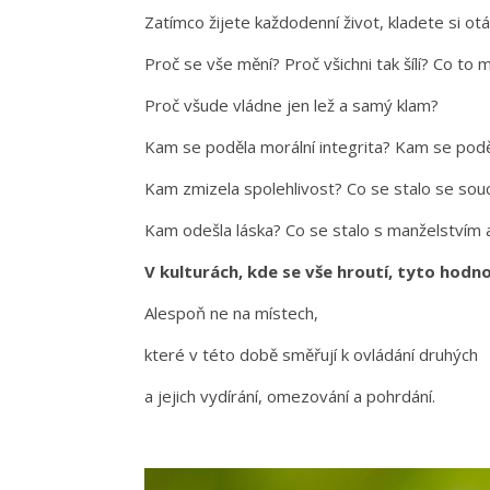
Zatímco žijete každodenní život, kladete si ot
Proč se vše mění? Proč všichni tak šílí? Co to
Proč všude vládne jen lež a samý klam?
Kam se poděla morální integrita? Kam se po
Kam zmizela spolehlivost? Co se stalo se sou
Kam odešla láska? Co se stalo s manželstvím 
V kulturách, kde se vše hroutí, tyto hodno
Alespoň ne na místech,
které v této době směřují k ovládání druhých
a jejich vydírání, omezování a pohrdání.