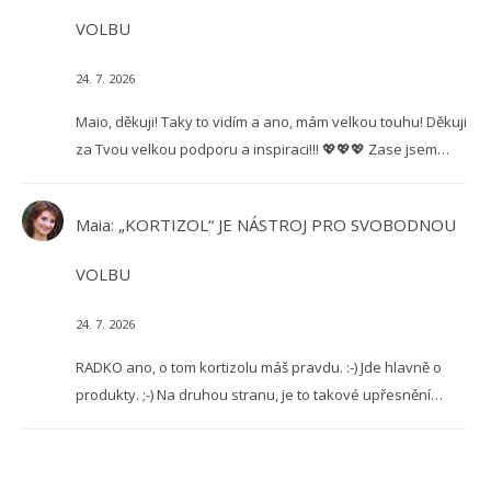
VOLBU
24. 7. 2026
Maio, děkuji! Taky to vidím a ano, mám velkou touhu! Děkuji
za Tvou velkou podporu a inspiraci!!! 💖💖💖 Zase jsem…
Maia
:
„KORTIZOL“ JE NÁSTROJ PRO SVOBODNOU
VOLBU
24. 7. 2026
RADKO ano, o tom kortizolu máš pravdu. :-) Jde hlavně o
produkty. ;-) Na druhou stranu, je to takové upřesnění…