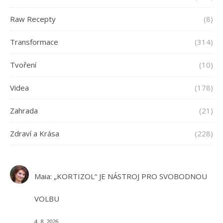
Raw Recepty
(8)
Transformace
(314)
Tvoření
(10)
Videa
(178)
Zahrada
(21)
Zdraví a Krása
(228)
Maia
:
„KORTIZOL“ JE NÁSTROJ PRO SVOBODNOU
VOLBU
4. 8. 2026