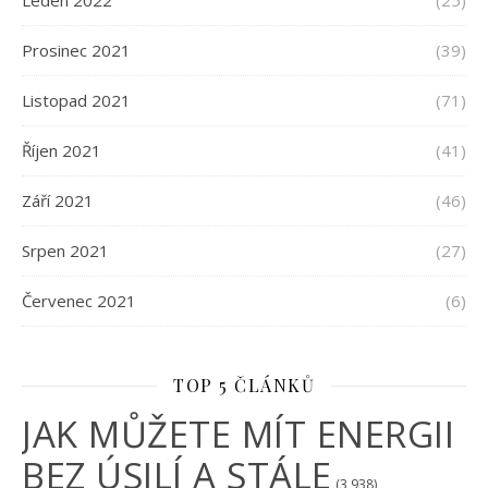
Leden 2022
(25)
Prosinec 2021
(39)
Listopad 2021
(71)
Říjen 2021
(41)
Září 2021
(46)
Srpen 2021
(27)
Červenec 2021
(6)
TOP 5 ČLÁNKŮ
JAK MŮŽETE MÍT ENERGII
BEZ ÚSILÍ A STÁLE
(3 938)