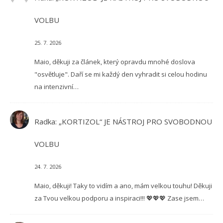
VOLBU
25. 7. 2026
Maio, děkuji za článek, který opravdu mnohé doslova
"osvětluje". Daří se mi každý den vyhradit si celou hodinu
na intenzivní…
Radka
:
„KORTIZOL“ JE NÁSTROJ PRO SVOBODNOU
VOLBU
24. 7. 2026
Maio, děkuji! Taky to vidím a ano, mám velkou touhu! Děkuji
za Tvou velkou podporu a inspiraci!!! 💖💖💖 Zase jsem…