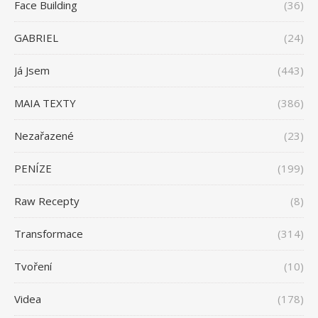
Face Building
(36)
GABRIEL
(24)
Já Jsem
(443)
MAIA TEXTY
(386)
Nezařazené
(23)
PENÍZE
(199)
Raw Recepty
(8)
Transformace
(314)
Tvoření
(10)
Videa
(178)