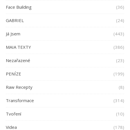
Face Building
(36)
GABRIEL
(24)
Já Jsem
(443)
MAIA TEXTY
(386)
Nezařazené
(23)
PENÍZE
(199)
Raw Recepty
(8)
Transformace
(314)
Tvoření
(10)
Videa
(178)