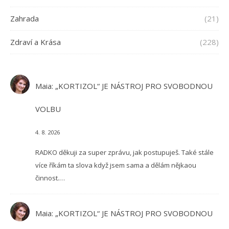
Zahrada
(21)
Zdraví a Krása
(228)
Maia
:
„KORTIZOL“ JE NÁSTROJ PRO SVOBODNOU
VOLBU
4. 8. 2026
RADKO děkuji za super zprávu, jak postupuješ. Také stále
více říkám ta slova když jsem sama a dělám nějkaou
činnost.…
Maia
:
„KORTIZOL“ JE NÁSTROJ PRO SVOBODNOU