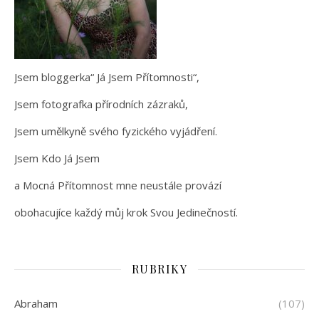
Jsem bloggerka“ Já Jsem Přítomnosti“,
Jsem fotografka přírodních zázraků,
Jsem umělkyně svého fyzického vyjádření.
Jsem Kdo Já Jsem
a Mocná Přítomnost mne neustále provází
obohacujíce každý můj krok Svou Jedinečností.
RUBRIKY
Abraham
(107)