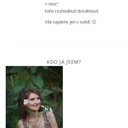
= moc“
toho rozhodnutí dosáhnout.
Vše najdete jen v sobě. 🙂
KDO JÁ JSEM?