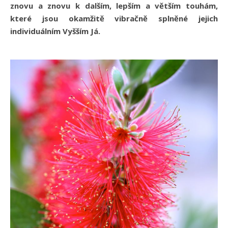
znovu a znovu k dalším, lepším a větším touhám,
které jsou okamžitě vibračně splněné jejich
individuálním Vyšším Já.