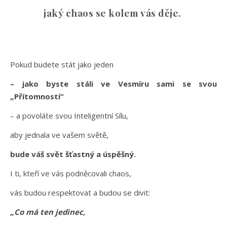
jaký chaos se kolem vás děje.
Pokud budete stát jako jeden
– jako byste stáli ve Vesmíru sami se svou
„Přítomností“
– a povoláte svou Inteligentní Sílu,
aby jednala ve vašem světě,
bude váš svět šťastný a úspěšný.
I ti, kteří ve vás podněcovali chaos,
vás budou respektovat a budou se divit:
„Co má ten jedinec,