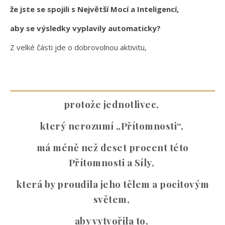
že jste se spojili s Největší Mocí a Inteligencí,
aby se výsledky vyplavily automaticky?
Z velké části jde o dobrovolnou aktivitu,
protože jednotlivec,
který nerozumí „Přítomnosti“,
má méně než deset procent této
Přítomnosti a Síly,
která by proudila jeho tělem a pocitovým
světem,
aby vytvořila to,