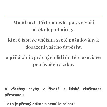
Moudrost „Přítomnosti“ pak vytvoří
jakékoli podmínky,
které jsou ve vnějším světě požadovány k
dosažení vašeho úspěchu
a přilákání správných lidí do této asociace
pro úspěch a zdar.
A všechny chyby v životě a lidské zkušenosti
přestanou.
Toto je přesný Zákon a nemůže selhat!