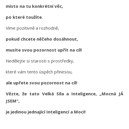
místo na tu konkrétní věc,
po které toužíte.
Víme pozitivně a rozhodně,
pokud chcete něčeho dosáhnout,
musíte svou pozornost upřít na cíl!
Nedělejte si starosti s prostředky,
které vám tento úspěch přinesou,
ale upřete svou pozornost na cíl!
Vězte, že tato Velká Síla a Inteligence, „Mocná JÁ
JSEM“,
je jedinou jednající Inteligencí a Mocí!