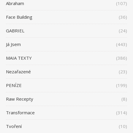
Abraham
(107)
Face Building
(36)
GABRIEL
(24)
Já Jsem
(443)
MAIA TEXTY
(386)
Nezařazené
(23)
PENÍZE
(199)
Raw Recepty
(8)
Transformace
(314)
Tvoření
(10)