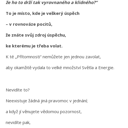
že ho to drží tak vyrovnaného a klidného?“
To je místo, kde je veškerý úspěch
– v rovnováze pocitů,
že znáte svůj zdroj úspěchu,
ke kterému je třeba volat.
K té „Přítomnosti“ nemůžete jen jednou zavolat,
aby okamžitě vydala to velké množství Světla a Energie.
Nevidíte to?
Neexistuje žádná jiná pravomoc v jednání;
a když jí věnujete vědomou pozornost,
nevidíte pak,