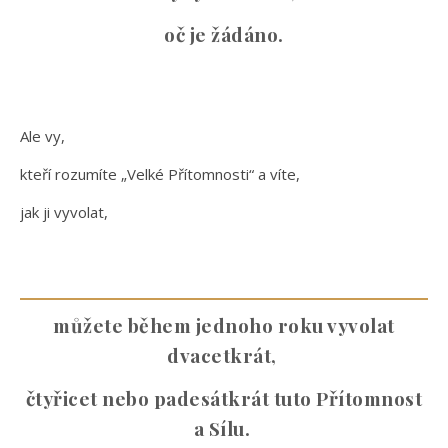
oč je žádáno.
Ale vy,
kteří rozumíte „Velké Přítomnosti“ a víte,
jak ji vyvolat,
můžete během jednoho roku vyvolat
dvacetkrát,
čtyřicet nebo padesátkrát tuto Přítomnost
a Sílu.