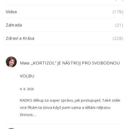
Videa
(178)
Zahrada
(21)
Zdraví a Krása
(228)
Maia
:
„KORTIZOL“ JE NÁSTROJ PRO SVOBODNOU
VOLBU
4. 8. 2026
RADKO děkuji za super zprávu, jak postupuješ. Také stále
více říkám ta slova když jsem sama a dělám nějkaou
činnost.…