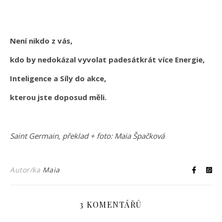
Není nikdo z vás,
kdo by nedokázal vyvolat padesátkrát více Energie,
Inteligence a Síly do akce,
kterou jste doposud měli.
Saint Germain, překlad + foto: Maia Špačková
Autor/ka
Maia
3 KOMENTÁŘŮ