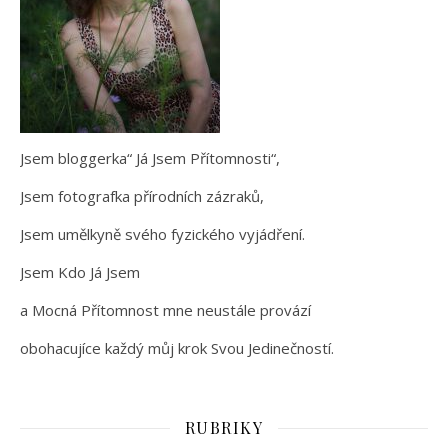
Jsem bloggerka“ Já Jsem Přítomnosti“,
Jsem fotografka přírodních zázraků,
Jsem umělkyně svého fyzického vyjádření.
Jsem Kdo Já Jsem
a Mocná Přítomnost mne neustále provází
obohacujíce každý můj krok Svou Jedinečností.
RUBRIKY