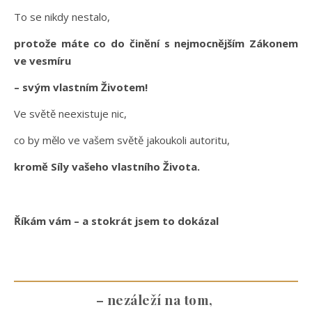
To se nikdy nestalo,
protože máte co do činění s nejmocnějším Zákonem
ve vesmíru
– svým vlastním Životem!
Ve světě neexistuje nic,
co by mělo ve vašem světě jakoukoli autoritu,
kromě Síly vašeho vlastního Života.
Říkám vám – a stokrát jsem to dokázal
– nezáleží na tom,