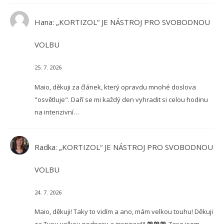
Hana
:
„KORTIZOL“ JE NÁSTROJ PRO SVOBODNOU
VOLBU
25. 7. 2026
Maio, děkuji za článek, který opravdu mnohé doslova
"osvětluje". Daří se mi každý den vyhradit si celou hodinu
na intenzivní…
Radka
:
„KORTIZOL“ JE NÁSTROJ PRO SVOBODNOU
VOLBU
24. 7. 2026
Maio, děkuji! Taky to vidím a ano, mám velkou touhu! Děkuji