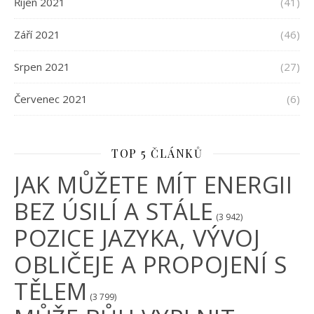
Říjen 2021
(41)
Září 2021
(46)
Srpen 2021
(27)
Červenec 2021
(6)
TOP 5 ČLÁNKŮ
JAK MŮŽETE MÍT ENERGII
BEZ ÚSILÍ A STÁLE
(3 942)
POZICE JAZYKA, VÝVOJ
OBLIČEJE A PROPOJENÍ S
TĚLEM
(3 799)