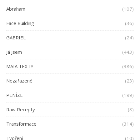
Abraham
(107)
Face Building
(36)
GABRIEL
(24)
Já Jsem
(443)
MAIA TEXTY
(386)
Nezařazené
(23)
PENÍZE
(199)
Raw Recepty
(8)
Transformace
(314)
Tvoření
(10)