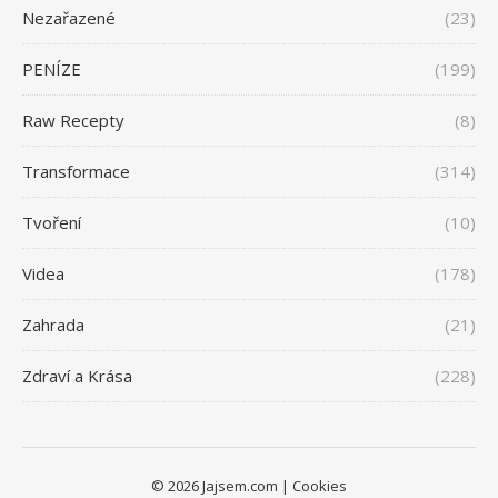
Nezařazené
(23)
PENÍZE
(199)
Raw Recepty
(8)
Transformace
(314)
Tvoření
(10)
Videa
(178)
Zahrada
(21)
Zdraví a Krása
(228)
© 2026 Jajsem.com |
Cookies