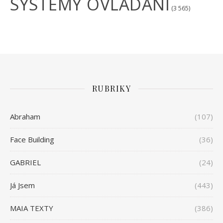
SYSTÉMY OVLÁDÁNÍ
(3 565)
RUBRIKY
Abraham
(107)
Face Building
(36)
GABRIEL
(24)
Já Jsem
(443)
MAIA TEXTY
(386)