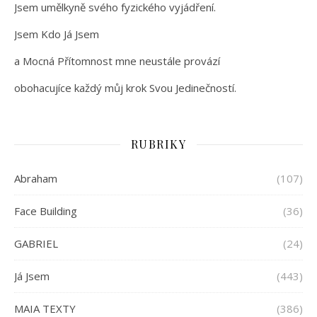
Jsem umělkyně svého fyzického vyjádření.
Jsem Kdo Já Jsem
a Mocná Přítomnost mne neustále provází
obohacujíce každý můj krok Svou Jedinečností.
RUBRIKY
Abraham
(107)
Face Building
(36)
GABRIEL
(24)
Já Jsem
(443)
MAIA TEXTY
(386)