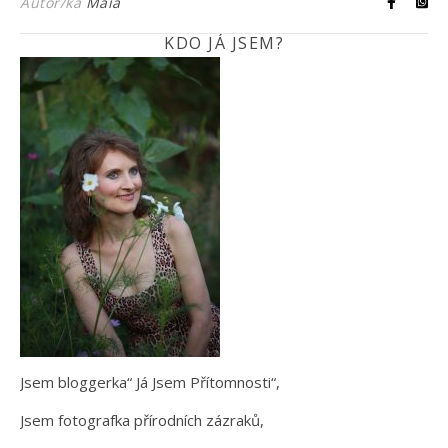
Autor/ka
Maia
KDO JÁ JSEM?
Jsem bloggerka“ Já Jsem Přítomnosti“,
Jsem fotografka přírodních zázraků,