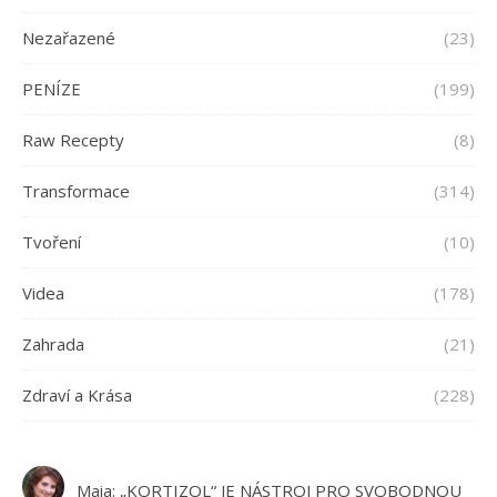
Nezařazené
(23)
PENÍZE
(199)
Raw Recepty
(8)
Transformace
(314)
Tvoření
(10)
Videa
(178)
Zahrada
(21)
Zdraví a Krása
(228)
Maia
:
„KORTIZOL“ JE NÁSTROJ PRO SVOBODNOU