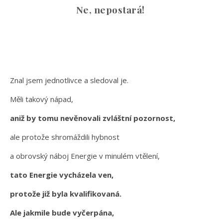
Ne, nepostará!
Znal jsem jednotlivce a sledoval je.
Měli takový nápad,
aniž by tomu nevěnovali zvláštní pozornost,
ale protože shromáždili hybnost
a obrovský náboj Energie v minulém vtělení,
tato Energie vycházela ven,
protože již byla kvalifikovaná.
Ale jakmile bude vyčerpána,