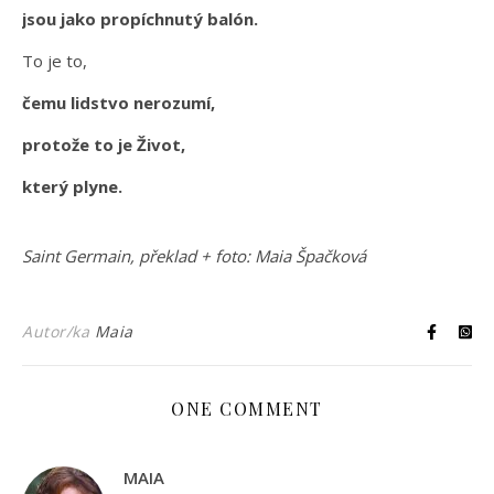
jsou jako propíchnutý balón.
To je to,
čemu lidstvo nerozumí,
protože to je Život,
který plyne.
Saint Germain, překlad + foto: Maia Špačková
Autor/ka
Maia
ONE COMMENT
MAIA