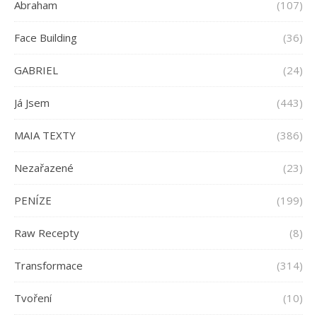
Abraham
(107)
Face Building
(36)
GABRIEL
(24)
Já Jsem
(443)
MAIA TEXTY
(386)
Nezařazené
(23)
PENÍZE
(199)
Raw Recepty
(8)
Transformace
(314)
Tvoření
(10)