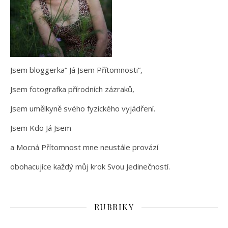
Jsem bloggerka“ Já Jsem Přítomnosti“,
Jsem fotografka přírodních zázraků,
Jsem umělkyně svého fyzického vyjádření.
Jsem Kdo Já Jsem
a Mocná Přítomnost mne neustále provází
obohacujíce každý můj krok Svou Jedinečností.
RUBRIKY