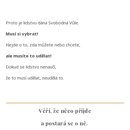
Proto je lidstvu dána Svobodná Vůle.
Musí si vybrat!
Nejde o to, zda můžete nebo chcete,
ale musíte to udělat!
Dokud se lidstvo nenaučí,
že to musí udělat, neudělá to.
Věří, že něco přijde
a postará se o ně.