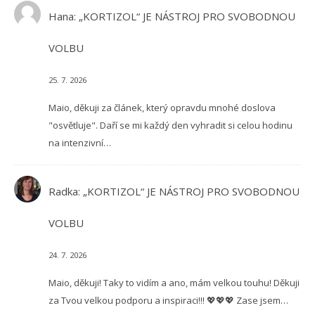
Hana
:
„KORTIZOL“ JE NÁSTROJ PRO SVOBODNOU
VOLBU
25. 7. 2026
Maio, děkuji za článek, který opravdu mnohé doslova
"osvětluje". Daří se mi každý den vyhradit si celou hodinu
na intenzivní…
Radka
:
„KORTIZOL“ JE NÁSTROJ PRO SVOBODNOU
VOLBU
24. 7. 2026
Maio, děkuji! Taky to vidím a ano, mám velkou touhu! Děkuji
za Tvou velkou podporu a inspiraci!!! 💖💖💖 Zase jsem…