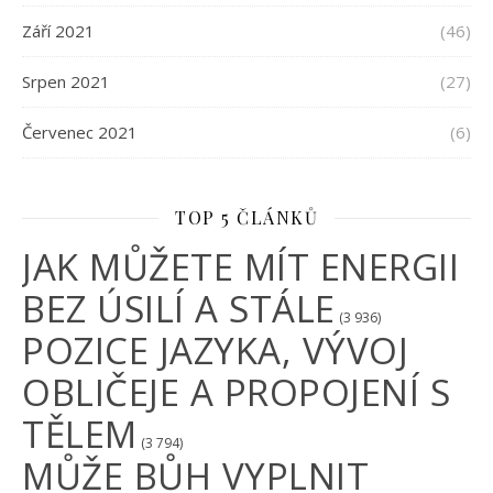
Září 2021
(46)
Srpen 2021
(27)
Červenec 2021
(6)
TOP 5 ČLÁNKŮ
JAK MŮŽETE MÍT ENERGII
BEZ ÚSILÍ A STÁLE
(3 936)
POZICE JAZYKA, VÝVOJ
OBLIČEJE A PROPOJENÍ S
TĚLEM
(3 794)
MŮŽE BŮH VYPLNIT