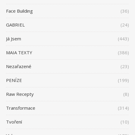
Face Building
(36)
GABRIEL
(24)
Já Jsem
(443)
MAIA TEXTY
(386)
Nezařazené
(23)
PENÍZE
(199)
Raw Recepty
(8)
Transformace
(314)
Tvoření
(10)