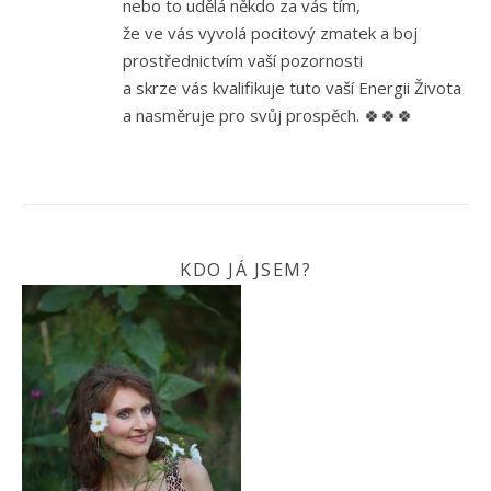
nebo to udělá někdo za vás tím,
že ve vás vyvolá pocitový zmatek a boj
prostřednictvím vaší pozornosti
a skrze vás kvalifikuje tuto vaší Energii Života
a nasměruje pro svůj prospěch. 🍀🍀🍀
KDO JÁ JSEM?