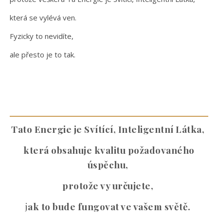
která se vylévá ven.
Fyzicky to nevidíte,
ale přesto je to tak.
Tato Energie je Svítící, Inteligentní Látka,
která obsahuje kvalitu požadovaného
úspěchu,
protože vy určujete,
j
ak to bude fungovat ve vašem světě.