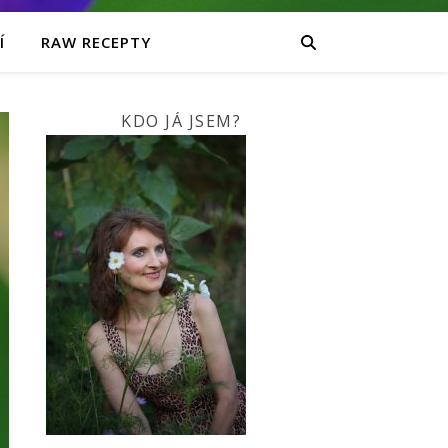
Í
RAW RECEPTY
KDO JÁ JSEM?