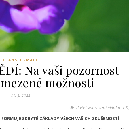
TRANSFORMACE
Í: Na vaši pozornost
omezené možnosti
13. 3. 2022
Počet zobrazení článku:
1 8
RA FORMUJE SKRYTÉ ZÁKLADY VŠECH VAŠICH ZKUŠENOSTÍ