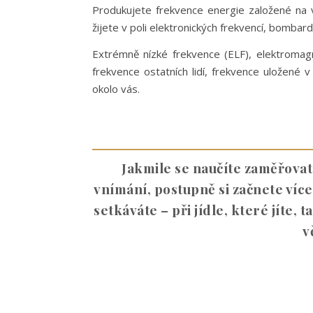
Produkujete frekvence energie založené na 
žijete v poli elektronických frekvencí, bombardu
Extrémně nízké frekvence (ELF), elektromagn
frekvence ostatních lidí, frekvence uložené 
okolo vás.
Jakmile se naučíte zaměřovat 
vnímání, postupně si začnete víc
setkáváte – při jídle, které jíte, 
v