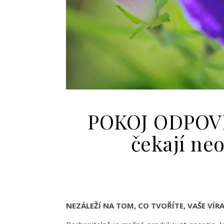
POKOJ ODPOVĚD
čekají ne
NEZÁLEŽÍ NA TOM, CO TVOŘÍTE, VAŠE VÍ