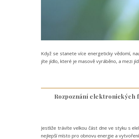
Když se stanete více energeticky vědomí, naučí
jíte jídlo, které je masově vyráběno, a mezi j
Rozpoznání elektronických f
Jestliže trávíte velkou část dne ve styku s el
nejlepší místo pro obnovu energie a vytvoření