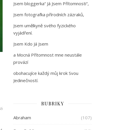
Jsem bloggerka“ Já Jsem Přítomnosti“,
Jsem fotografka přírodních zázraků,
Jsem umělkyně svého fyzického
vyjádření.
Jsem Kdo Já Jsem
a Mocná Přítomnost mne neustále
provází
obohacujíce každý můj krok Svou
Jedinečností.
RUBRIKY
56
Abraham
(107)