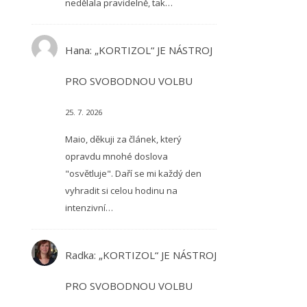
nedělala pravidelně, tak…
Hana
:
„KORTIZOL“ JE NÁSTROJ
PRO SVOBODNOU VOLBU
25. 7. 2026
Maio, děkuji za článek, který
opravdu mnohé doslova
"osvětluje". Daří se mi každý den
vyhradit si celou hodinu na
intenzivní…
Radka
:
„KORTIZOL“ JE NÁSTROJ
PRO SVOBODNOU VOLBU