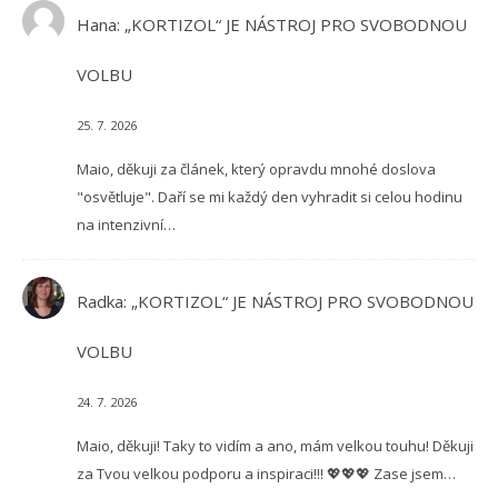
Hana
:
„KORTIZOL“ JE NÁSTROJ PRO SVOBODNOU
VOLBU
25. 7. 2026
Maio, děkuji za článek, který opravdu mnohé doslova
"osvětluje". Daří se mi každý den vyhradit si celou hodinu
na intenzivní…
Radka
:
„KORTIZOL“ JE NÁSTROJ PRO SVOBODNOU
VOLBU
24. 7. 2026
Maio, děkuji! Taky to vidím a ano, mám velkou touhu! Děkuji
za Tvou velkou podporu a inspiraci!!! 💖💖💖 Zase jsem…