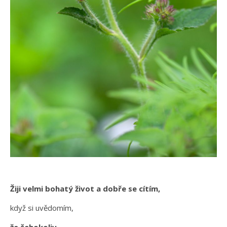
Žiji velmi bohatý život a dobře se cítím,
když si uvědomím,
že čehokoliv,