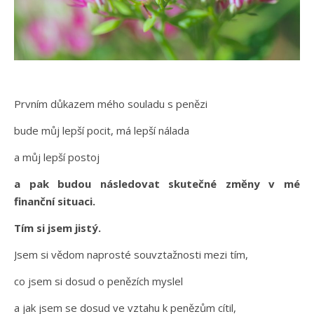
Prvním důkazem mého souladu s penězi
bude můj lepší pocit, má lepší nálada
a můj lepší postoj
a pak budou následovat skutečné změny v mé
finanční situaci.
Tím si jsem jistý.
Jsem si vědom naprosté souvztažnosti mezi tím,
co jsem si dosud o penězích myslel
a jak jsem se dosud ve vztahu k penězům cítil,