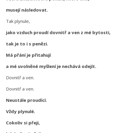
musejí následovat.
Tak plynule,
jako vzduch proudí dovnitř a ven z mé bytosti,
tak je to i s penězi.
Má přání je přitahují
a mé uvolněné myšlení je nechává odejít.
Dovnitř a ven.
Dovnitř a ven.
Neustále proudící.
Vždy plynulé.
Cokoliv si přeji,