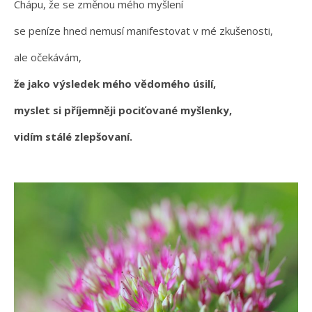
Chápu, že se změnou mého myšlení
se peníze hned nemusí manifestovat v mé zkušenosti,
ale očekávám,
že jako výsledek mého vědomého úsilí,
myslet si příjemněji pociťované myšlenky,
vidím stálé zlepšovaní.