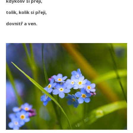
kdykoliv si přeji,
tolik, kolik si přeji,
dovnitř a ven.