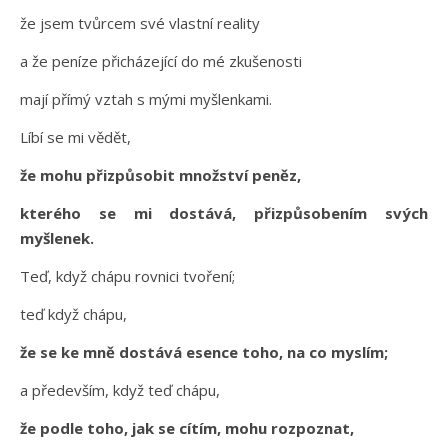
že jsem tvůrcem své vlastní reality
a že peníze přicházející do mé zkušenosti
mají přímý vztah s mými myšlenkami.
Líbí se mi vědět,
že mohu přizpůsobit množství peněz,
kterého se mi dostává, přizpůsobením svých
myšlenek.
Teď, když chápu rovnici tvoření;
teď když chápu,
že se ke mně dostává esence toho, na co myslím;
a především, když teď chápu,
že podle toho, jak se cítím, mohu rozpoznat,