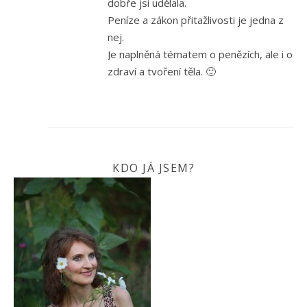
dobře jsi udělala.
Peníze a zákon přitažlivosti je jedna z
nej.
Je naplněná tématem o penězích, ale i o
zdraví a tvoření těla. 🙂
KDO JÁ JSEM?