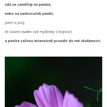
zda se zaměřuji na peníze,
nebo na nedostatek peněz,
jsem si jistý,
že časem sladím své myšlenky s hojností
a peníze začnou intenzivně proudit do mé zkušenosti.