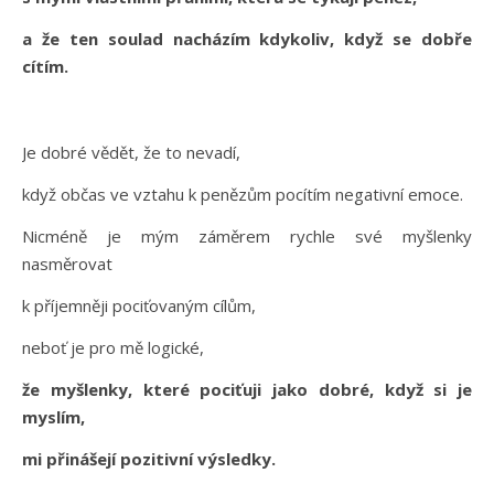
a že ten soulad nacházím kdykoliv, když se dobře
cítím.
Je dobré vědět, že to nevadí,
když občas ve vztahu k penězům pocítím negativní emoce.
Nicméně je mým záměrem rychle své myšlenky
nasměrovat
k příjemněji pociťovaným cílům,
neboť je pro mě logické,
že myšlenky, které pociťuji jako dobré, když si je
myslím,
mi přinášejí pozitivní výsledky.