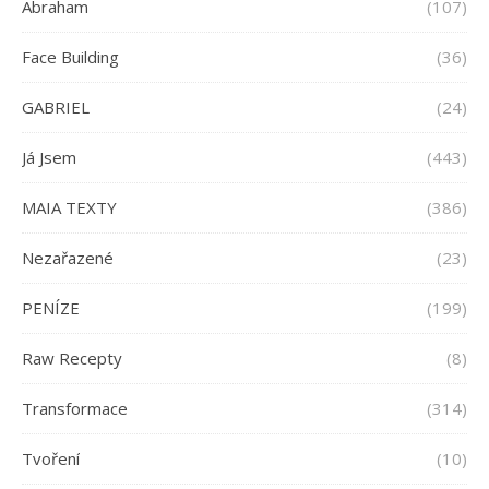
Abraham
(107)
Face Building
(36)
GABRIEL
(24)
Já Jsem
(443)
MAIA TEXTY
(386)
Nezařazené
(23)
PENÍZE
(199)
Raw Recepty
(8)
Transformace
(314)
Tvoření
(10)