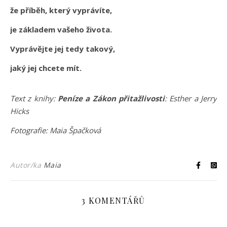
že příběh, který vyprávíte,
je základem vašeho života.
Vyprávějte jej tedy takový,
jaký jej chcete mít.
Text z knihy:
Peníze a Zákon přitažlivosti
: Esther a Jerry
Hicks
Fotografie: Maia Špačková
Autor/ka
Maia
3 KOMENTÁŘŮ