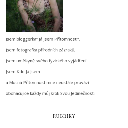
Jsem bloggerka“ Já Jsem Přítomnosti“,
Jsem fotografka přírodních zázraků,
Jsem umělkyně svého fyzického vyjádření.
Jsem Kdo Já Jsem
a Mocná Přítomnost mne neustále provází
obohacujíce každý můj krok Svou Jedinečností.
RUBRIKY