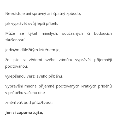
Neexistuje ani správný ani špatný způsob,
jak vyprávět svůj lepší příběh.
Může se týkat minulých, současných či budoucích
zkušeností.
Jediným důležitým kritériem je,
že jste si vědomi svého záměru vyprávět příjemněji
pociťovanou,
vylepšenou verzi svého příběhu.
Vyprávění mnoha příjemně pociťovaných krátkých příběhů
v průběhu vašeho dne
změní váš bod přitažlivosti.
Jen si zapamatujte,