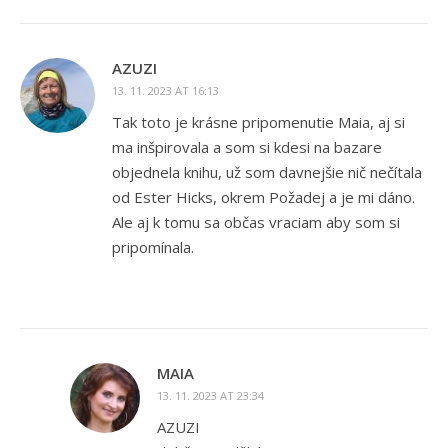
AZUZI
13. 11. 2023 AT 16:13
Tak toto je krásne pripomenutie Maia, aj si
ma inšpirovala a som si kdesi na bazare
objednela knihu, už som davnejšie nič nečítala
od Ester Hicks, okrem Požadej a je mi dáno.
Ale aj k tomu sa občas vraciam aby som si
pripomínala.
MAIA
13. 11. 2023 AT 23:34
AZUZI