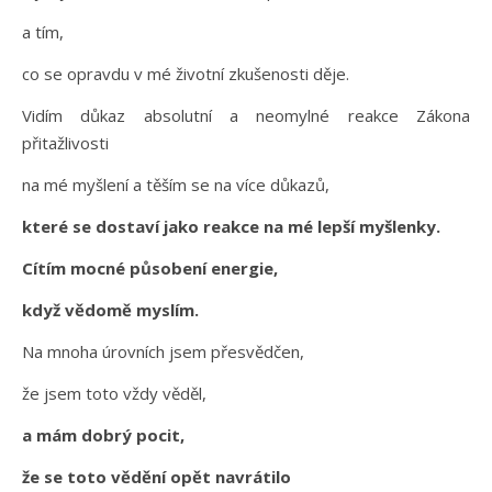
a tím,
co se opravdu v mé životní zkušenosti děje.
Vidím důkaz absolutní a neomylné reakce Zákona
přitažlivosti
na mé myšlení a těším se na více důkazů,
které se dostaví jako reakce na mé lepší myšlenky.
Cítím mocné působení energie,
když vědomě myslím.
Na mnoha úrovních jsem přesvědčen,
že jsem toto vždy věděl,
a mám dobrý pocit,
že se toto vědění opět navrátilo