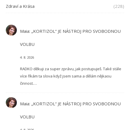
Zdraví a Krása
(228)
Maia
:
„KORTIZOL“ JE NÁSTROJ PRO SVOBODNOU
VOLBU
4. 8. 2026
RADKO děkuji za super zprávu, jak postupuješ. Také stále
více říkám ta slova když jsem sama a dělám nějkaou
činnost.…
Maia
:
„KORTIZOL“ JE NÁSTROJ PRO SVOBODNOU
VOLBU
4. 8. 2026