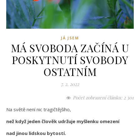
JÁ JSEM
MÁ SVOBODA ZAČÍNÁ U
POSKYTNUTÍ SVOBODY
OSTATNÍM
7. 2. 2022
Počet zobrazení článku:
2 301
Na světě není nic tragičtějšího,
než když jeden člověk udržuje myšlenku omezení
nad jinou lidskou bytostí.