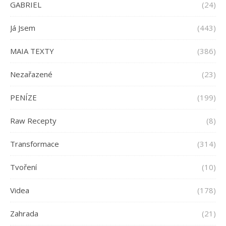
GABRIEL
(24)
Já Jsem
(443)
MAIA TEXTY
(386)
Nezařazené
(23)
PENÍZE
(199)
Raw Recepty
(8)
Transformace
(314)
Tvoření
(10)
Videa
(178)
Zahrada
(21)