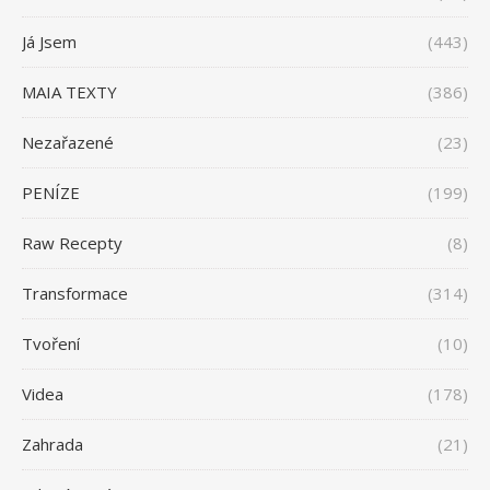
Já Jsem
(443)
MAIA TEXTY
(386)
Nezařazené
(23)
PENÍZE
(199)
Raw Recepty
(8)
Transformace
(314)
Tvoření
(10)
Videa
(178)
Zahrada
(21)