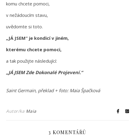
komu chcete pomoci,
v nežádoucím stavu,
uvědomte si toto.
„JÁ JSEM“ je kondicí v jiném,
kterému chcete pomoci,
a tak použijte následující:
„JÁ JSEM Zde Dokonalé Projevení.“
Saint Germain, překlad + foto: Maia Špačková
Autor/ka
Maia
3 KOMENTÁŘŮ