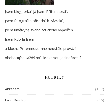
Jsem bloggerka“ Já Jsem Přítomnosti“,
Jsem fotografka přírodních zázraků,
Jsem umělkyně svého fyzického vyjádření.
Jsem Kdo Já Jsem
a Mocná Přítomnost mne neustále provází
obohacujíce každý můj krok Svou Jedinečností.
RUBRIKY
Abraham
(107)
Face Building
(36)