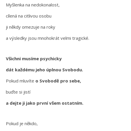
Myšlenka na nedokonalost,
cílená na citlivou osobu
ji někdy omezuje na roky
a výsledky jsou mnohokrát velmi tragické.
Všichni musíme psychicky
dát každému jeho úplnou Svobodu.
Pokud mluvíte
o Svobodě pro sebe,
buďte si jistí
a dejte ji jako první všem ostatním.
Pokud je někdo,