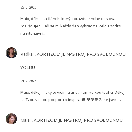
25. 7. 2026
Maio, děkuji za článek, který opravdu mnohé doslova
"osvětluje". Daří se mi každý den vyhradit si celou hodinu
na intenzivní…
Radka
:
„KORTIZOL“ JE NÁSTROJ PRO SVOBODNOU
VOLBU
24. 7. 2026
Maio, děkuji! Taky to vidím a ano, mám velkou touhu! Děkuji
za Tvou velkou podporu a inspiraci!!! 💖💖💖 Zase jsem…
Maia
:
„KORTIZOL“ JE NÁSTROJ PRO SVOBODNOU