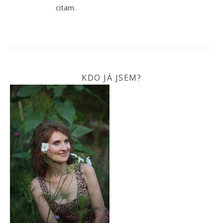
citam.
KDO JÁ JSEM?