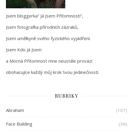
Jsem bloggerka“ Já Jsem Přítomnosti“,
Jsem fotografka přírodních zázraků,
Jsem umělkyně svého fyzického vyjádření.
Jsem Kdo Já Jsem
a Mocná Přítomnost mne neustále provází
obohacujíce každý můj krok Svou Jedinečností.
RUBRIKY
Abraham
(107)
Face Building
(36)