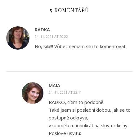
5 KOMENTÁŘŮ
RADKA
24. 11. 2021 AT 20:22
No, síla!!! Vůbec nemám sílu to komentovat.
MAIA
24. 11. 2021 AT 23:11
RADKO, cítím to podobně.
Také jsem si poslední dobou, jak se to
postupně odkrývá,
vzpoměla mnohokrát na slova z knihy
Poslové úsvitu: