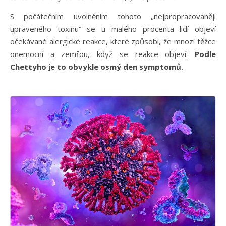
S počátečním uvolněním tohoto „nejpropracovaněji
upraveného toxinu“ se u malého procenta lidí objeví
očekávané alergické reakce, které způsobí, že mnozí těžce
onemocní a zemřou, když se reakce objeví.
Podle
Chettyho je to obvykle osmý den symptomů.