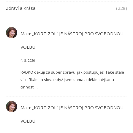
Zdraví a Krása
(228)
Maia
:
„KORTIZOL“ JE NÁSTROJ PRO SVOBODNOU
VOLBU
4. 8. 2026
RADKO děkuji za super zprávu, jak postupuješ. Také stále
více říkám ta slova když jsem sama a dělám nějkaou
činnost.…
Maia
:
„KORTIZOL“ JE NÁSTROJ PRO SVOBODNOU
VOLBU