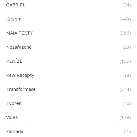
GABRIEL
(24)
Já Jsem
(443)
MAIA TEXTY
(386)
Nezařazené
(23)
PENÍZE
(199)
Raw Recepty
(8)
Transformace
(314)
Tvoření
(10)
Videa
(178)
Zahrada
(21)