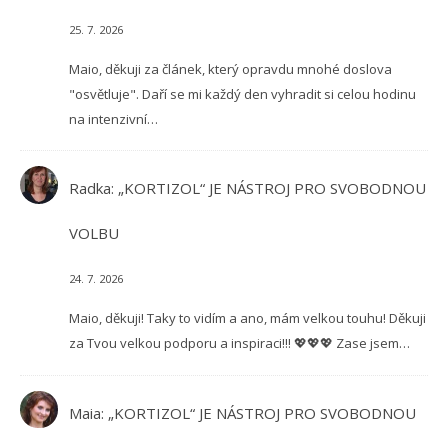
25. 7. 2026
Maio, děkuji za článek, který opravdu mnohé doslova
"osvětluje". Daří se mi každý den vyhradit si celou hodinu
na intenzivní…
Radka
:
„KORTIZOL“ JE NÁSTROJ PRO SVOBODNOU
VOLBU
24. 7. 2026
Maio, děkuji! Taky to vidím a ano, mám velkou touhu! Děkuji
za Tvou velkou podporu a inspiraci!!! 💖💖💖 Zase jsem…
Maia
:
„KORTIZOL“ JE NÁSTROJ PRO SVOBODNOU