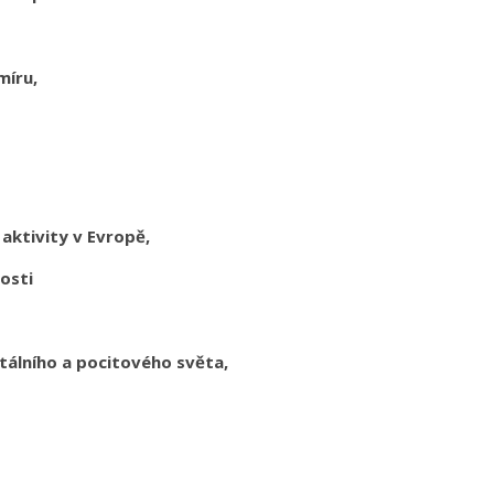
míru,
 aktivity v Evropě,
nosti
tálního a pocitového světa,