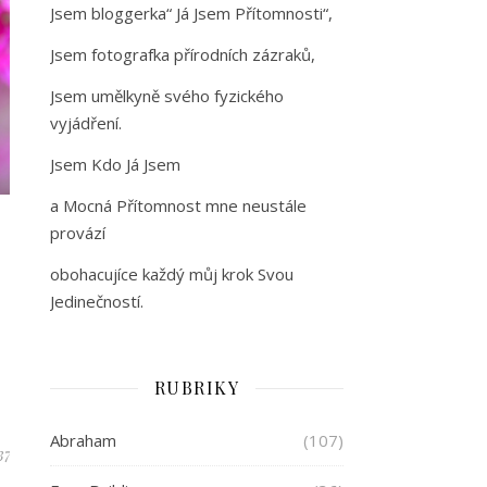
Jsem bloggerka“ Já Jsem Přítomnosti“,
Jsem fotografka přírodních zázraků,
Jsem umělkyně svého fyzického
vyjádření.
Jsem Kdo Já Jsem
a Mocná Přítomnost mne neustále
provází
obohacujíce každý můj krok Svou
Jedinečností.
RUBRIKY
Abraham
(107)
37