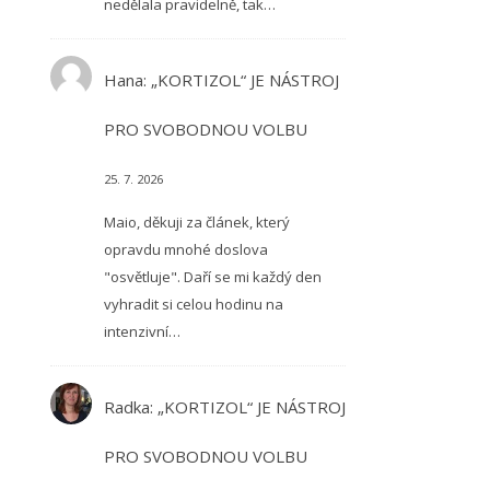
nedělala pravidelně, tak…
Hana
:
„KORTIZOL“ JE NÁSTROJ
PRO SVOBODNOU VOLBU
25. 7. 2026
Maio, děkuji za článek, který
opravdu mnohé doslova
"osvětluje". Daří se mi každý den
vyhradit si celou hodinu na
intenzivní…
Radka
:
„KORTIZOL“ JE NÁSTROJ
PRO SVOBODNOU VOLBU