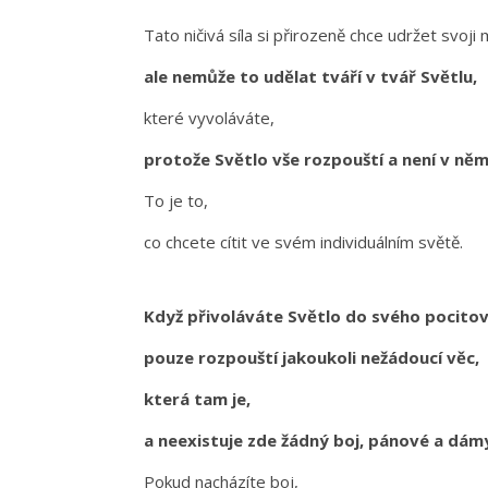
Tato ničivá síla si přirozeně chce udržet svoji
ale nemůže to udělat tváří v tvář Světlu,
které vyvoláváte,
protože Světlo vše rozpouští a není v ně
To je to,
co chcete cítit ve svém individuálním světě.
Když přivoláváte Světlo do svého pocito
pouze rozpouští jakoukoli nežádoucí věc,
která tam je,
a neexistuje zde žádný boj, pánové a dám
Pokud nacházíte boj,