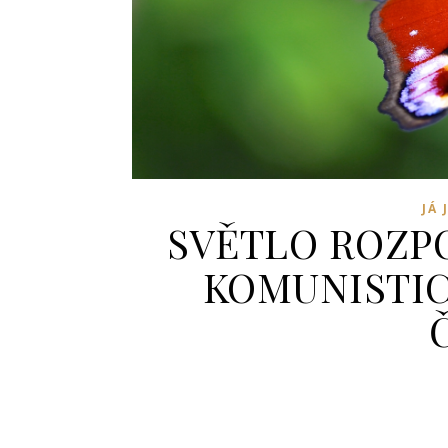
JÁ 
SVĚTLO ROZPO
KOMUNISTIC