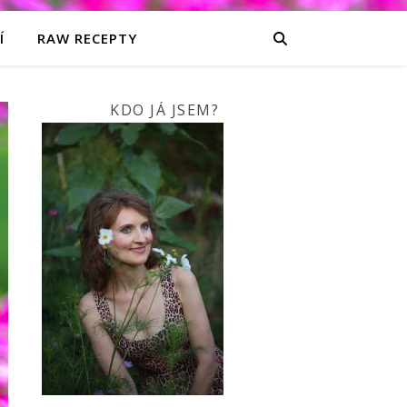
Í
RAW RECEPTY
KDO JÁ JSEM?