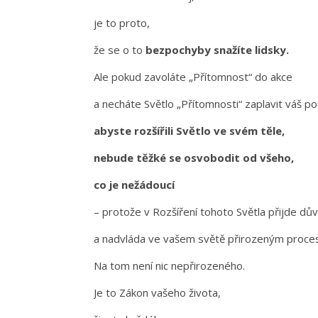
je to proto,
že se o to
bezpochyby snažíte lidsky.
Ale pokud zavoláte „Přítomnost“ do akce
a necháte Světlo „Přítomnosti“ zaplavit váš po
abyste rozšířili Světlo ve svém těle,
nebude těžké se osvobodit od všeho,
co je nežádoucí
– protože v Rozšíření tohoto Světla přijde dů
a nadvláda ve vašem světě přirozeným proc
Na tom není nic nepřirozeného.
Je to Zákon vašeho života,