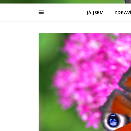
JÁ JSEM
ZDRAVÍ