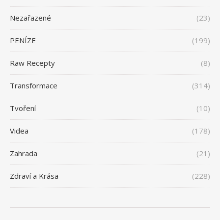
Nezařazené
(23)
PENÍZE
(199)
Raw Recepty
(8)
Transformace
(314)
Tvoření
(10)
Videa
(178)
Zahrada
(21)
Zdraví a Krása
(228)