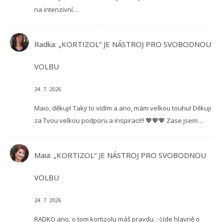
na intenzivní…
Radka
:
„KORTIZOL“ JE NÁSTROJ PRO SVOBODNOU
VOLBU
24. 7. 2026
Maio, děkuji! Taky to vidím a ano, mám velkou touhu! Děkuji
za Tvou velkou podporu a inspiraci!!! 💖💖💖 Zase jsem…
Maia
:
„KORTIZOL“ JE NÁSTROJ PRO SVOBODNOU
VOLBU
24. 7. 2026
RADKO ano, o tom kortizolu máš pravdu. :-) Jde hlavně o