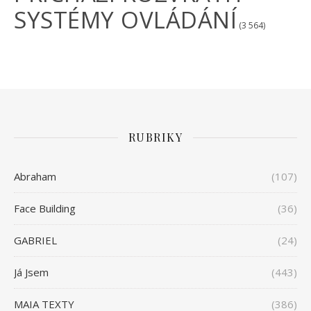
SYSTÉMY OVLÁDÁNÍ
(3 564)
RUBRIKY
Abraham
(107)
Face Building
(36)
GABRIEL
(24)
Já Jsem
(443)
MAIA TEXTY
(386)