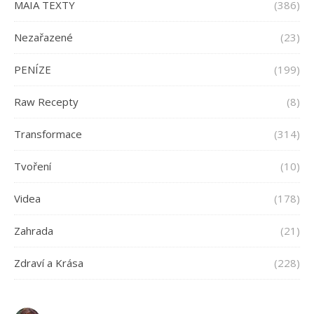
MAIA TEXTY
(386)
Nezařazené
(23)
PENÍZE
(199)
Raw Recepty
(8)
Transformace
(314)
Tvoření
(10)
Videa
(178)
Zahrada
(21)
Zdraví a Krása
(228)