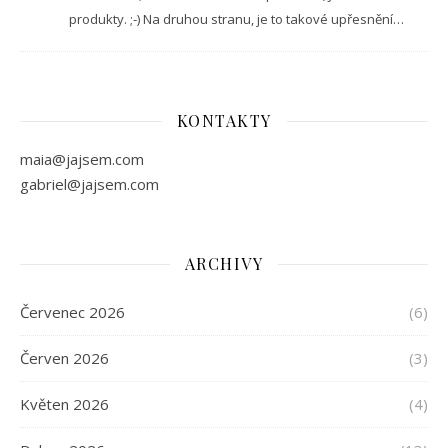
produkty. ;-) Na druhou stranu, je to takové upřesnění…
KONTAKTY
maia@jajsem.com
gabriel@jajsem.com
ARCHIVY
Červenec 2026
(6)
Červen 2026
(3)
Květen 2026
(4)