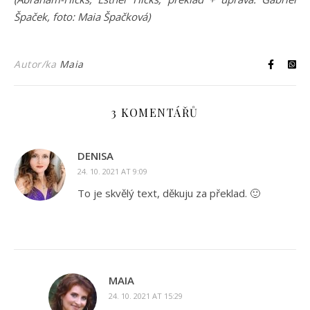
Špaček, foto: Maia Špačková)
Autor/ka
Maia
3 KOMENTÁŘŮ
DENISA
24. 10. 2021 AT 9:09
To je skvělý text, děkuju za překlad. 🙂
MAIA
24. 10. 2021 AT 15:29