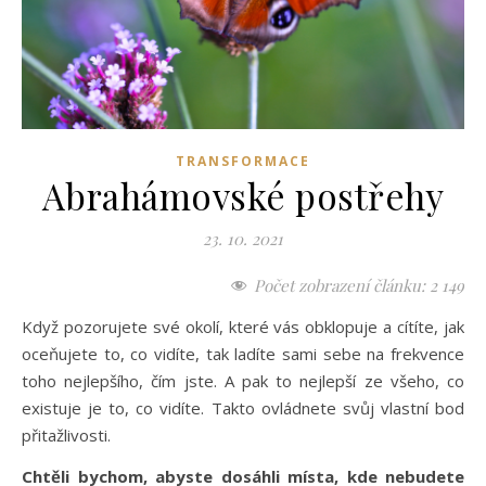
TRANSFORMACE
Abrahámovské postřehy
23. 10. 2021
Počet zobrazení článku:
2 149
Když pozorujete své okolí, které vás obklopuje a cítíte, jak
oceňujete to, co vidíte, tak ladíte sami sebe na frekvence
toho nejlepšího, čím jste. A pak to nejlepší ze všeho, co
existuje je to, co vidíte. Takto ovládnete svůj vlastní bod
přitažlivosti.
Chtěli bychom, abyste dosáhli místa, kde nebudete