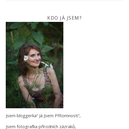
KDO JÁ JSEM?
Jsem bloggerka“ Já Jsem Přítomnosti“,
Jsem fotografka přírodních zázraků,