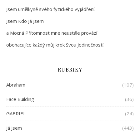
Jsem umělkyně svého fyzického vyjádření.
Jsem Kdo Já Jsem
a Mocná Přítomnost mne neustále provází
obohacujíce každý můj krok Svou Jedinečností.
RUBRIKY
Abraham
(107)
Face Building
(36)
GABRIEL
(24)
Já Jsem
(443)