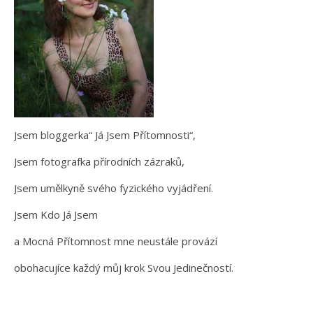
Jsem bloggerka“ Já Jsem Přítomnosti“,
Jsem fotografka přírodních zázraků,
Jsem umělkyně svého fyzického vyjádření.
Jsem Kdo Já Jsem
a Mocná Přítomnost mne neustále provází
obohacujíce každý můj krok Svou Jedinečností.