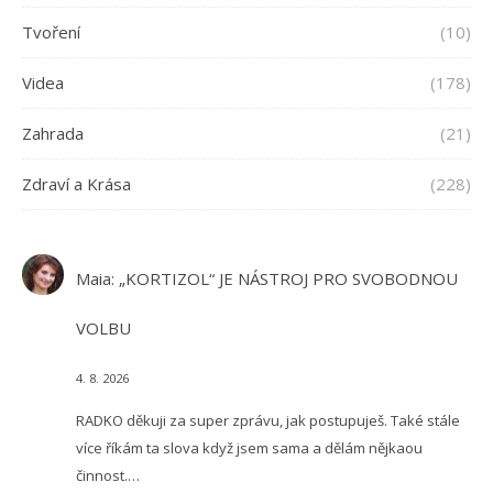
Tvoření
(10)
Videa
(178)
Zahrada
(21)
Zdraví a Krása
(228)
Maia
:
„KORTIZOL“ JE NÁSTROJ PRO SVOBODNOU
VOLBU
4. 8. 2026
RADKO děkuji za super zprávu, jak postupuješ. Také stále
více říkám ta slova když jsem sama a dělám nějkaou
činnost.…