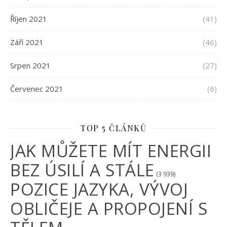
Říjen 2021
(41)
Září 2021
(46)
Srpen 2021
(27)
Červenec 2021
(6)
TOP 5 ČLÁNKŮ
JAK MŮŽETE MÍT ENERGII
BEZ ÚSILÍ A STÁLE
(3 939)
POZICE JAZYKA, VÝVOJ
OBLIČEJE A PROPOJENÍ S