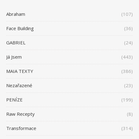
Abraham
(107)
Face Building
(36)
GABRIEL
(24)
Já Jsem
(443)
MAIA TEXTY
(386)
Nezařazené
(23)
PENÍZE
(199)
Raw Recepty
(8)
Transformace
(314)