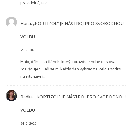
pravidelně, tak…
Hana
:
„KORTIZOL“ JE NÁSTROJ PRO SVOBODNOU
VOLBU
25. 7. 2026
Maio, děkuji za článek, který opravdu mnohé doslova
"osvětluje". Daří se mi každý den vyhradit si celou hodinu
na intenzivní…
Radka
:
„KORTIZOL“ JE NÁSTROJ PRO SVOBODNOU
VOLBU
24. 7. 2026