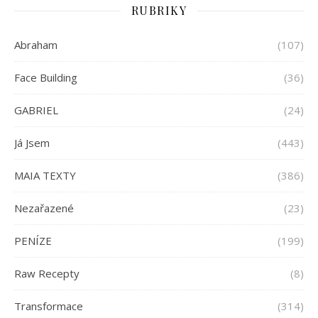
RUBRIKY
Abraham
(107)
Face Building
(36)
GABRIEL
(24)
Já Jsem
(443)
MAIA TEXTY
(386)
Nezařazené
(23)
PENÍZE
(199)
Raw Recepty
(8)
Transformace
(314)