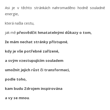
Asi je v těchto stránkách nahromaděno hodně souladné
energie,
která našla cestu,
jak mě
přesvědčit hmatatelnými důkazy o tom,
že mám nechat stránky přístupné
,
kdy je vše potřebné zařízené,
a svým vzestupujícím souladem
umožnit jejich růst či transformaci,
podle toho,
kam budu Zdrojem inspirována
a vy se mnou
.