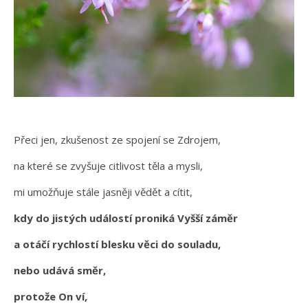
Přeci jen, zkušenost ze spojení se Zdrojem,
na které se zvyšuje citlivost těla a mysli,
mi umožňuje stále jasněji vědět a cítit,
kdy do jistých událostí proniká Vyšší záměr
a otáčí rychlostí blesku věci do souladu,
nebo udává směr,
protože On ví,