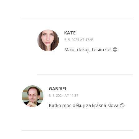
KATE
5. 5. 2024 AT 17:43
Maio, dekuji, tesim se! 😍
GABRIEL
5. 5. 2024 AT 11:37
Katko moc děkuji za krásná slova 🙂