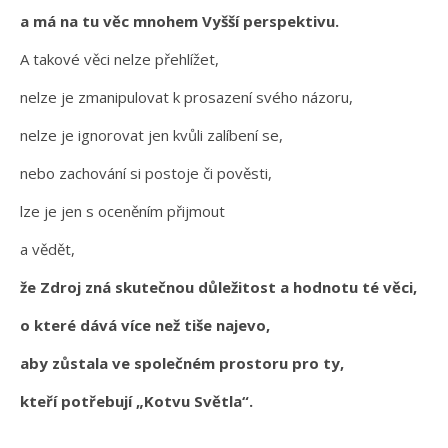
a má na tu věc mnohem Vyšší perspektivu.
A takové věci nelze přehlížet,
nelze je zmanipulovat k prosazení svého názoru,
nelze je ignorovat jen kvůli zalíbení se,
nebo zachování si postoje či pověsti,
lze je jen s oceněním přijmout
a vědět,
že Zdroj zná skutečnou důležitost a hodnotu té věci,
o které dává více než tiše najevo,
aby zůstala ve společném prostoru pro ty,
kteří potřebují „Kotvu Světla“.