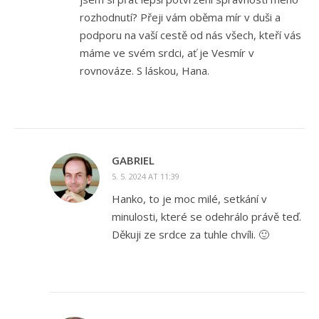
rozhodnutí? Přeji vám oběma mír v duši a
podporu na vaší cestě od nás všech, kteří vás
máme ve svém srdci, ať je Vesmír v
rovnováze. S láskou, Hana.
GABRIEL
5. 5. 2024 AT 11:39
Hanko, to je moc milé, setkání v
minulosti, které se odehrálo právě teď.
Děkuji ze srdce za tuhle chvíli. 🙂