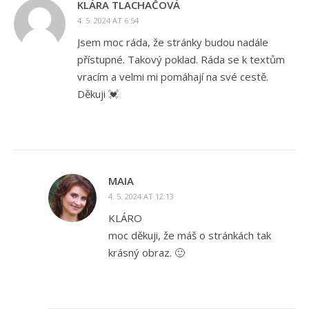
KLÁRA TLACHAČOVÁ
4. 5. 2024 AT 6:54
Jsem moc ráda, že stránky budou nadále
přístupné. Takový poklad. Ráda se k textům
vracím a velmi mi pomáhají na své cestě.
Děkuji 💓
MAIA
4. 5. 2024 AT 12:13
KLÁRO
moc děkuji, že máš o stránkách tak
krásný obraz. 🙂