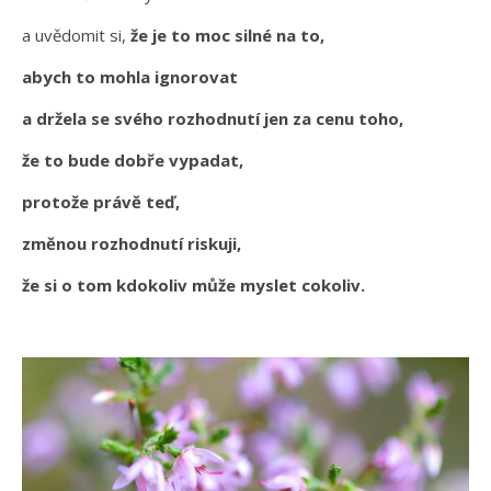
a uvědomit si,
že je to moc silné na to,
abych to mohla ignorovat
a držela se svého rozhodnutí jen za cenu toho,
že to bude dobře vypadat,
protože právě teď,
změnou rozhodnutí riskuji,
že si o tom kdokoliv může myslet cokoliv.