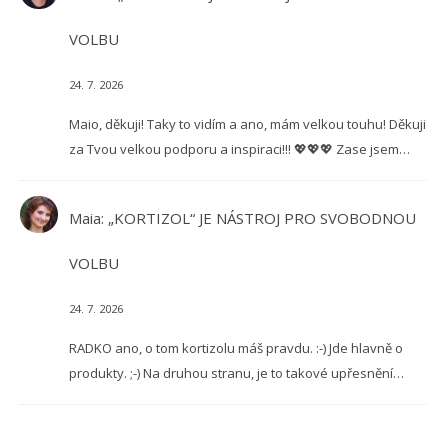
VOLBU
24. 7. 2026
Maio, děkuji! Taky to vidím a ano, mám velkou touhu! Děkuji
za Tvou velkou podporu a inspiraci!!! 💖💖💖 Zase jsem…
Maia
:
„KORTIZOL“ JE NÁSTROJ PRO SVOBODNOU
VOLBU
24. 7. 2026
RADKO ano, o tom kortizolu máš pravdu. :-) Jde hlavně o
produkty. ;-) Na druhou stranu, je to takové upřesnění…