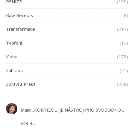
PENÍZE
(199)
Raw Recepty
(8)
Transformace
(314)
Tvoření
(10)
Videa
(178)
Zahrada
(21)
Zdraví a Krása
(228)
Maia
:
„KORTIZOL“ JE NÁSTROJ PRO SVOBODNOU
VOLBU