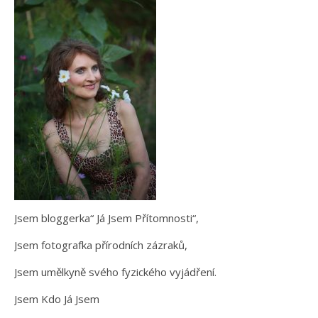
Jsem bloggerka“ Já Jsem Přítomnosti“,
Jsem fotografka přírodních zázraků,
Jsem umělkyně svého fyzického vyjádření.
Jsem Kdo Já Jsem