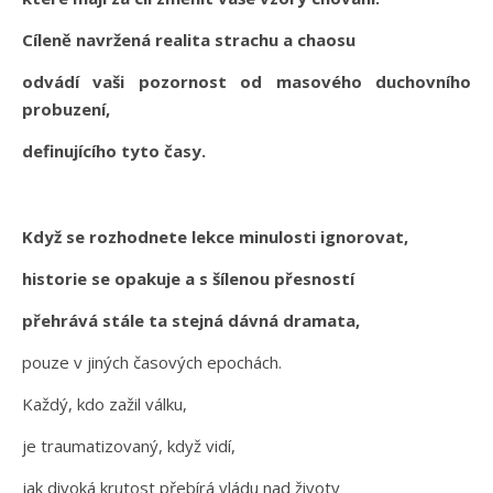
Cíleně navržená realita strachu a chaosu
odvádí vaši pozornost od masového duchovního
probuzení,
definujícího tyto časy.
Když se rozhodnete lekce minulosti ignorovat,
historie se opakuje a s šílenou přesností
přehrává stále ta stejná dávná dramata,
pouze v jiných časových epochách.
Každý, kdo zažil válku,
je traumatizovaný, když vidí,
jak divoká krutost přebírá vládu nad životy