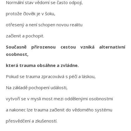
Normální stav vědomí se často odpojí,
protože člověk je v šoku,
otřesený a není schopen novou realitu
začlenit a pochopit.
Současně přirozenou cestou vzniká alternativní
osobnost,
která trauma obsáhne a zvládne.
Pokud se trauma zpracovává s péčí a láskou,
Na základě pochopení události,
vytvoří se v mysli most mezi oddělenými osobnostmi
a nakonec lze trauma začlenit do vědomého systému
přesvědčení a zkušeností.