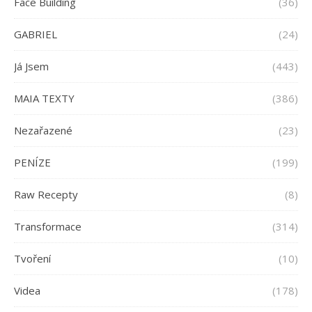
Face Building
(36)
GABRIEL
(24)
Já Jsem
(443)
MAIA TEXTY
(386)
Nezařazené
(23)
PENÍZE
(199)
Raw Recepty
(8)
Transformace
(314)
Tvoření
(10)
Videa
(178)