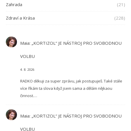
Zahrada
(21)
Zdraví a Krása
(228)
Maia
:
„KORTIZOL“ JE NÁSTROJ PRO SVOBODNOU
VOLBU
4. 8. 2026
RADKO děkuji za super zprávu, jak postupuješ. Také stále
více říkám ta slova když jsem sama a dělám nějkaou
činnost.…
Maia
:
„KORTIZOL“ JE NÁSTROJ PRO SVOBODNOU
VOLBU