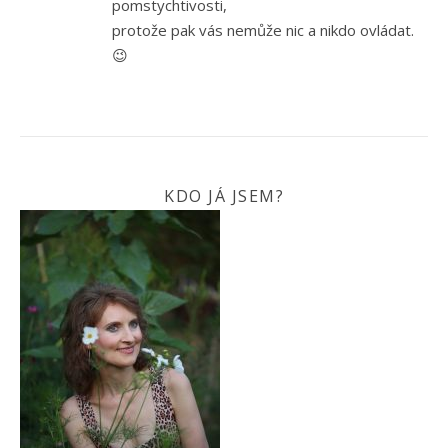
pomstychtivosti,
protože pak vás nemůže nic a nikdo ovládat.
😉
KDO JÁ JSEM?