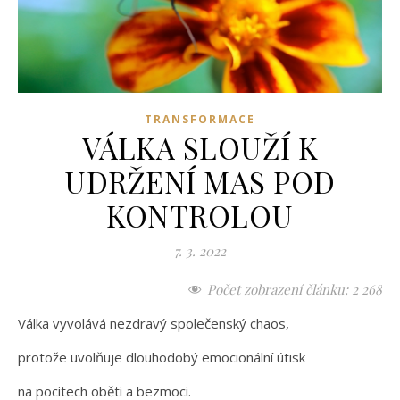
TRANSFORMACE
VÁLKA SLOUŽÍ K
UDRŽENÍ MAS POD
KONTROLOU
7. 3. 2022
Počet zobrazení článku:
2 268
Válka vyvolává nezdravý společenský chaos,
protože uvolňuje dlouhodobý emocionální útisk
na pocitech oběti a bezmoci.