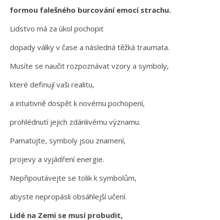
formou falešného burcování emocí strachu.
Lidstvo má za úkol pochopit
dopady války v čase a následná těžká traumata.
Musíte se naučit rozpoznávat vzory a symboly,
které definují vaši realitu,
a intuitivně dospět k novému pochopení,
prohlédnutí jejich zdánlivému významu.
Pamatujte, symboly jsou znamení,
projevy a vyjádření energie.
Nepřipoutávejte se tolik k symbolům,
abyste nepropásli obsáhlejší učení.
Lidé na Zemi se musí probudit,