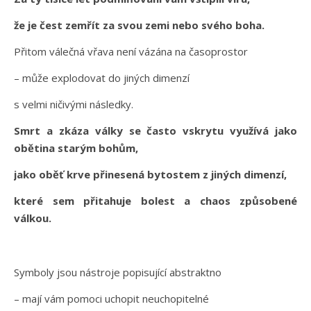
že je čest zemřít za svou zemi nebo svého boha.
Přitom válečná vřava není vázána na časoprostor
– může explodovat do jiných dimenzí
s velmi ničivými následky.
Smrt a zkáza války se často vskrytu využívá jako
obětina starým bohům,
jako oběť krve přinesená bytostem z jiných dimenzí,
které sem přitahuje bolest a chaos způsobené
válkou.
Symboly jsou nástroje popisující abstraktno
– mají vám pomoci uchopit neuchopitelné