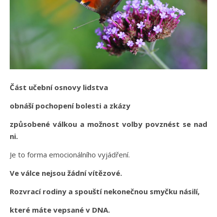
Část učební osnovy lidstva
obnáší pochopení bolesti a zkázy
způsobené válkou a možnost volby povznést se nad
ni.
Je to forma emocionálního vyjádření.
Ve válce nejsou žádní vítězové.
Rozvrací rodiny a spouští nekonečnou smyčku násilí,
které máte vepsané v DNA.