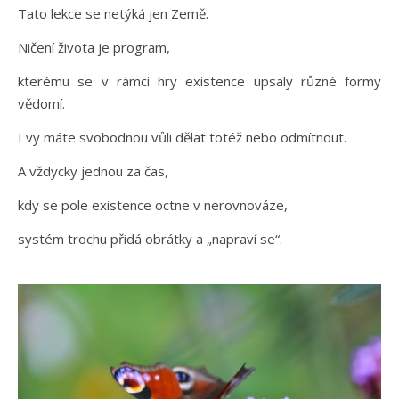
Tato lekce se netýká jen Země.
Ničení života je program,
kterému se v rámci hry existence upsaly různé formy
vědomí.
I vy máte svobodnou vůli dělat totéž nebo odmítnout.
A vždycky jednou za čas,
kdy se pole existence octne v nerovnováze,
systém trochu přidá obrátky a „napraví se“.