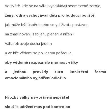
Ve světě, kde se na válku vynakládají neomezené zdroje,
ženy rodí a vychovávají děti pro budoucí bojiště.
Jak může být úspěch nebo smysl života postaven
na znásilňování, zabíjení, plenění a ničení?
Válka otravuje ducha jedem
a ve hře vědomí se po lidstvu požaduje,
aby vědomě rozpoznalo marnost války
a jednou provždy tuto konkrétní formu
emocionálního vyjádření odložilo.
Hrozby války a vytváření nepřátel
slouží k udržení mas pod kontrolou