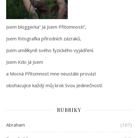
Jsem bloggerka“ Já Jsem Přítomnosti“,
Jsem fotografka přírodních zázraků,
Jsem umělkyně svého fyzického vyjádření.
Jsem Kdo Já Jsem
a Mocná Přítomnost mne neustále provází
obohacujíce každý můj krok Svou Jedinečností.
RUBRIKY
Abraham
(107)