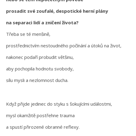
prosadit své zoufalé, despotické herní plány
na separaci lidí a zničení života?
Třeba se té menšině,
prostřednictvím nestoudného počínání a útoků na život,
nakonec podaří probudit většinu,
aby pochopila hodnotu svobody,
sílu mysli a nezlomnost ducha.
Když přijde jedinec do styku s šokujícími událostmi,
mysl okamžitě postřehne trauma
a spustí přirozené obranné reflexy.