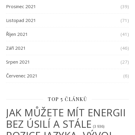
Prosinec 2021
(39)
Listopad 2021
(71)
Říjen 2021
(41)
Září 2021
(46)
Srpen 2021
(27)
Červenec 2021
(6)
TOP 5 ČLÁNKŮ
JAK MŮŽETE MÍT ENERGII
BEZ ÚSILÍ A STÁLE
(3 936)