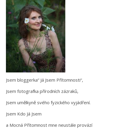
Jsem bloggerka“ Já Jsem Přítomnosti“,
Jsem fotografka přírodních zázraků,
Jsem umělkyně svého fyzického vyjádření.
Jsem Kdo Já Jsem
a Mocná Přítomnost mne neustále provází