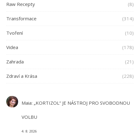
Raw Recepty
(8)
Transformace
(314)
Tvoření
(10)
Videa
(178)
Zahrada
(21)
Zdraví a Krása
(228)
Maia
:
„KORTIZOL“ JE NÁSTROJ PRO SVOBODNOU
VOLBU
4. 8. 2026