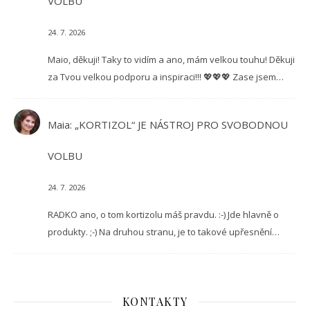
VOLBU
24. 7. 2026
Maio, děkuji! Taky to vidím a ano, mám velkou touhu! Děkuji
za Tvou velkou podporu a inspiraci!!! 💖💖💖 Zase jsem…
Maia
:
„KORTIZOL“ JE NÁSTROJ PRO SVOBODNOU
VOLBU
24. 7. 2026
RADKO ano, o tom kortizolu máš pravdu. :-) Jde hlavně o
produkty. ;-) Na druhou stranu, je to takové upřesnění…
KONTAKTY