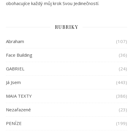
obohacujíce každý můj krok Svou Jedinečností.
RUBRIKY
Abraham
(107)
Face Building
(36)
GABRIEL
(24)
Já Jsem
(443)
MAIA TEXTY
(386)
Nezařazené
(23)
PENÍZE
(199)