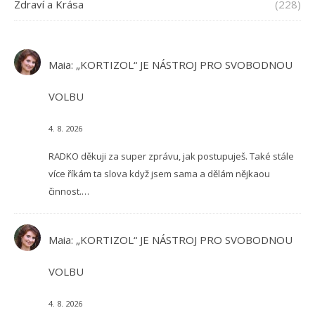
Zdraví a Krása
(228)
Maia
:
„KORTIZOL“ JE NÁSTROJ PRO SVOBODNOU
VOLBU
4. 8. 2026
RADKO děkuji za super zprávu, jak postupuješ. Také stále
více říkám ta slova když jsem sama a dělám nějkaou
činnost.…
Maia
:
„KORTIZOL“ JE NÁSTROJ PRO SVOBODNOU
VOLBU
4. 8. 2026