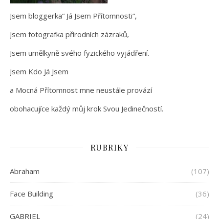
Jsem bloggerka“ Já Jsem Přítomnosti“,
Jsem fotografka přírodních zázraků,
Jsem umělkyně svého fyzického vyjádření.
Jsem Kdo Já Jsem
a Mocná Přítomnost mne neustále provází
obohacujíce každý můj krok Svou Jedinečností.
RUBRIKY
Abraham
(107)
Face Building
(36)
GABRIEL
(24)