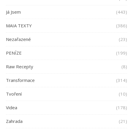
Já Jsem
(443)
MAIA TEXTY
(386)
Nezařazené
(23)
PENÍZE
(199)
Raw Recepty
(8)
Transformace
(314)
Tvoření
(10)
Videa
(178)
Zahrada
(21)