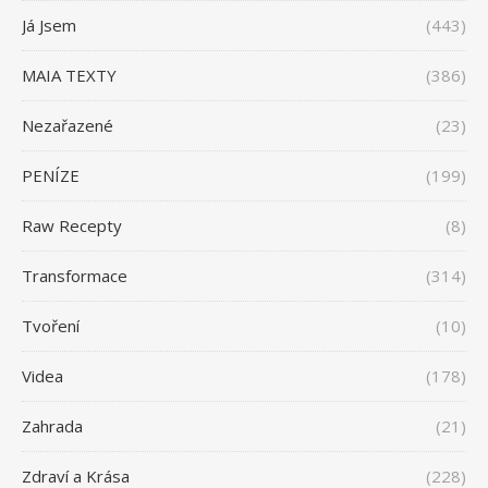
Já Jsem
(443)
MAIA TEXTY
(386)
Nezařazené
(23)
PENÍZE
(199)
Raw Recepty
(8)
Transformace
(314)
Tvoření
(10)
Videa
(178)
Zahrada
(21)
Zdraví a Krása
(228)