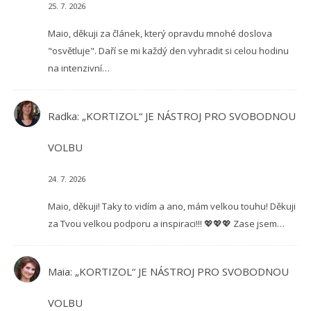
25. 7. 2026
Maio, děkuji za článek, který opravdu mnohé doslova
"osvětluje". Daří se mi každý den vyhradit si celou hodinu
na intenzivní…
Radka
:
„KORTIZOL“ JE NÁSTROJ PRO SVOBODNOU
VOLBU
24. 7. 2026
Maio, děkuji! Taky to vidím a ano, mám velkou touhu! Děkuji
za Tvou velkou podporu a inspiraci!!! 💖💖💖 Zase jsem…
Maia
:
„KORTIZOL“ JE NÁSTROJ PRO SVOBODNOU
VOLBU