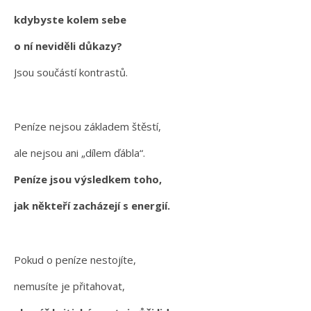
kdybyste kolem sebe
o ní neviděli důkazy?
Jsou součástí kontrastů.
Peníze nejsou základem štěstí,
ale nejsou ani „dílem ďábla“.
Peníze jsou výsledkem toho,
jak někteří zacházejí s energií.
Pokud o peníze nestojíte,
nemusíte je přitahovat,