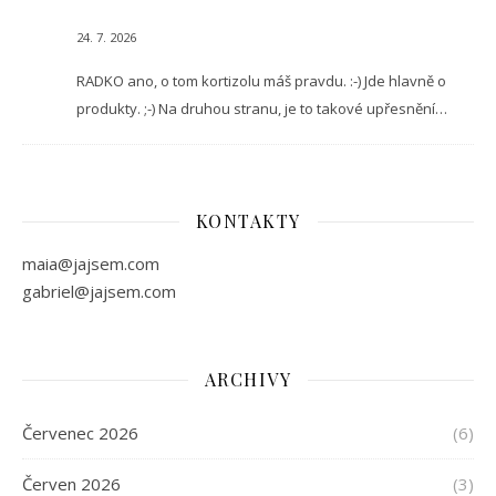
24. 7. 2026
RADKO ano, o tom kortizolu máš pravdu. :-) Jde hlavně o
produkty. ;-) Na druhou stranu, je to takové upřesnění…
KONTAKTY
maia@jajsem.com
gabriel@jajsem.com
ARCHIVY
Červenec 2026
(6)
Červen 2026
(3)