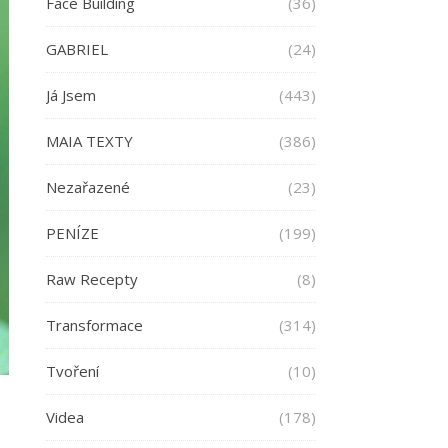
Face Building
(36)
GABRIEL
(24)
Já Jsem
(443)
MAIA TEXTY
(386)
Nezařazené
(23)
PENÍZE
(199)
Raw Recepty
(8)
Transformace
(314)
Tvoření
(10)
Videa
(178)