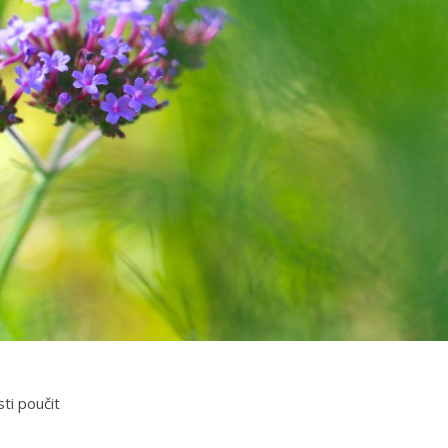
osti poučit