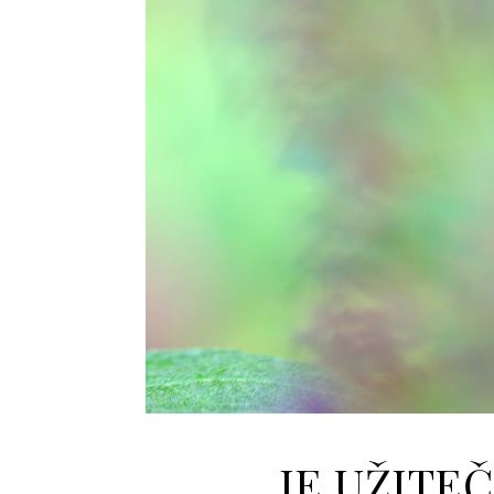
JE UŽITE