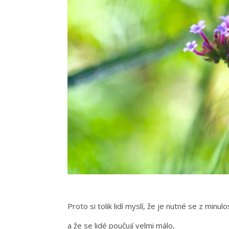
Proto si tolik lidí myslí, že je nutné se z minul
a že se lidé poučují velmi málo,