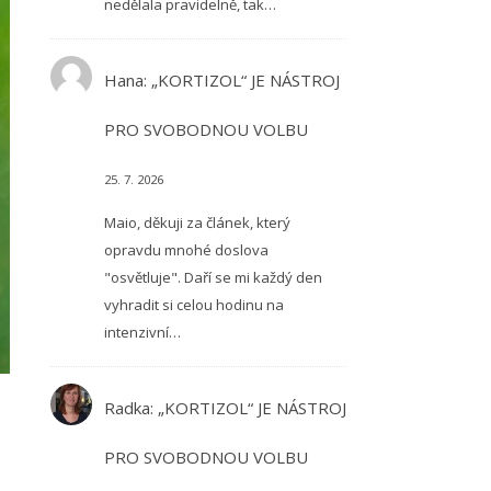
nedělala pravidelně, tak…
Hana
:
„KORTIZOL“ JE NÁSTROJ
PRO SVOBODNOU VOLBU
25. 7. 2026
Maio, děkuji za článek, který
opravdu mnohé doslova
"osvětluje". Daří se mi každý den
vyhradit si celou hodinu na
intenzivní…
Radka
:
„KORTIZOL“ JE NÁSTROJ
PRO SVOBODNOU VOLBU