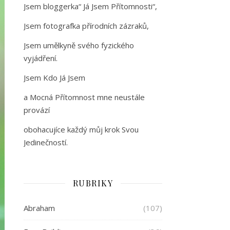
Jsem bloggerka“ Já Jsem Přítomnosti“,
Jsem fotografka přírodních zázraků,
Jsem umělkyně svého fyzického
vyjádření.
Jsem Kdo Já Jsem
a Mocná Přítomnost mne neustále
provází
obohacujíce každý můj krok Svou
Jedinečností.
RUBRIKY
Abraham
(107)