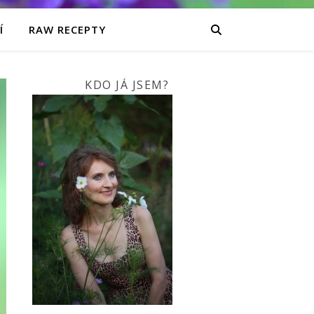
Í
RAW RECEPTY
KDO JÁ JSEM?