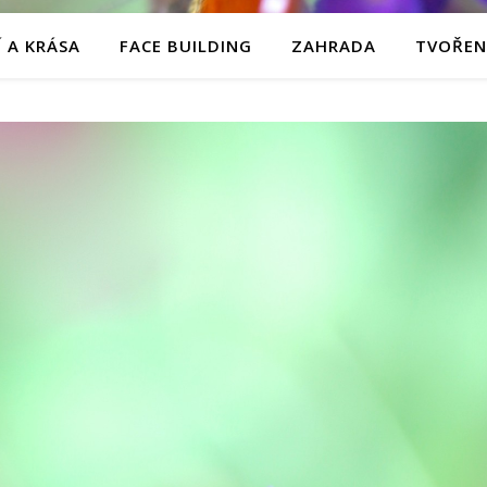
 A KRÁSA
FACE BUILDING
ZAHRADA
TVOŘEN