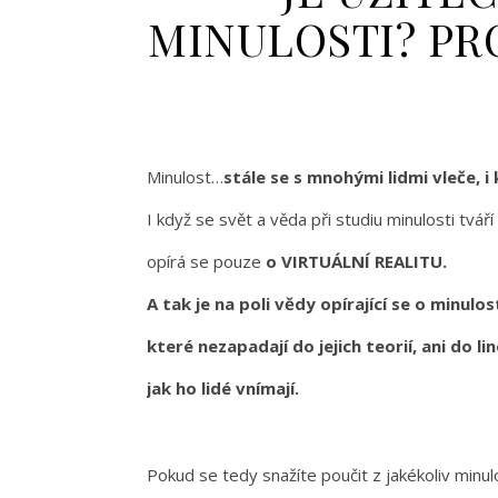
MINULOSTI? PR
Minulost…
stále se s mnohými lidmi vleče, i
I když se svět a věda při studiu minulosti tváří
opírá se pouze
o VIRTUÁLNÍ REALITU.
A tak je na poli vědy opírající se o minulo
které nezapadají do jejich teorií, ani do 
jak ho lidé vnímají.
Pokud se tedy snažíte poučit z jakékoliv minulo